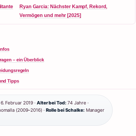
litante
Ryan Garcia: Nächster Kampf, Rekord,
Vermögen und mehr [2025]
Infos
ragen – ein Überblick
leidungsregeln
und Tipps
6. Februar 2019 ·
Alter bei Tod:
74 Jahre ·
omalla (2009–2016) ·
Rolle bei Schalke:
Manager