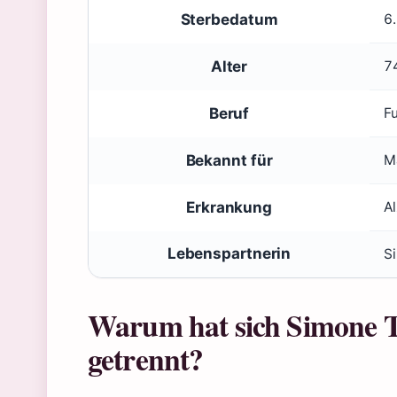
Sterbedatum
6
Alter
7
Beruf
F
Bekannt für
M
Erkrankung
A
Lebenspartnerin
S
Warum hat sich Simone T
getrennt?