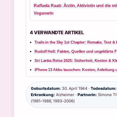
Raffaela Raab: Ärztin, Aktivistin und die mi
Veganerin
4 VERWANDTE ARTIKEL
Trails in the Sky 1st Chapter: Remake, Test & 
Rudolf Heß: Fakten, Quellen und ungeklärte F
Sri Lanka Reise 2025: Sicherheit, Kosten & K
iPhone 13 Akku tauschen: Kosten, Anleitung 
Geburtsdatum:
30. April 1944 ·
Todesdatum:
Erkrankung:
Alzheimer ·
Partnerin:
Simone Th
(1981–1986, 1993–2006)