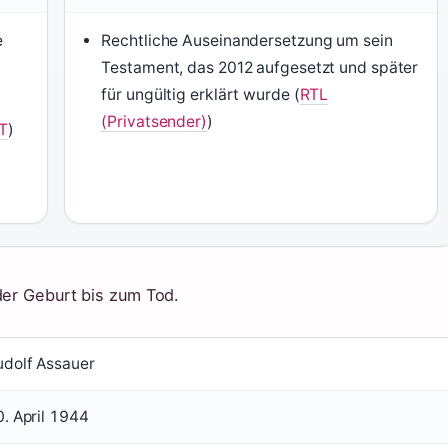
e
Rechtliche Auseinandersetzung um sein
Testament, das 2012 aufgesetzt und später
für ungültig erklärt wurde (
RTL
(Privatsender)
)
IT
)
der Geburt bis zum Tod.
udolf Assauer
. April 1944