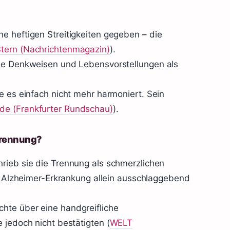
e heftigen Streitigkeiten gegeben – die
tern (Nachrichtenmagazin)
).
che Denkweisen und Lebensvorstellungen als
e es einfach nicht mehr harmoniert. Sein
de (Frankfurter Rundschau)
).
Trennung?
rieb sie die Trennung als schmerzlichen
ie Alzheimer-Erkrankung allein ausschlaggebend
hte über eine handgreifliche
 jedoch nicht bestätigten (
WELT