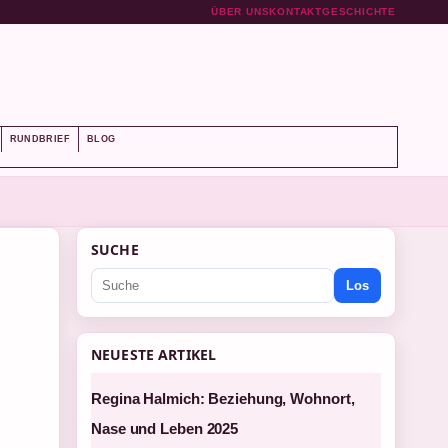
ÜBER UNS
KONTAKT
GESCHICHTE
RUNDBRIEF
BLOG
SUCHE
Los
NEUESTE ARTIKEL
Regina Halmich: Beziehung, Wohnort,
Nase und Leben 2025