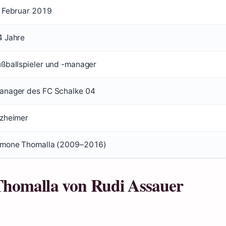
. Februar 2019
4 Jahre
ußballspieler und -manager
anager des FC Schalke 04
lzheimer
imone Thomalla (2009–2016)
homalla von Rudi Assauer