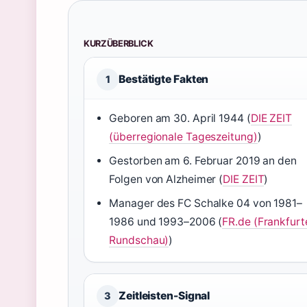
KURZÜBERBLICK
Bestätigte Fakten
1
Geboren am 30. April 1944 (
DIE ZEIT
(überregionale Tageszeitung)
)
Gestorben am 6. Februar 2019 an den
Folgen von Alzheimer (
DIE ZEIT
)
Manager des FC Schalke 04 von 1981–
1986 und 1993–2006 (
FR.de (Frankfurt
Rundschau)
)
Zeitleisten-Signal
3