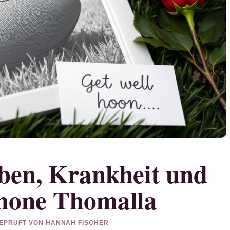
ben, Krankheit und
mone Thomalla
 GEPRUFT VON HANNAH FISCHER