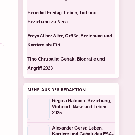
Benedict Freitag: Leben, Tod und
Beziehung zu Nena
Freya Allan: Alter, Größe, Beziehung und
Karriere als Ciri
Tino Chrupalla: Gehalt, Biografie und
Angriff 2023
MEHR AUS DER REDAKTION
Regina Halmich: Beziehung,
Wohnort, Nase und Leben
2025
Alexander Gerst: Leben,
Karriere und Gehalt des ESA-