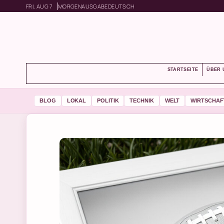
FRI, AUG 7
MORGENAUSGABE
DEUTSCH
STARTSEITE
ÜBER 
BLOG
LOKAL
POLITIK
TECHNIK
WELT
WIRTSCHAF