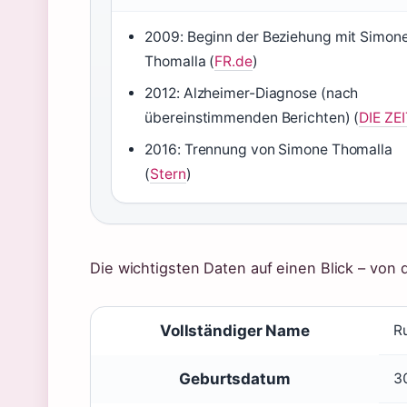
2009: Beginn der Beziehung mit Simon
Thomalla (
FR.de
)
2012: Alzheimer-Diagnose (nach
übereinstimmenden Berichten) (
DIE ZE
2016: Trennung von Simone Thomalla
(
Stern
)
Die wichtigsten Daten auf einen Blick – von 
Vollständiger Name
R
Geburtsdatum
30