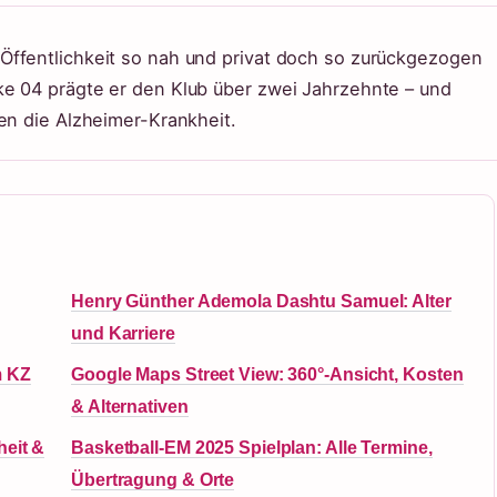
Öffentlichkeit so nah und privat doch so zurückgezogen
ke 04 prägte er den Klub über zwei Jahrzehnte – und
en die Alzheimer-Krankheit.
Henry Günther Ademola Dashtu Samuel: Alter
und Karriere
m KZ
Google Maps Street View: 360°-Ansicht, Kosten
& Alternativen
heit &
Basketball-EM 2025 Spielplan: Alle Termine,
Übertragung & Orte