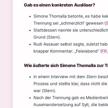
Gab es einen konkreten Auslöser?
Simone Thomalla betonte, es habe kein
Trennung sei „schmerzlich“ gewesen (
S
Stattdessen nannte sie unterschiedli
Grund (Stern).
Rudi Assauer selbst sagte, zuletzt hab
knapper Kommentar: „Feierabend“ (
FR.
Wie äußerte sich Simone Thomalla zur 
In einem Interview mit dem
Stern
besch
Prozess und stellte klar, dass nicht d
war (Stern).
Nach der Trennung gab es Medienberic
Auseinandersetzung auf Sylt, die beide