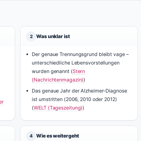
Was unklar ist
2
Der genaue Trennungsgrund bleibt vage –
unterschiedliche Lebensvorstellungen
wurden genannt (
Stern
(Nachrichtenmagazin)
)
Das genaue Jahr der Alzheimer-Diagnose
ist umstritten (2006, 2010 oder 2012)
er
(
WELT (Tageszeitung)
)
Wie es weitergeht
4