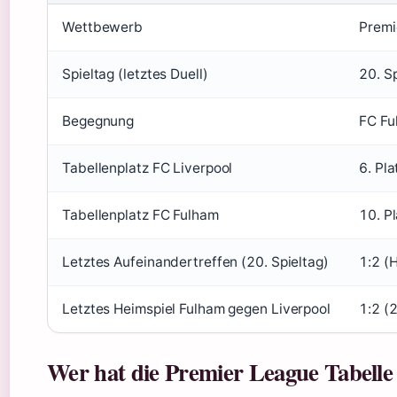
Wettbewerb
Premi
Spieltag (letztes Duell)
20. S
Begegnung
FC Fu
Tabellenplatz FC Liverpool
6. Pl
Tabellenplatz FC Fulham
10. P
Letztes Aufeinandertreffen (20. Spieltag)
1:2 (H
Letztes Heimspiel Fulham gegen Liverpool
1:2 (2
Wer hat die Premier League Tabelle