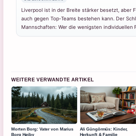
Liverpool ist in der Breite stärker besetzt, abe
auch gegen Top‑Teams bestehen kann. Der Schlüs
Mannschaften: Wer die wenigsten individuellen 
WEITERE VERWANDTE ARTIKEL
Morten Borg: Vater von Marius
Ali Güngörmüs: Kinder,
Borg Høiby
Herkunft & Familie