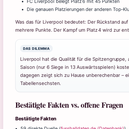
FC Liverpool belegt Platz 6 mit 45 Punkten
Die genauen Platzierungen der anderen Top‑Klub
Was das für Liverpool bedeutet: Der Rückstand au
mehrere Punkte. Der Kampf um Platz 4 wird zur en
DAS DILEMMA
Liverpool hat die Qualität für die Spitzengruppe
Saison (nur 6 Siege in 13 Auswärtsspielen) kos
dagegen zeigt sich zu Hause unberechenbar – ei
Tabellensechsten.
Bestätigte Fakten vs. offene Fragen
Bestätigte Fakten
59 direkte Duelle (
fussballdaten.de (Datenbank)
)