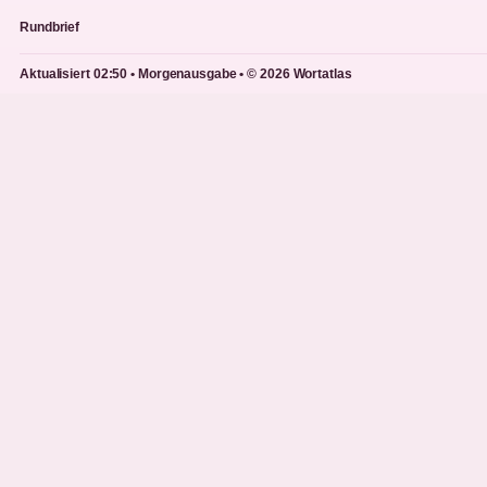
Rundbrief
Aktualisiert 02:50 • Morgenausgabe • © 2026 Wortatlas