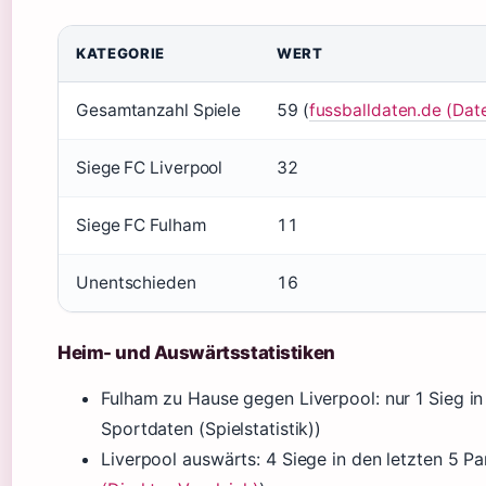
KATEGORIE
WERT
Gesamtanzahl Spiele
59 (
fussballdaten.de (Dat
Siege FC Liverpool
32
Siege FC Fulham
11
Unentschieden
16
Heim- und Auswärtsstatistiken
Fulham zu Hause gegen Liverpool: nur 1 Sieg in
Sportdaten (Spielstatistik))
Liverpool auswärts: 4 Siege in den letzten 5 Pa