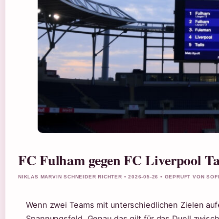
FC Fulham gegen FC Liverpool Tab
NIKLAS MARVIN SCHNEIDER RICHTER • 2026-05-26 • GEPRUFT VON SO
Wenn zwei Teams mit unterschiedlichen Zielen auf
Spannungsfeld. Genau das gilt für das Duell zwis