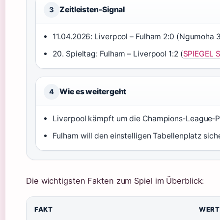
Zeitleisten-Signal
3
11.04.2026: Liverpool – Fulham 2:0 (Ngumoha 36
20. Spieltag: Fulham – Liverpool 1:2 (
SPIEGEL Sp
Wie es weitergeht
4
Liverpool kämpft um die Champions‑League‑P
Fulham will den einstelligen Tabellenplatz sich
Die wichtigsten Fakten zum Spiel im Überblick:
FAKT
WERT