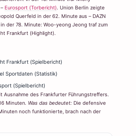
 –
Eurosport (Torbericht)
. Union Berlin zeigte
eopold Querfeld in der 62. Minute aus – DAZN
el in der 78. Minute: Woo-yeong Jeong traf zum
ht Frankfurt (Highlight).
ht Frankfurt (Spielbericht)
l Sportdaten (Statistik)
port (Spielbericht)
 mit Ausnahme des Frankfurter Führungstreffers.
 16 Minuten.
Was das bedeutet:
Die defensive
5 Minuten noch funktionierte, brach nach der