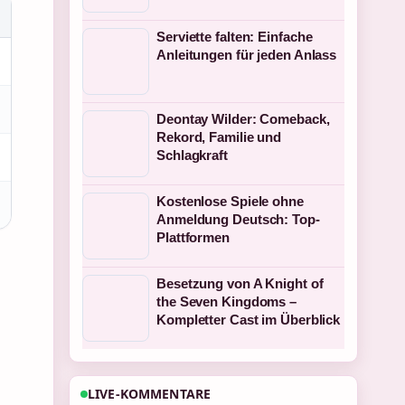
Serviette falten: Einfache
Anleitungen für jeden Anlass
Deontay Wilder: Comeback,
Rekord, Familie und
Schlagkraft
Kostenlose Spiele ohne
Anmeldung Deutsch: Top-
Plattformen
Besetzung von A Knight of
the Seven Kingdoms –
Kompletter Cast im Überblick
LIVE-KOMMENTARE