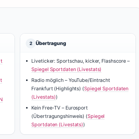
Übertragung
2
rt
Liveticker: Sportschau, kicker, Flashscore –
Spiegel Sportdaten (Livestats)
t
Radio möglich – YouTube/Eintracht
Frankfurt (Highlights) (
Spiegel Sportdaten
(Livestats)
)
N
Kein Free-TV – Eurosport
(Übertragungshinweis) (
Spiegel
Sportdaten (Livestats)
)