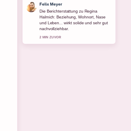
Laura Becker
Gute Verifikationsarbeit zu Alexander
Gerst: Leben, Karriere und Gehalt
des.... Mehr Medien sollten so
schreiben.
4 MIN ZUVOR