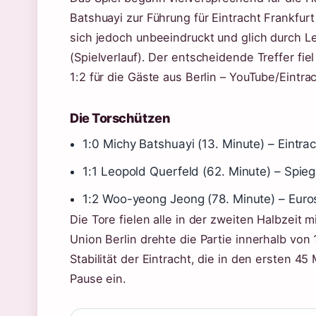
Batshuayi zur Führung für Eintracht Frankfurt
sich jedoch unbeeindruckt und glich durch L
(Spielverlauf). Der entscheidende Treffer fi
1:2 für die Gäste aus Berlin – YouTube/Eintrac
Die Torschützen
1:0 Michy Batshuayi (13. Minute) – Eintrac
1:1 Leopold Querfeld (62. Minute) – Spiege
1:2 Woo-yeong Jeong (78. Minute) – Euros
Die Tore fielen alle in der zweiten Halbzeit
Union Berlin drehte die Partie innerhalb von
Stabilität der Eintracht, die in den ersten 4
Pause ein.