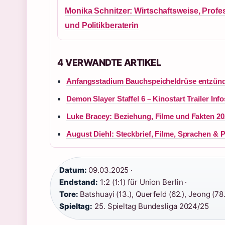
Monika Schnitzer: Wirtschaftsweise, Profe
und Politikberaterin
4 VERWANDTE ARTIKEL
Anfangsstadium Bauchspeicheldrüse entzün
Demon Slayer Staffel 6 – Kinostart Trailer Inf
Luke Bracey: Beziehung, Filme und Fakten 20
August Diehl: Steckbrief, Filme, Sprachen & P
Datum:
09.03.2025 ·
Endstand:
1:2 (1:1) für Union Berlin ·
Tore:
Batshuayi (13.), Querfeld (62.), Jeong (78.
Spieltag:
25. Spieltag Bundesliga 2024/25