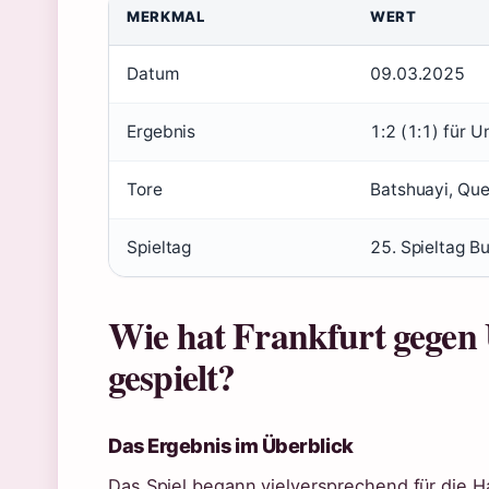
MERKMAL
WERT
Datum
09.03.2025
Ergebnis
1:2 (1:1) für U
Tore
Batshuayi, Que
Spieltag
25. Spieltag B
Wie hat Frankfurt gegen 
gespielt?
Das Ergebnis im Überblick
Das Spiel begann vielversprechend für die Ha