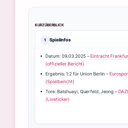
KURZÜBERBLICK
Spielinfos
1
Datum: 09.03.2025 –
Eintracht Frankfu
(offizieller Bericht)
Ergebnis: 1:2 für Union Berlin –
Eurospor
(Spielbericht)
Tore: Batshuayi, Querfeld, Jeong –
DAZ
(Liveticker)