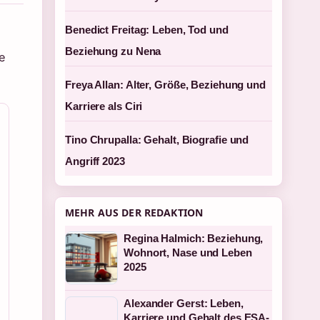
Benedict Freitag: Leben, Tod und
Beziehung zu Nena
e
Freya Allan: Alter, Größe, Beziehung und
Karriere als Ciri
Tino Chrupalla: Gehalt, Biografie und
Angriff 2023
MEHR AUS DER REDAKTION
Regina Halmich: Beziehung,
Wohnort, Nase und Leben
2025
Alexander Gerst: Leben,
Karriere und Gehalt des ESA-