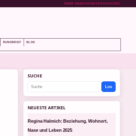
ÜBER UNS
KONTAKT
GESCHICHTE
RUNDBRIEF
BLOG
SUCHE
Los
NEUESTE ARTIKEL
Regina Halmich: Beziehung, Wohnort,
Nase und Leben 2025