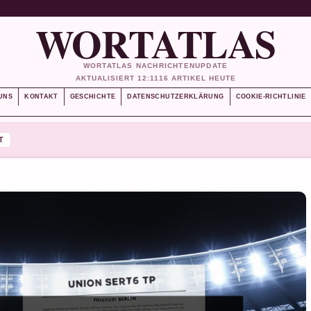
WORTATLAS
WORTATLAS NACHRICHTENUPDATE
AKTUALISIERT 12:11
16 ARTIKEL HEUTE
UNS
KONTAKT
GESCHICHTE
DATENSCHUTZERKLÄRUNG
COOKIE-RICHTLINIE
T