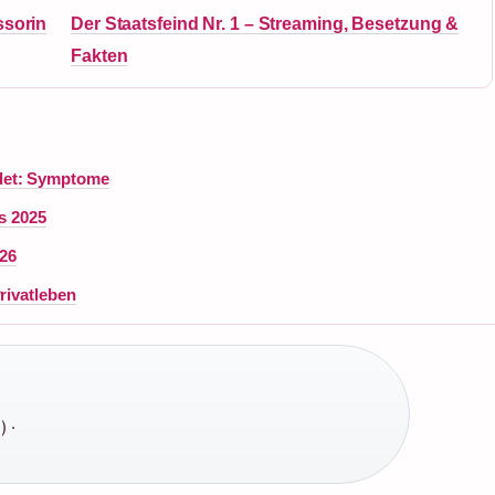
ssorin
Der Staatsfeind Nr. 1 – Streaming, Besetzung &
Fakten
det: Symptome
os 2025
26
rivatleben
) ·