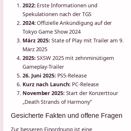
2022:
Erste Informationen und
Spekulationen nach der TGS
2024:
Offizielle Ankündigung auf der
Tokyo Game Show 2024
März 2025:
State of Play mit Trailer am 9.
März 2025
2025:
SXSW 2025 mit zehnminütigem
Gameplay-Trailer
26. Juni 2025:
PS5-Release
Kurz nach Launch:
PC-Release
November 2025:
Start der Konzerttour
„Death Strands of Harmony”
Gesicherte Fakten und offene Fragen
Zur besseren Einordnung ist eine