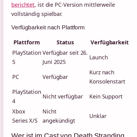
berichtet
, ist die PC-Version mittlerweile
vollständig spielbar.
Verfügbarkeit nach Plattform
Plattform
Status
Verfügbarkeit
PlayStation
Verfügbar seit 26.
Launch
5
Juni 2025
Kurz nach
PC
Verfügbar
Konsolenstart
PlayStation
Nicht verfügbar
Kein Support
4
Xbox
Nicht
Unklar
Series X/S
angekündigt
Wer ist im Cast von Death Stranding