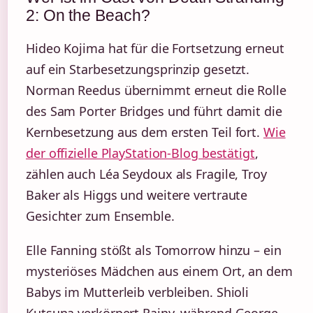
2: On the Beach?
Hideo Kojima hat für die Fortsetzung erneut
auf ein Starbesetzungsprinzip gesetzt.
Norman Reedus übernimmt erneut die Rolle
des Sam Porter Bridges und führt damit die
Kernbesetzung aus dem ersten Teil fort.
Wie
der offizielle PlayStation-Blog bestätigt
,
zählen auch Léa Seydoux als Fragile, Troy
Baker als Higgs und weitere vertraute
Gesichter zum Ensemble.
Elle Fanning stößt als Tomorrow hinzu – ein
mysteriöses Mädchen aus einem Ort, an dem
Babys im Mutterleib verbleiben. Shioli
Kutsuna verkörpert Rainy, während George