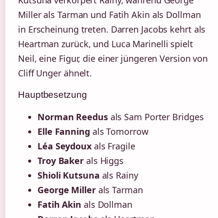
Miller als Tarman und Fatih Akin als Dollman
in Erscheinung treten. Darren Jacobs kehrt als
Heartman zurück, und Luca Marinelli spielt
Neil, eine Figur, die einer jüngeren Version von
Cliff Unger ähnelt.
Hauptbesetzung
Norman Reedus
als Sam Porter Bridges
Elle Fanning
als Tomorrow
Léa Seydoux
als Fragile
Troy Baker
als Higgs
Shioli Kutsuna
als Rainy
George Miller
als Tarman
Fatih Akin
als Dollman