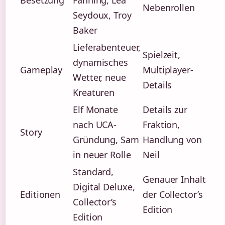
Besetzung
Fanning, Léa
Nebenrollen
Seydoux, Troy
Baker
Lieferabenteuer,
Spielzeit,
dynamisches
Gameplay
Multiplayer-
Wetter, neue
Details
Kreaturen
Elf Monate
Details zur
nach UCA-
Fraktion,
Story
Gründung, Sam
Handlung von
in neuer Rolle
Neil
Standard,
Genauer Inhalt
Digital Deluxe,
Editionen
der Collector’s
Collector’s
Edition
Edition