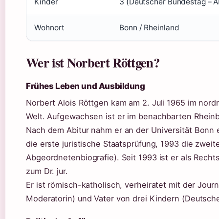
Kinder
3 (Deutscher Bundestag – A
Wohnort
Bonn / Rheinland
Wer ist Norbert Röttgen?
Frühes Leben und Ausbildung
Norbert Alois Röttgen kam am 2. Juli 1965 im nor
Welt. Aufgewachsen ist er im benachbarten Rheinb
Nach dem Abitur nahm er an der Universität Bonn e
die erste juristische Staatsprüfung, 1993 die zwei
Abgeordnetenbiografie). Seit 1993 ist er als Rech
zum Dr. jur.
Er ist römisch-katholisch, verheiratet mit der Jour
Moderatorin) und Vater von drei Kindern (Deutsch