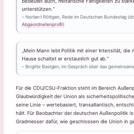
bedeutet auch, militärische Fähigkeiten zu stärk
unterstützen.“
– Norbert Röttgen, Rede im Deutschen Bundestag (d
Abgeordnetenprofil
)
„Mein Mann lebt Politik mit einer Intensität, di
Hause schaltet er erstaunlich gut ab.“
– Brigitte Bastgen, im Gespräch über das gemeinsame
Für die CDU/CSU-Fraktion steht im Bereich Außenpol
Glaubwürdigkeit der Union als sicherheitspolitisch
seine Linie – wertebasiert, transatlantisch, entsch
hält. Für Beobachter der deutschen Außenpolitik ist
Gradmesser dafür, wie geschlossen die Union in geo