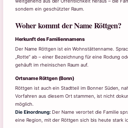
weitgehend aus der Öffentlichkeit heraus – die Fami
sondern ein geschützter Raum.
Woher kommt der Name Röttgen?
Herkunft des Familiennamens
Der Name Röttgen ist ein Wohnstättenname. Sprach
„Rotte“ ab – einer Bezeichnung für eine Rodung ode
gehäuft im rheinischen Raum auf.
Ortsname Röttgen (Bonn)
Röttgen ist auch ein Stadtteil im Bonner Süden, n
Vorfahren aus diesem Ort stammen, ist nicht doku
möglich.
Die Einordnung:
Der Name verortet die Familie spr
eine Region, mit der Röttgen sich bis heute stark id