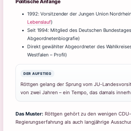
Politische Anfänge
1992: Vorsitzender der Jungen Union Nordrhein
Lebenslauf
)
Seit 1994: Mitglied des Deutschen Bundestage
Abgeordnetenbiografie)
Direkt gewählter Abgeordneter des Wahlkreises
Westfalen – Profil)
DER AUFSTIEG
Röttgen gelang der Sprung vom JU-Landesvorsi
von zwei Jahren – ein Tempo, das damals inner
Das Muster:
Röttgen gehört zu den wenigen CDU-Pol
Regierungserfahrung als auch langjährige Aussch