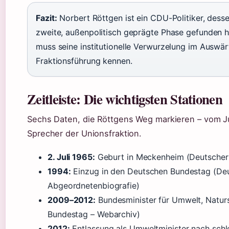
Fazit:
Norbert Röttgen ist ein CDU-Politiker, dess
zweite, außenpolitisch geprägte Phase gefunden ha
muss seine institutionelle Verwurzelung im Auswä
Fraktionsführung kennen.
Zeitleiste: Die wichtigsten Stationen
Sechs Daten, die Röttgens Weg markieren – vom J
Sprecher der Unionsfraktion.
2. Juli 1965:
Geburt in Meckenheim (Deutscher
1994:
Einzug in den Deutschen Bundestag (De
Abgeordnetenbiografie)
2009–2012:
Bundesminister für Umwelt, Naturs
Bundestag – Webarchiv)
2012:
Entlassung als Umweltminister nach sch