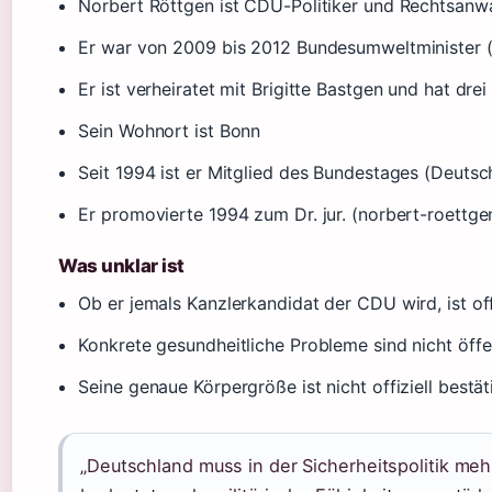
Norbert Röttgen ist CDU-Politiker und Rechtsanw
Er war von 2009 bis 2012 Bundesumweltminister 
Er ist verheiratet mit Brigitte Bastgen und hat d
Sein Wohnort ist Bonn
Seit 1994 ist er Mitglied des Bundestages (Deuts
Er promovierte 1994 zum Dr. jur. (norbert-roettge
Was unklar ist
Ob er jemals Kanzlerkandidat der CDU wird, ist of
Konkrete gesundheitliche Probleme sind nicht öffe
Seine genaue Körpergröße ist nicht offiziell bestät
„Deutschland muss in der Sicherheitspolitik m