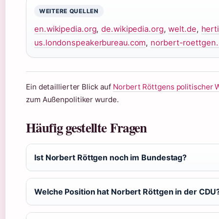
WEITERE QUELLEN
en.wikipedia.org
,
de.wikipedia.org
,
welt.de
,
hert
us.londonspeakerbureau.com
,
norbert-roettgen
Ein detaillierter Blick auf
Norbert Röttgens politischer
zum Außenpolitiker wurde.
Häufig gestellte Fragen
Ist Norbert Röttgen noch im Bundestag?
Welche Position hat Norbert Röttgen in der CDU