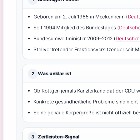
Geboren am 2. Juli 1965 in Meckenheim (
Deut
Seit 1994 Mitglied des Bundestages (
Deutsche
Bundesumweltminister 2009–2012 (
Deutscher
Stellvertretender Fraktionsvorsitzender seit M
Was unklar ist
2
Ob Röttgen jemals Kanzlerkandidat der CDU wir
Konkrete gesundheitliche Probleme sind nicht 
Seine genaue Körpergröße ist nicht offiziell be
Zeitleisten-Signal
3