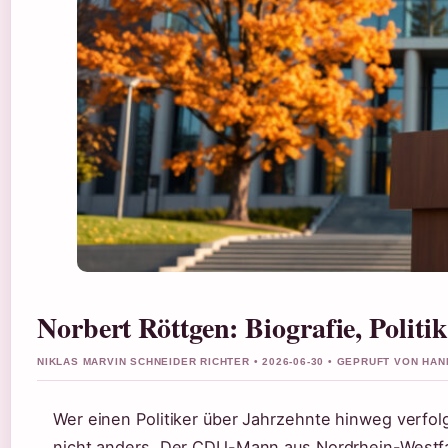
Norbert Röttgen: Biografie, Politi
NIKLAS MARVIN SCHNEIDER RICHTER • 2026-06-30 • GEPRUFT VON HA
Wer einen Politiker über Jahrzehnte hinweg verfolg
nicht anders. Der CDU-Mann aus Nordrhein-Westfa