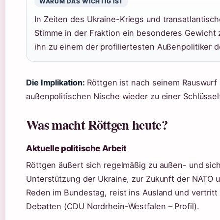
WARUM DAS WICHTIG IST
In Zeiten des Ukraine-Kriegs und transatlanti
Stimme in der Fraktion ein besonderes Gewicht
ihn zu einem der profiliertesten Außenpolitiker d
Die Implikation:
Röttgen ist nach seinem Rauswurf 
außenpolitischen Nische wieder zu einer Schlüsse
Was macht Röttgen heute?
Aktuelle politische Arbeit
Röttgen äußert sich regelmäßig zu außen- und sic
Unterstützung der Ukraine, zur Zukunft der NATO un
Reden im Bundestag, reist ins Ausland und vertritt 
Debatten (CDU Nordrhein-Westfalen – Profil).