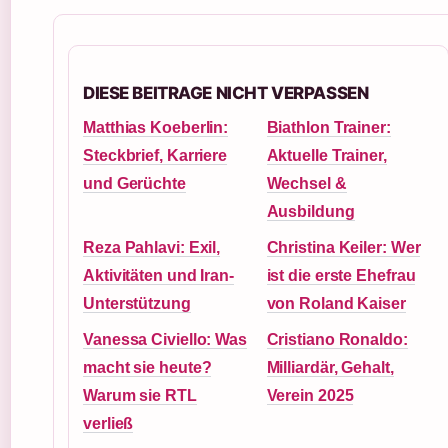
DIESE BEITRAGE NICHT VERPASSEN
Matthias Koeberlin:
Biathlon Trainer:
Steckbrief, Karriere
Aktuelle Trainer,
und Gerüchte
Wechsel &
Ausbildung
Reza Pahlavi: Exil,
Christina Keiler: Wer
Aktivitäten und Iran-
ist die erste Ehefrau
Unterstützung
von Roland Kaiser
Vanessa Civiello: Was
Cristiano Ronaldo:
macht sie heute?
Milliardär, Gehalt,
Warum sie RTL
Verein 2025
verließ