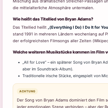
Mischung aus dramatischen Streicher-Passagen un
die mittelalterliche Atmosphäre untermalen.
Wie heißt das Titellied von Bryan Adams?
Das Titellied heißt
„(Everything I Do) I Do It for You
stand 1991 in mehreren Ländern wochenlang auf Pla
der erfolgreichsten Filmsongs aller Zeiten (Wikiped
Welche weiteren Musikstücke kommen im Film v
„All for Love“ – ein späterer Song von Bryan A
aber im Soundtrack-Album).
Traditionelle irische Stücke, eingespielt von M
ACHTUNG
Der Song von Bryan Adams dominiert den Film s
jeder emotionalen Szene verbinden – aber der R