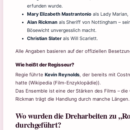
erfunden wurde.
Mary Elizabeth Mastrantonio
als Lady Marian, 
Alan Rickman
als Sheriff von Nottingham – sein
Bösewicht unvergesslich macht.
Christian Slater
als Will Scarlett.
Alle Angaben basieren auf der offiziellen Besetzung
Wie heißt der Regisseur?
Regie führte
Kevin Reynolds
, der bereits mit Cos
hatte (Wikipedia (Film-Enzyklopädie)).
Das Ensemble ist eine der Stärken des Films – d
Rickman trägt die Handlung durch manche Längen.
Wo wurden die Dreharbeiten zu „Ro
durchgeführt?