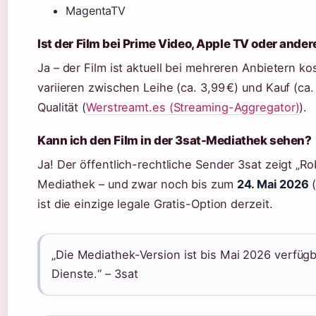
MagentaTV
Ist der Film bei Prime Video, Apple TV oder ande
Ja – der Film ist aktuell bei mehreren Anbietern ko
variieren zwischen Leihe (ca. 3,99 €) und Kauf (ca.
Qualität (
Werstreamt.es (Streaming-Aggregator)
).
Kann ich den Film in der 3sat-Mediathek sehen?
Ja! Der öffentlich-rechtliche Sender 3sat zeigt „R
Mediathek – und zwar noch bis zum
24. Mai 2026
(
ist die einzige legale Gratis-Option derzeit.
„Die Mediathek-Version ist bis Mai 2026 verfügb
Dienste.“ – 3sat