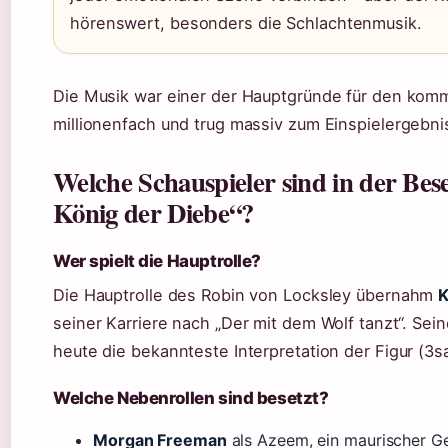
hörenswert, besonders die Schlachtenmusik.
Die Musik war einer der Hauptgründe für den komme
millionenfach und trug massiv zum Einspielergebnis
Welche Schauspieler sind in der Be
König der Diebe“?
Wer spielt die Hauptrolle?
Die Hauptrolle des Robin von Locksley übernahm
K
seiner Karriere nach „Der mit dem Wolf tanzt“. Sein
heute die bekannteste Interpretation der Figur (3sa
Welche Nebenrollen sind besetzt?
Morgan Freeman
als Azeem, ein maurischer Gef