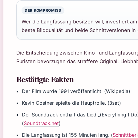
DER KOMPROMISS
Wer die Langfassung besitzen will, investiert am 
beste Bildqualität und beide Schnittversionen in
Die Entscheidung zwischen Kino- und Langfassu
Puristen bevorzugen das straffere Original, Liebhab
Bestätigte Fakten
Der Film wurde 1991 veröffentlicht. (Wikipedia)
Kevin Costner spielte die Hauptrolle. (3sat)
Der Soundtrack enthält das Lied „(Everything I Do
(
Soundtrack.net
)
Die Langfassung ist 155 Minuten lang. (
Schnittber