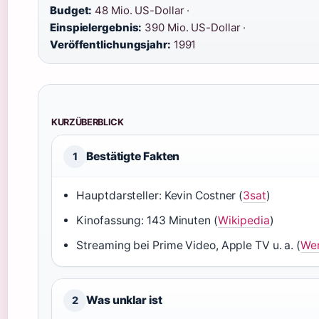
Budget:
48 Mio. US-Dollar ·
Einspielergebnis:
390 Mio. US-Dollar ·
Veröffentlichungsjahr:
1991
KURZÜBERBLICK
Bestätigte Fakten
1
Hauptdarsteller: Kevin Costner (
3sat
)
Kinofassung: 143 Minuten (
Wikipedia
)
Streaming bei Prime Video, Apple TV u. a. (
Wer
Was unklar ist
2