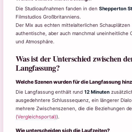
Die Studioaufnahmen fanden in den
Shepperton S
Filmstudios Großbritanniens.
Der Mix aus echten mittelalterlichen Schauplätzen
authentische, aber auch manchmal uneinheitliche
und Atmosphäre.
Was ist der Unterschied zwischen d
Langfassung?
Welche Szenen wurden für die Langfassung hin
Die Langfassung enthält rund
12 Minuten
zusätzlic
ausgedehntere Schlusssequenz, ein längerer Dial
mehrere Zwischenszenen, die die Beziehungen der 
(Vergleichsportal)
).
Wie unterscheiden sich die Laufzeiten?