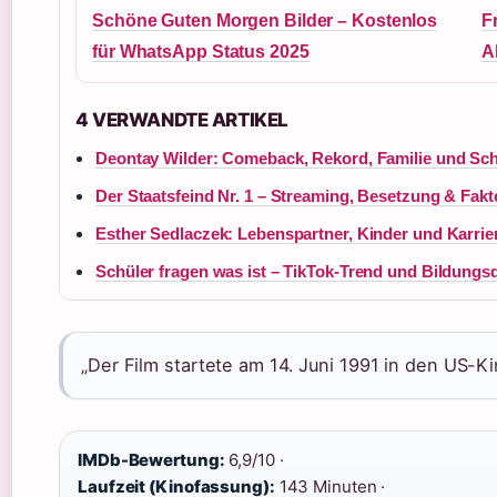
Schöne Guten Morgen Bilder – Kostenlos
F
für WhatsApp Status 2025
A
4 VERWANDTE ARTIKEL
Deontay Wilder: Comeback, Rekord, Familie und Sch
Der Staatsfeind Nr. 1 – Streaming, Besetzung & Fakt
Esther Sedlaczek: Lebenspartner, Kinder und Karrie
Schüler fragen was ist – TikTok-Trend und Bildungs
„Der Film startete am 14. Juni 1991 in den US-Ki
IMDb-Bewertung:
6,9/10 ·
Laufzeit (Kinofassung):
143 Minuten ·