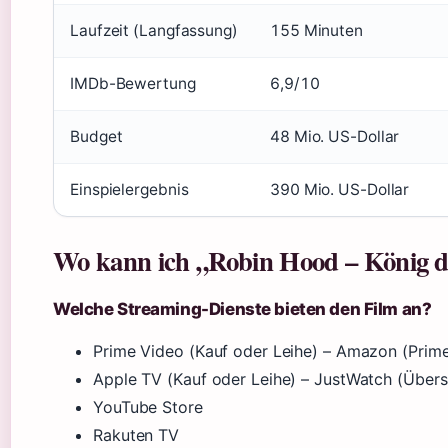
Laufzeit (Langfassung)
155 Minuten
IMDb-Bewertung
6,9/10
Budget
48 Mio. US-Dollar
Einspielergebnis
390 Mio. US-Dollar
Wo kann ich „Robin Hood – König de
Welche Streaming-Dienste bieten den Film an?
Prime Video (Kauf oder Leihe) – Amazon (Prim
Apple TV (Kauf oder Leihe) – JustWatch (Übers
YouTube Store
Rakuten TV