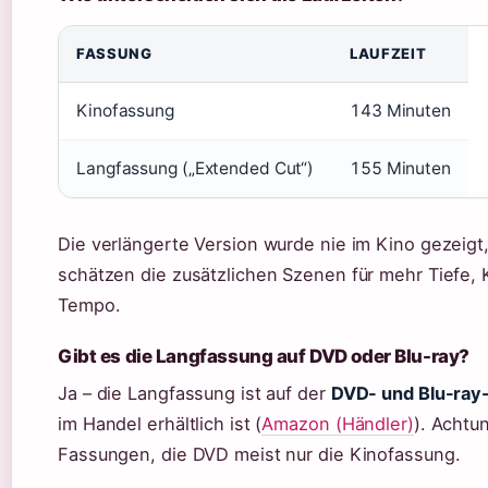
FASSUNG
LAUFZEIT
Kinofassung
143 Minuten
Langfassung („Extended Cut“)
155 Minuten
Die verlängerte Version wurde nie im Kino gezeigt
schätzen die zusätzlichen Szenen für mehr Tiefe,
Tempo.
Gibt es die Langfassung auf DVD oder Blu-ray?
Ja – die Langfassung ist auf der
DVD- und Blu-ray-
im Handel erhältlich ist (
Amazon (Händler)
). Achtu
Fassungen, die DVD meist nur die Kinofassung.