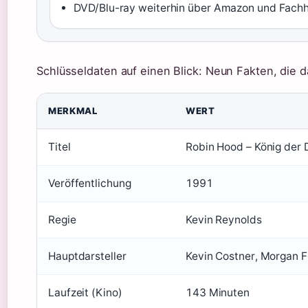
DVD/Blu-ray weiterhin über Amazon und Fachhän
Schlüsseldaten auf einen Blick: Neun Fakten, die d
MERKMAL
WERT
Titel
Robin Hood – König der D
Veröffentlichung
1991
Regie
Kevin Reynolds
Hauptdarsteller
Kevin Costner, Morgan F
Laufzeit (Kino)
143 Minuten