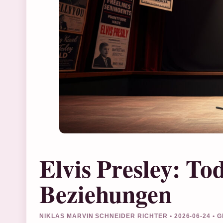
Elvis Presley: To
Beziehungen
NIKLAS MARVIN SCHNEIDER RICHTER • 2026-06-24 •