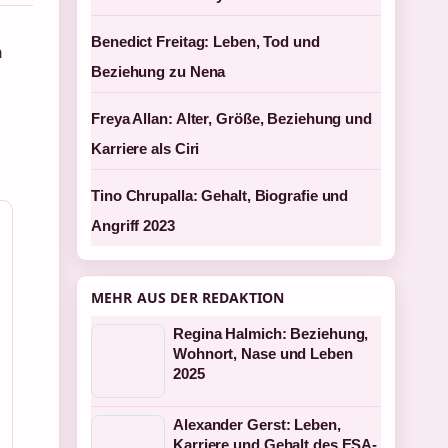
Benedict Freitag: Leben, Tod und
n
Beziehung zu Nena
Freya Allan: Alter, Größe, Beziehung und
Karriere als Ciri
Tino Chrupalla: Gehalt, Biografie und
Angriff 2023
MEHR AUS DER REDAKTION
Regina Halmich: Beziehung,
Wohnort, Nase und Leben
2025
Alexander Gerst: Leben,
Karriere und Gehalt des ESA-