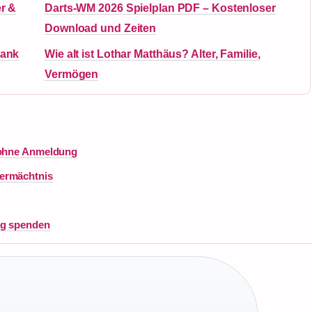
er &
Darts-WM 2026 Spielplan PDF – Kostenloser
Download und Zeiten
rank
Wie alt ist Lothar Matthäus? Alter, Familie,
Vermögen
n ohne Anmeldung
Vermächtnis
ng spenden