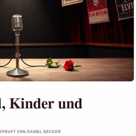
d, Kinder und
 GEPRUFT VON DANIEL BECKER