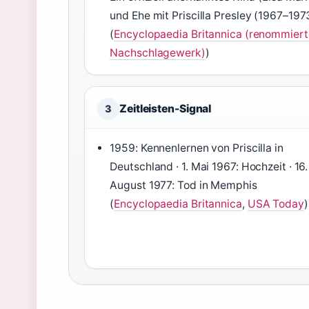
und Ehe mit Priscilla Presley (1967–197
(
Encyclopaedia Britannica (renommiert
Nachschlagewerk)
)
Zeitleisten-Signal
3
1959: Kennenlernen von Priscilla in
Deutschland · 1. Mai 1967: Hochzeit · 16.
August 1977: Tod in Memphis
(
Encyclopaedia Britannica
,
USA Today
)