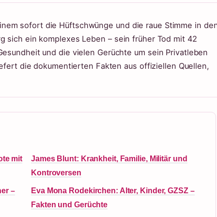
inem sofort die Hüftschwünge und die raue Stimme in de
rg sich ein komplexes Leben – sein früher Tod mit 42
 Gesundheit und die vielen Gerüchte um sein Privatleben
iefert die dokumentierten Fakten aus offiziellen Quellen,
ote mit
James Blunt: Krankheit, Familie, Militär und
Kontroversen
er –
Eva Mona Rodekirchen: Alter, Kinder, GZSZ –
Fakten und Gerüchte