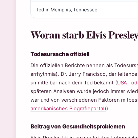
Tod in Memphis, Tennessee
Woran starb Elvis Presle
Todesursache offiziell
Die offiziellen Berichte nennen als Todesur
arrhythmia). Dr. Jerry Francisco, der leiten
unmittelbar nach dem Tod bekannt (
USA Tod
späteren Analysen wurde jedoch immer wied
war und von verschiedenen Faktoren mitbes
amerikanisches Biografieportal)
).
Beitrag von Gesundheitsproblemen
Elvis Presley litt in seinen letzten Lebensj