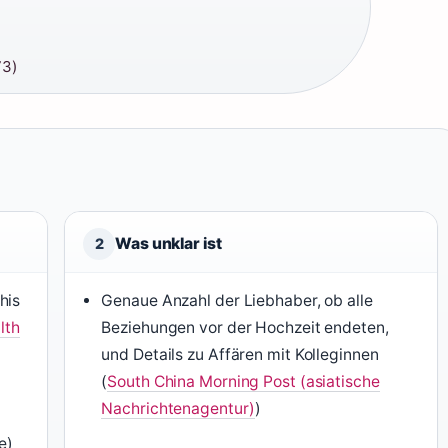
73)
Was unklar ist
2
his
Genaue Anzahl der Liebhaber, ob alle
lth
Beziehungen vor der Hochzeit endeten,
und Details zu Affären mit Kolleginnen
(
South China Morning Post (asiatische
Nachrichtenagentur)
)
e)