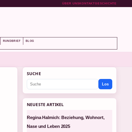
ÜBER UNS
KONTAKT
GESCHICHTE
RUNDBRIEF
BLOG
SUCHE
Los
NEUESTE ARTIKEL
Regina Halmich: Beziehung, Wohnort,
Nase und Leben 2025