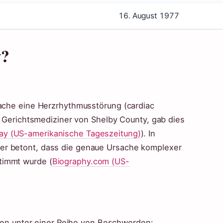
16. August 1977
y?
sache eine Herzrhythmusstörung (cardiac
de Gerichtsmediziner von Shelby County, gab dies
ay (US-amerikanische Tageszeitung)
). In
er betont, dass die genaue Ursache komplexer
timmt wurde (
Biography.com (US-
ahren unter einer Reihe von Beschwerden: