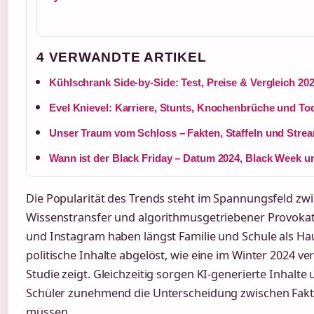
4 VERWANDTE ARTIKEL
Kühlschrank Side-by-Side: Test, Preise & Vergleich 20
Evel Knievel: Karriere, Stunts, Knochenbrüche und To
Unser Traum vom Schloss – Fakten, Staffeln und Stre
Wann ist der Black Friday – Datum 2024, Black Week u
Die Popularität des Trends steht im Spannungsfeld z
Wissenstransfer und algorithmusgetriebener Provokat
und Instagram haben längst Familie und Schule als Ha
politische Inhalte abgelöst, wie eine im Winter 2024 ve
Studie zeigt. Gleichzeitig sorgen KI-generierte Inhalte
Schüler zunehmend die Unterscheidung zwischen Fakt 
müssen.