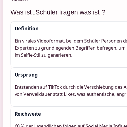
Was ist „Schüler fragen was ist“?
Definition
Ein virales Videoformat, bei dem Schüler Personen d
Experten zu grundlegenden Begriffen befragen, um 
im Selfie-Stil zu generieren.
Ursprung
Entstanden auf TikTok durch die Verschiebung des A
von Verweildauer statt Likes, was authentische, angri
Reichweite
60 % der Jugendlichen folgen auf Social Media Influe