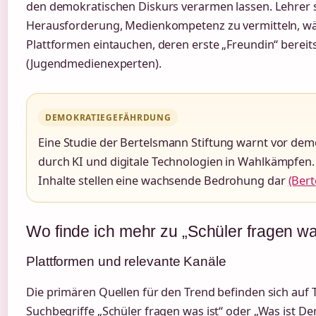
den demokratischen Diskurs verarmen lassen. Lehrer 
Herausforderung, Medienkompetenz zu vermitteln, w
Plattformen eintauchen, deren erste „Freundin“ bereits
(Jugendmedienexperten).
DEMOKRATIEGEFÄHRDUNG
Eine Studie der Bertelsmann Stiftung warnt vor de
durch KI und digitale Technologien in Wahlkämpfen.
Inhalte stellen eine wachsende Bedrohung dar
(Bert
Wo finde ich mehr zu „Schüler fragen wa
Plattformen und relevante Kanäle
Die primären Quellen für den Trend befinden sich auf 
Suchbegriffe „Schüler fragen was ist“ oder „Was ist De