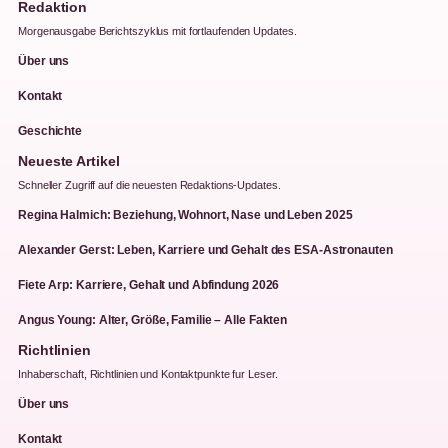
Redaktion
Morgenausgabe Berichtszyklus mit fortlaufenden Updates.
Über uns
Kontakt
Geschichte
Neueste Artikel
Schneller Zugriff auf die neuesten Redaktions-Updates.
Regina Halmich: Beziehung, Wohnort, Nase und Leben 2025
Alexander Gerst: Leben, Karriere und Gehalt des ESA-Astronauten
Fiete Arp: Karriere, Gehalt und Abfindung 2026
Angus Young: Alter, Größe, Familie – Alle Fakten
Richtlinien
Inhaberschaft, Richtlinien und Kontaktpunkte fur Leser.
Über uns
Kontakt