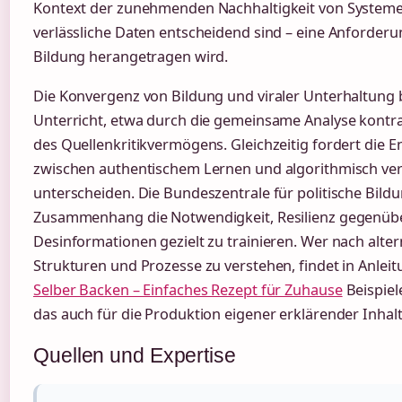
Kontext der zunehmenden Nachhaltigkeit von Systeme
verlässliche Daten entscheidend sind – eine Anforderun
Bildung herangetragen wird.
Die Konvergenz von Bildung und viraler Unterhaltung b
Unterricht, etwa durch die gemeinsame Analyse kontra
des Quellenkritikvermögens. Gleichzeitig fordert die
zwischen authentischem Lernen und algorithmisch ver
unterscheiden. Die Bundeszentrale für politische Bild
Zusammenhang die Notwendigkeit, Resilienz gegenübe
Desinformationen gezielt zu trainieren. Wer nach alte
Strukturen und Prozesse zu verstehen, findet in Anlei
Selber Backen – Einfaches Rezept für Zuhause
Beispiel
das auch für die Produktion eigener erklärender Inhalte
Quellen und Expertise