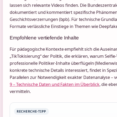
lassen sich relevante Videos finden. Die Bundeszentrale
dokumentiert und kommentiert spezifische Phänomene
Geschichtsverzerrungen (bpb). Für technische Grundla
Formate verlässliche Einstiege in Themen wie Deepfake
Empfohlene vertiefende Inhalte
Für pädagogische Kontexte empfiehlt sich die Auseina
„TikTokisierung“ der Politik, die erklären, warum Selfi
professionelle Politiker-Inhalte überflügeln (Medienwis
konkrete technische Details interessiert, findet in Sp
Parallelen zur Notwendigkeit exakter Datenanalyse – 
9 – Technische Daten und Fakten im Überblick
, die ebe
vermitteln.
RECHERCHE-TIPP