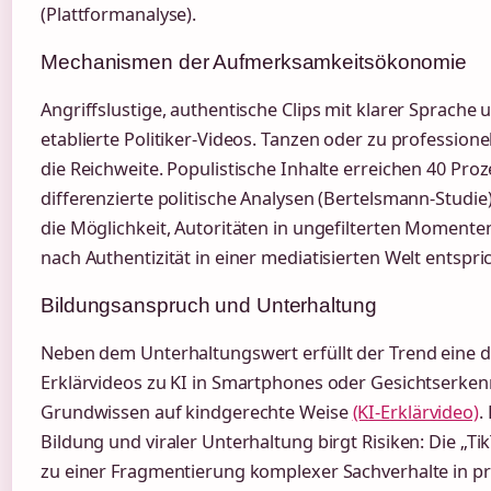
(Plattformanalyse).
Mechanismen der Aufmerksamkeitsökonomie
Angriffslustige, authentische Clips mit klarer Sprach
etablierte Politiker-Videos. Tanzen oder zu professione
die Reichweite. Populistische Inhalte erreichen 40 Pro
differenzierte politische Analysen (Bertelsmann-Studie)
die Möglichkeit, Autoritäten in ungefilterten Moment
nach Authentizität in einer mediatisierten Welt entspric
Bildungsanspruch und Unterhaltung
Neben dem Unterhaltungswert erfüllt der Trend eine d
Erklärvideos zu KI in Smartphones oder Gesichtserken
Grundwissen auf kindgerechte Weise
(KI-Erklärvideo)
.
Bildung und viraler Unterhaltung birgt Risiken: Die „Tik
zu einer Fragmentierung komplexer Sachverhalte in pr