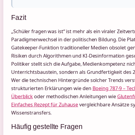
Fazit
„Schüler fragen was ist“ ist mehr als ein viraler Zeitver
Paradigmenwechsel in der politischen Bildung. Die Pl
Gatekeeper-Funktion traditioneller Medien obsolet ge
Risiken durch Algorithmen und KI-Desinformation gesch
Politiker stellt sich die Aufgabe, Medienkompetenz nich
Unterrichtsbaustein, sondern als Grundfertigkeit des 
Wer die technischen Hintergründe solcher Trends vers
strukturierten Erklärungen wie den
Boeing 787-9 – Te
Überblick
oder methodischen Anleitungen wie
Glutenf
Einfaches Rezept für Zuhause
vergleichbare Ansätze s
Wissenstransfers.
Häufig gestellte Fragen