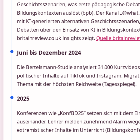
Geschichtsszenarien, was erste pädagogische Debatt
Bildungskontexten auslöst (bpb). Der Kanal „@what.if
mit KI-generierten alternativen Geschichtsszenarie
Debatten über den Einsatz von KI in Bildungskontext
britainreview.co.uk insights zeigt.
Quelle britainrevie
Juni bis Dezember 2024
Die Bertelsmann-Studie analysiert 31.000 Kurzvideo
politischer Inhalte auf TikTok und Instagram. Migrat
Thema mit der höchsten Reichweite (Tagesspiegel).
2025
Konferenzen wie „KonfBD25“ setzen sich mit dem Ein
auseinander. Lehrer melden zunehmend Alarm wege
extremistischer Inhalte im Unterricht (Bildungskonf