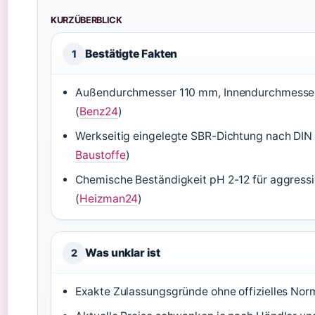
KURZÜBERBLICK
Bestätigte Fakten
1
Außendurchmesser 110 mm, Innendurchmesse
(
Benz24
)
Werkseitig eingelegte SBR-Dichtung nach DIN 
Baustoffe
)
Chemische Beständigkeit pH 2-12 für aggress
(
Heizman24
)
Was unklar ist
2
Exakte Zulassungsgründe ohne offizielles Nor