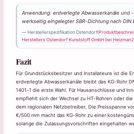
Anwendung: erdverlegte Abwasserkanäle und -l
werkseitig eingelegter SBR-Dichtung nach DIN 
— Herstellerspezifikation Ostendorf(
Produktbeschre
Herstellers Ostendorf Kunststoff GmbH bei Heizman
Fazit
Für Grundstücksbesitzer und Installateure ist die E
erdverlegte Abwasserkanäle bleibt das KG-Rohr D
1401-1 die erste Wahl. Für Hausanschlüsse und In
empfiehlt sich der Wechsel zu HT-Rohren oder di
dem regionalen Netzbetreiber. Die Preisspanne vo
€/500 mm macht das KG-Rohr zu einer kostengüns
solange die Zulassungsvorschriften eingehalten w