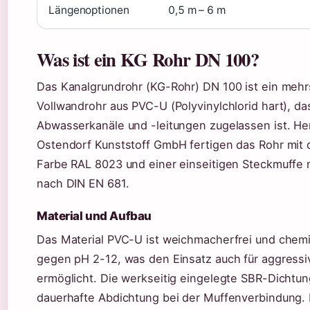
Längenoptionen
0,5 m – 6 m
Was ist ein KG Rohr DN 100?
Das Kanalgrundrohr (KG-Rohr) DN 100 ist ein mehr
Vollwandrohr aus PVC-U (Polyvinylchlorid hart), da
Abwasserkanäle und -leitungen zugelassen ist. Her
Ostendorf Kunststoff GmbH fertigen das Rohr mit
Farbe RAL 8023 und einer einseitigen Steckmuffe 
nach DIN EN 681.
Material und Aufbau
Das Material PVC-U ist weichmacherfrei und chem
gegen pH 2-12, was den Einsatz auch für aggress
ermöglicht. Die werkseitig eingelegte SBR-Dichtung
dauerhafte Abdichtung bei der Muffenverbindung.