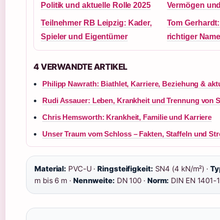
Politik und aktuelle Rolle 2025
Vermögen und 
Teilnehmer RB Leipzig: Kader,
Tom Gerhardt: 
Spieler und Eigentümer
richtiger Name
4 VERWANDTE ARTIKEL
Philipp Nawrath: Biathlet, Karriere, Beziehung & akt
Rudi Assauer: Leben, Krankheit und Trennung von 
Chris Hemsworth: Krankheit, Familie und Karriere
Unser Traum vom Schloss – Fakten, Staffeln und St
Material:
PVC-U ·
Ringsteifigkeit:
SN4 (4 kN/m²) ·
Ty
m bis 6 m ·
Nennweite:
DN 100 ·
Norm:
DIN EN 1401-1