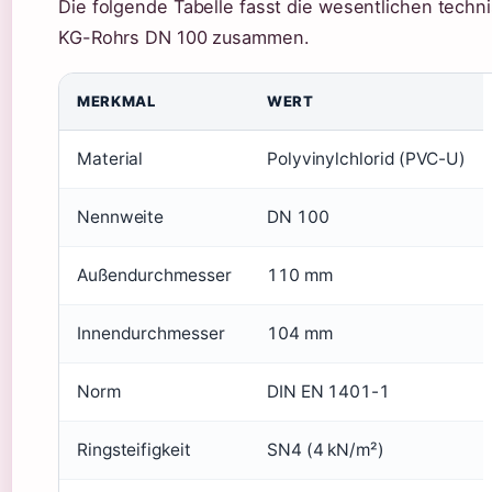
Die folgende Tabelle fasst die wesentlichen tech
KG-Rohrs DN 100 zusammen.
MERKMAL
WERT
Material
Polyvinylchlorid (PVC-U)
Nennweite
DN 100
Außendurchmesser
110 mm
Innendurchmesser
104 mm
Norm
DIN EN 1401-1
Ringsteifigkeit
SN4 (4 kN/m²)