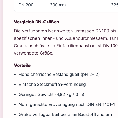
DN 200
200 mm
22
Vergleich DN-Größen
Die verfügbaren Nennweiten umfassen DN100 bis 
spezifischen Innen- und Außendurchmessern. Für 
Grundanschlüsse im Einfamilienhausbau ist DN 100
verwendete Größe.
Vorteile
Hohe chemische Beständigkeit (pH 2-12)
Einfache Steckmuffen-Verbindung
Geringes Gewicht (4,82 kg / 3 m)
Normgerechte Erdverlegung nach DIN EN 1401-1
Große Verfügbarkeit bei allen Baustoffhändlern