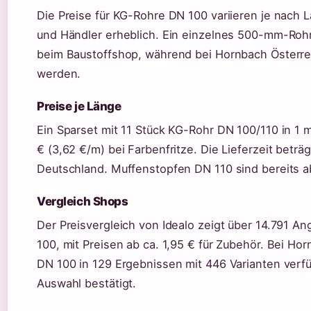
Die Preise für KG-Rohre DN 100 variieren je nach L
und Händler erheblich. Ein einzelnes 500-mm-Rohr
beim Baustoffshop, während bei Hornbach Österreic
werden.
Preise je Länge
Ein Sparset mit 11 Stück KG-Rohr DN 100/110 in 1 
€ (3,62 €/m) bei Farbenfritze. Die Lieferzeit beträ
Deutschland. Muffenstopfen DN 110 sind bereits ab
Vergleich Shops
Der Preisvergleich von Idealo zeigt über 14.791 A
100, mit Preisen ab ca. 1,95 € für Zubehör. Bei H
DN 100 in 129 Ergebnissen mit 446 Varianten verf
Auswahl bestätigt.