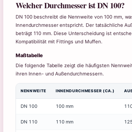
Welcher Durchmesser ist DN 100?
DN 100 beschreibt die Nennweite von 100 mm, w
Innendurchmesser entspricht. Der tatsächliche A
beträgt 110 mm. Diese Unterscheidung ist entsche
Kompatibilität mit Fittings und Muffen.
Maßtabelle
Die folgende Tabelle zeigt die häufigsten Nennwei
ihren Innen- und Außendurchmessern.
NENNWEITE
INNENDURCHMESSER (CA.)
AU
DN 100
100 mm
11
DN 110
110 mm
12