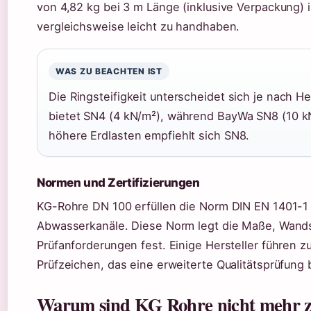
von 4,82 kg bei 3 m Länge (inklusive Verpackung) 
vergleichsweise leicht zu handhaben.
WAS ZU BEACHTEN IST
Die Ringsteifigkeit unterscheidet sich je nach He
bietet SN4 (4 kN/m²), während BayWa SN8 (10 kN
höhere Erdlasten empfiehlt sich SN8.
Normen und Zertifizierungen
KG-Rohre DN 100 erfüllen die Norm DIN EN 1401-1 
Abwasserkanäle. Diese Norm legt die Maße, Wand
Prüfanforderungen fest. Einige Hersteller führen zu
Prüfzeichen, das eine erweiterte Qualitätsprüfung 
Warum sind KG Rohre nicht mehr z