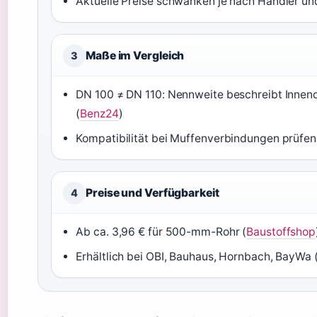
Aktuelle Preise schwanken je nach Händler un
Maße im Vergleich
3
DN 100 ≠ DN 110: Nennweite beschreibt Inne
(
Benz24
)
Kompatibilität bei Muffenverbindungen prüfen
Preise und Verfügbarkeit
4
Ab ca. 3,96 € für 500-mm-Rohr (
Baustoffshop
Erhältlich bei OBI, Bauhaus, Hornbach, BayWa 