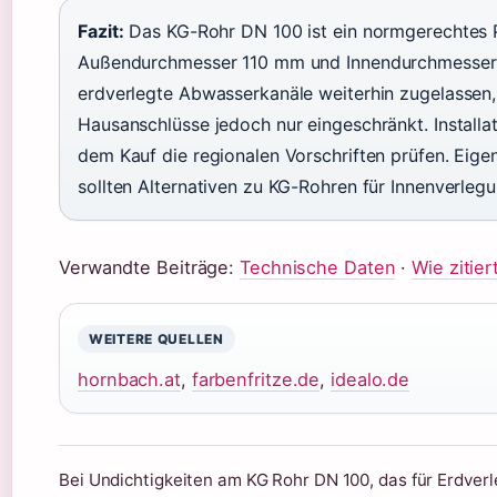
Fazit:
Das KG-Rohr DN 100 ist ein normgerechtes 
Außendurchmesser 110 mm und Innendurchmesser
erdverlegte Abwasserkanäle weiterhin zugelassen,
Hausanschlüsse jedoch nur eingeschränkt. Installat
dem Kauf die regionalen Vorschriften prüfen. Eige
sollten Alternativen zu KG-Rohren für Innenverlegu
Verwandte Beiträge:
Technische Daten
·
Wie zitier
WEITERE QUELLEN
hornbach.at
,
farbenfritze.de
,
idealo.de
Bei Undichtigkeiten am KG Rohr DN 100, das für Erdverl