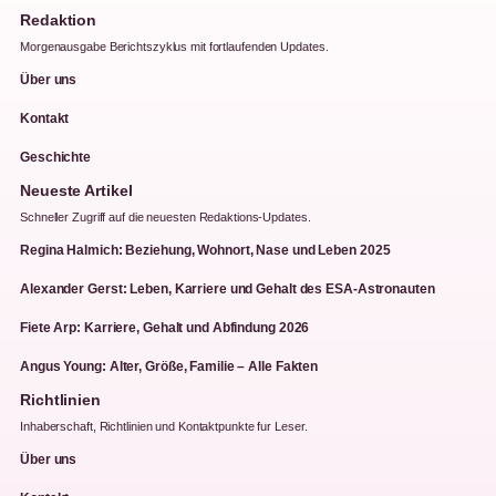
Redaktion
Morgenausgabe Berichtszyklus mit fortlaufenden Updates.
Über uns
Kontakt
Geschichte
Neueste Artikel
Schneller Zugriff auf die neuesten Redaktions-Updates.
Regina Halmich: Beziehung, Wohnort, Nase und Leben 2025
Alexander Gerst: Leben, Karriere und Gehalt des ESA-Astronauten
Fiete Arp: Karriere, Gehalt und Abfindung 2026
Angus Young: Alter, Größe, Familie – Alle Fakten
Richtlinien
Inhaberschaft, Richtlinien und Kontaktpunkte fur Leser.
Über uns