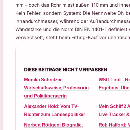
mm – doch das Rohr misst außen 110 mm und innen
Kein Fehler, sondern System: Die Nennweite DN be
Innendurchmesser, während der Außendurchmesse
Wandstärke und die Norm DIN EN 1401-1 definiert 
verwechselt, steht beim Fitting-Kauf vor überras
DIESE BEITRAGE NICHT VERPASSEN
Monika Schnitzer:
WSG Tirol – Re
Wirtschaftsweise, Professorin
Ergebnis, Übe
und Politikberaterin
Alexander Hold: Vom TV-
Mein Schiff 2 A
Richter zum Landespolitiker
Live Tracker 
Norbert Röttgen: Biografie,
Rob Halford: 