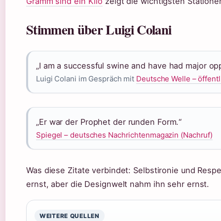
Gramm sind ein Kilo
zeigt die wichtigsten Station
Stimmen über Luigi Colani
„I am a successful swine and have had major opp
Luigi Colani im Gespräch mit
Deutsche Welle – öffentl
„Er war der Prophet der runden Form.“
Spiegel – deutsches Nachrichtenmagazin (Nachruf)
Was diese Zitate verbindet: Selbstironie und Respe
ernst, aber die Designwelt nahm ihn sehr ernst.
WEITERE QUELLEN