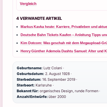
Vergleich
4 VERWANDTE ARTIKEL
Markus Kavka heute: Karriere, Privatleben und aktue
Deutsche Bahn Tickets Kaufen – Anleitung Tipps un
Kim Dotcom: Was geschah mit dem Megaupload-Grü
Henry Günther Ademola Dashtu Samuel: Alter und K
Geburtsname:
Lutz Colani ·
Geburtsdatum:
2. August 1928 ·
Sterbedatum:
16. September 2019 ·
Sterbeort:
Karlsruhe ·
Bekannt für:
organisches Design, runde Formen ·
Anzahl Entwürfe:
über 2000