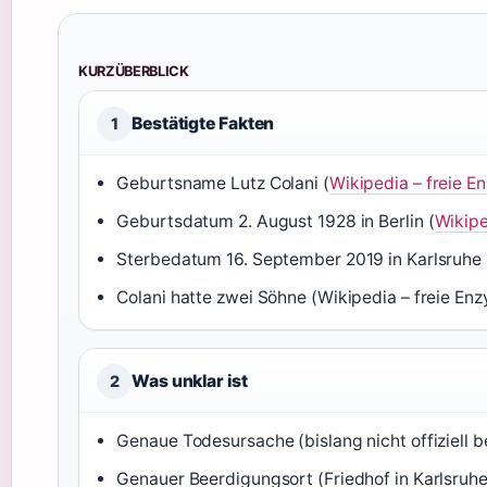
KURZÜBERBLICK
Bestätigte Fakten
1
Geburtsname Lutz Colani (
Wikipedia – freie E
Geburtsdatum 2. August 1928 in Berlin (
Wikipe
Sterbedatum 16. September 2019 in Karlsruhe 
Colani hatte zwei Söhne (Wikipedia – freie Enz
Was unklar ist
2
Genaue Todesursache (bislang nicht offiziell
Genauer Beerdigungsort (Friedhof in Karlsruhe