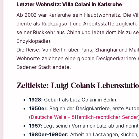
Letzter Wohnsitz: Villa Colani in Karlsruhe
Ab 2002 war Karlsruhe sein Hauptwohnsitz. Die Vill
diente als Rückzugsort und Arbeitsstätte zugleich
seiner Rückkehr aus China und lebte dort bis zu se
Enzyklopädie).
Die Reise: Von Berlin über Paris, Shanghai und Mai
Wohnorte zeichnen eine globale Designerkarriere n
Badener Stadt endete.
Zeitleiste: Luigi Colanis Lebensstati
1928:
Geburt als Lutz Colani in Berlin
1950er:
Beginn der Designkarriere, erste Auto
(
Deutsche Welle – öffentlich-rechtlicher Sender
1957:
Legt seinen Vornamen Lutz ab und nennt 
1980er–1990er:
Arbeit an Lastwagen, Küchen, 