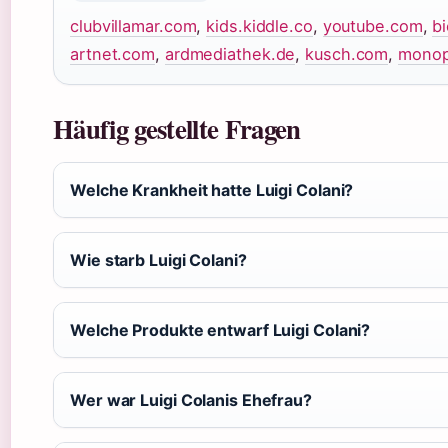
clubvillamar.com
,
kids.kiddle.co
,
youtube.com
,
b
artnet.com
,
ardmediathek.de
,
kusch.com
,
monop
Häufig gestellte Fragen
Welche Krankheit hatte Luigi Colani?
Wie starb Luigi Colani?
Welche Produkte entwarf Luigi Colani?
Wer war Luigi Colanis Ehefrau?