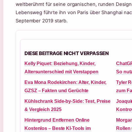
weltberühmt für seine organischen, runden Design
Lebensweg führte ihn von Paris über Shanghai nac
September 2019 starb.
DIESE BEITRAGE NICHT VERPASSEN
Kelly Piquet: Beziehung, Kinder,
ChatGP
Altersunterschied mit Verstappen
So nutz
Eva Mona Rodekirchen: Alter, Kinder,
Tyler 
GZSZ – Fakten und Gerüchte
zum Fa
Kühlschrank Side-by-Side: Test, Preise
Joaqui
& Vergleich 2025
Kontro
Hintergrund Entfernen Online
Morgane
Kostenlos – Beste KI-Tools im
Rollen