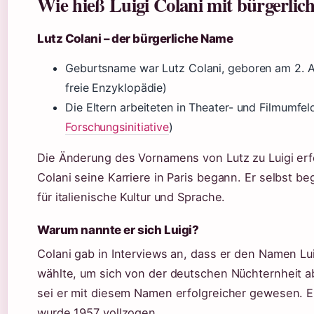
Wie hieß Luigi Colani mit bürgerl
Lutz Colani – der bürgerliche Name
Geburtsname war Lutz Colani, geboren am 2. Au
freie Enzyklopädie)
Die Eltern arbeiteten in Theater- und Filmumfel
Forschungsinitiative
)
Die Änderung des Vornamens von Lutz zu Luigi erfo
Colani seine Karriere in Paris begann. Er selbst be
für italienische Kultur und Sprache.
Warum nannte er sich Luigi?
Colani gab in Interviews an, dass er den Namen Lu
wählte, um sich von der deutschen Nüchternheit ab
sei er mit diesem Namen erfolgreicher gewesen. E
wurde 1957 vollzogen.