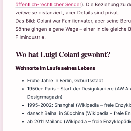
öffentlich-rechtlicher Sender
). Die Beziehung zu 
zeitweise distanziert, aber Details sind privat.
Das Bild: Colani war Familienvater, aber seine Ber
Söhne gingen eigene Wege – einer in die gleiche B
Filmindustrie.
Wo hat Luigi Colani gewohnt?
Wohnorte im Laufe seines Lebens
Frühe Jahre in Berlin, Geburtsstadt
1950er: Paris – Start der Designkarriere (AW A
Designmagazin)
1995–2002: Shanghai (Wikipedia – freie Enzykl
danach Beihai in Südchina (Wikipedia – freie E
ab 2011 Mailand (Wikipedia – freie Enzyklopädi