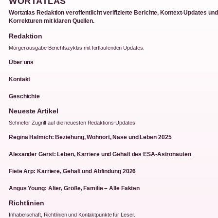
WORTATLAS
Wortatlas Redaktion veroffentlicht verifizierte Berichte, Kontext-Updates un
Korrekturen mit klaren Quellen.
Redaktion
Morgenausgabe Berichtszyklus mit fortlaufenden Updates.
Über uns
Kontakt
Geschichte
Neueste Artikel
Schneller Zugriff auf die neuesten Redaktions-Updates.
Regina Halmich: Beziehung, Wohnort, Nase und Leben 2025
Alexander Gerst: Leben, Karriere und Gehalt des ESA-Astronauten
Fiete Arp: Karriere, Gehalt und Abfindung 2026
Angus Young: Alter, Größe, Familie – Alle Fakten
Richtlinien
Inhaberschaft, Richtlinien und Kontaktpunkte fur Leser.