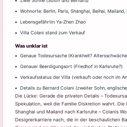
Zwei Söhne (Solon und Bernard)
Wohnorte: Berlin, Paris, Shanghai, Beihai, Mailand,
Lebensgefährtin Ya-Zhen Zhao
Villa Colani stand zum Verkauf
Was unklar ist
Genaue Todesursache (Krankheit? Altersschwäche
Genauer Beerdigungsort (Friedhof in Karlsruhe?)
Verkaufsstatus der Villa (verkauft oder noch im A
Details zu Bernard Colani (zweiter Sohn, englische
Die Lücke: Gerade die privaten Details – Todesursa
Spekulation, weil die Familie Diskretion wahrt. Die 
Shanghai und Mailand nach Karlsruhe – Colanis Wo
Designerkarriere nach, die in der beschaulichen 