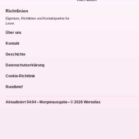
Richtlinien
Eigentum, Richtlinien und Kontaktpunkte fur
Leser.
Über uns
Kontakt
Geschichte
Datenschutzerklärung
Cookie-Richtlinie
Rundbrief
Aktualisiert 04:04 • Morgenausgabe • © 2026 Wortatlas