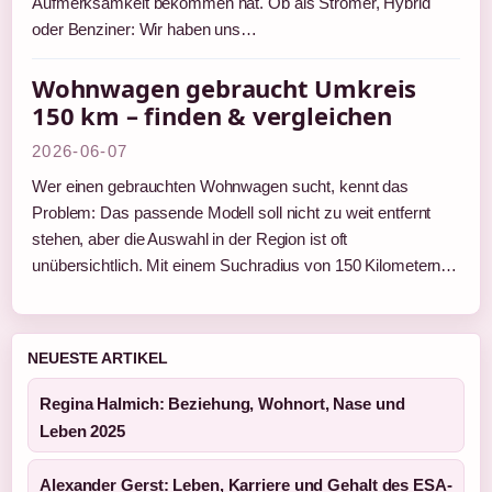
Aufmerksamkeit bekommen hat. Ob als Stromer, Hybrid
oder Benziner: Wir haben uns…
Wohnwagen gebraucht Umkreis
150 km – finden & vergleichen
2026-06-07
Wer einen gebrauchten Wohnwagen sucht, kennt das
Problem: Das passende Modell soll nicht zu weit entfernt
stehen, aber die Auswahl in der Region ist oft
unübersichtlich. Mit einem Suchradius von 150 Kilometern…
NEUESTE ARTIKEL
Regina Halmich: Beziehung, Wohnort, Nase und
Leben 2025
Alexander Gerst: Leben, Karriere und Gehalt des ESA-