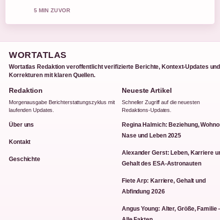
5 MIN ZUVOR
WORTATLAS
Wortatlas Redaktion veroffentlicht verifizierte Berichte, Kontext-Updates un
Korrekturen mit klaren Quellen.
Redaktion
Neueste Artikel
Morgenausgabe Berichterstattungszyklus mit
Schneller Zugriff auf die neuesten
laufenden Updates.
Redaktions-Updates.
Über uns
Regina Halmich: Beziehung, Wohnor
Nase und Leben 2025
Kontakt
Alexander Gerst: Leben, Karriere u
Geschichte
Gehalt des ESA-Astronauten
Fiete Arp: Karriere, Gehalt und
Abfindung 2026
Angus Young: Alter, Größe, Familie 
Alle Fakten