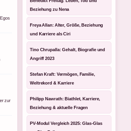
Benedict Freitag: Leben, Tod und
Beziehung zu Nena
 Egos
Freya Allan: Alter, Größe, Beziehung
und Karriere als Ciri
Tino Chrupalla: Gehalt, Biografie und
Angriff 2023
n
Stefan Kraft: Vermögen, Familie,
Weltrekord & Karriere
Philipp Nawrath: Biathlet, Karriere,
er zur
Beziehung & aktuelle Fragen
PV-Modul Vergleich 2025: Glas-Glas