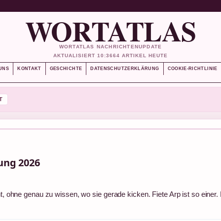
WORTATLAS
WORTATLAS NACHRICHTENUPDATE
AKTUALISIERT 10:36
64 ARTIKEL HEUTE
UNS
KONTAKT
GESCHICHTE
DATENSCHUTZERKLÄRUNG
COOKIE-RICHTLINIE
T
dung 2026
ht, ohne genau zu wissen, wo sie gerade kicken. Fiete Arp ist so einer. 