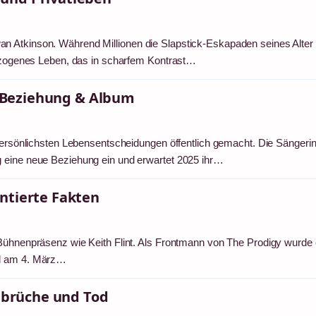
n Atkinson. Während Millionen die Slapstick-Eskapaden seines Alter
kgezogenes Leben, das in scharfem Kontrast…
t, Beziehung & Album
 persönlichsten Lebensentscheidungen öffentlich gemacht. Die Sängeri
g eine neue Beziehung ein und erwartet 2025 ihr…
ntierte Fakten
 Bühnenpräsenz wie Keith Flint. Als Frontmann von The Prodigy wurde 
od am 4. März…
enbrüche und Tod