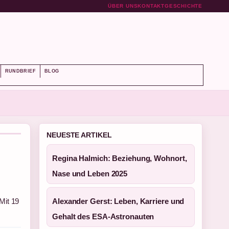
ÜBER UNS
KONTAKT
GESCHICHTE
RUNDBRIEF
BLOG
NEUESTE ARTIKEL
Regina Halmich: Beziehung, Wohnort,
Nase und Leben 2025
Mit 19
Alexander Gerst: Leben, Karriere und
Gehalt des ESA-Astronauten