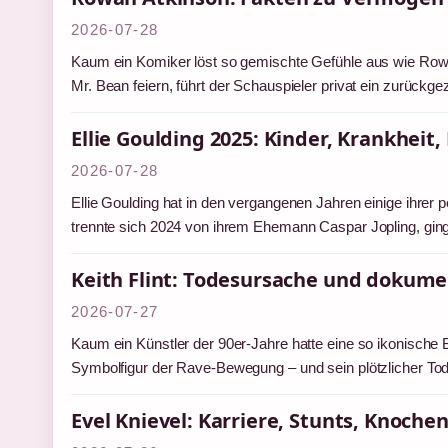
2026-07-28
Kaum ein Komiker löst so gemischte Gefühle aus wie Rowa
Mr. Bean feiern, führt der Schauspieler privat ein zurüc
Ellie Goulding 2025: Kinder, Krankhei
2026-07-28
Ellie Goulding hat in den vergangenen Jahren einige ihrer
trennte sich 2024 von ihrem Ehemann Caspar Jopling, gin
Keith Flint: Todesursache und dokume
2026-07-27
Kaum ein Künstler der 90er-Jahre hatte eine so ikonische
Symbolfigur der Rave-Bewegung – und sein plötzlicher T
Evel Knievel: Karriere, Stunts, Knoch