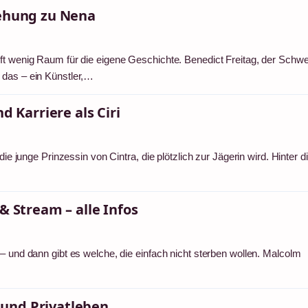
iehung zu Nena
ft wenig Raum für die eigene Geschichte. Benedict Freitag, der Schwe
 das – ein Künstler,…
d Karriere als Ciri
die junge Prinzessin von Cintra, die plötzlich zur Jägerin wird. Hinter d
& Stream – alle Infos
– und dann gibt es welche, die einfach nicht sterben wollen. Malcolm
und Privatleben