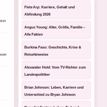
Fiete Arp: Karriere, Gehalt und
Abfindung 2026
izer
Angus Young: Alter, Größe, Familie –
Alle Fakten
Burkina Faso: Geschichte, Krise &
ieser
Reisehinweise
Alexander Hold: Vom TV-Richter zum
Landespolitiker
Brian Johnson: Leben, Karriere und
Unterschied zu Bryan Johnson