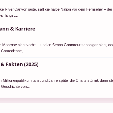
ke River Canyon jagte, saß die halbe Nation vor dem Fernseher – der
war längst…
ann & Karriere
n Monrose nicht vorbei – und an Senna Gammour schon gar nicht, do
als Comedienne,…
 & Fakten (2025)
 Millionenpublikum tanzt und Jahre später die Charts stürmt, dann st
ie Geschichte von…