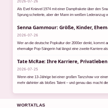
2026-07-26
Als Evel Knievel 1974 mit einer Dampfrakete über den Sna
Sprung scheiterte, aber der Mann im weißen Lederanzug 
Senna Gammour: Größe, Kinder, Ehem
2026-07-26
Wer an die deutsche Popkultur der 2000er denkt, kommt a
ehemalige Pop-Sängerin hat längst eine zweite Karriere 
Tate McRae: Ihre Karriere, Privatleben
2026-07-25
Wenn eine 13-Jährige bei einer großen Tanzshow vor einem
mehr dahinter als bloßes Talent – und genau das macht d
WORTATLAS