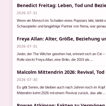
Benedict Freitag: Leben, Tod und Bez
2026-07-31
Wenn ein Mensch im Schatten eines Popstars lebt, bleibt o
Schauspieler und langjährige Partner von Nena, war genau
Freya Allan: Alter, Größe, Beziehung un
2026-07-31
Jeder, der The Witcher gesehen hat, erinnert sich an Ciri – 
Rolle steckt Freya Allan, eine Britin, die 2019 als…
Malcolm Mittendrin 2026: Revival, Tod 
2026-07-30
Es gibt Serien, die bleiben auch nach Jahren noch im Kopf 
Mittendrin kehrt 2026 mit einem Revival zurück, das alte…
Rowan Atkinson: Fakten zu Vermögen 