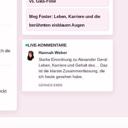
vs. Glas-Folie
Meg Foster: Leben, Karriere und die
berühmten eisblauen Augen
LIVE-KOMMENTARE
ch die
Hannah Weber
Starke Einordnung zu Alexander Gerst:
Leben, Karriere und Gehalt des.... Das
ist die klarste Zusammenfassung, die
ich heute gesehen habe.
GERADE EBEN
eckt