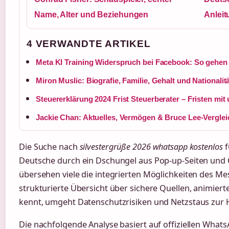
Name, Alter und Beziehungen
Anleit
4 VERWANDTE ARTIKEL
Meta KI Training Widerspruch bei Facebook: So gehen 
Miron Muslic: Biografie, Familie, Gehalt und Nationalit
Steuererklärung 2024 Frist Steuerberater – Fristen mit
Jackie Chan: Aktuelles, Vermögen & Bruce Lee-Verglei
Die Suche nach
silvestergrüße 2026 whatsapp kostenlos
f
Deutsche durch ein Dschungel aus Pop-up-Seiten und C
übersehen viele die integrierten Möglichkeiten des Me
strukturierte Übersicht über sichere Quellen, animier
kennt, umgeht Datenschutzrisiken und Netzstaus zur
Die nachfolgende Analyse basiert auf offiziellen What