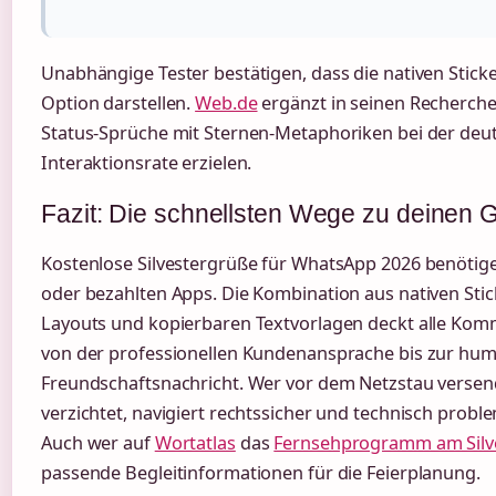
Unabhängige Tester bestätigen, dass die nativen Sticke
Option darstellen.
Web.de
ergänzt in seinen Recherche
Status-Sprüche mit Sternen-Metaphoriken bei der deu
Interaktionsrate erzielen.
Fazit: Die schnellsten Wege zu deinen 
Kostenlose Silvestergrüße für WhatsApp 2026 benöti
oder bezahlten Apps. Die Kombination aus nativen Stick
Layouts und kopierbaren Textvorlagen deckt alle Kom
von der professionellen Kundenansprache bis zur hum
Freundschaftsnachricht. Wer vor dem Netzstau versen
verzichtet, navigiert rechtssicher und technisch prob
Auch wer auf
Wortatlas
das
Fernsehprogramm am Silv
passende Begleitinformationen für die Feierplanung.