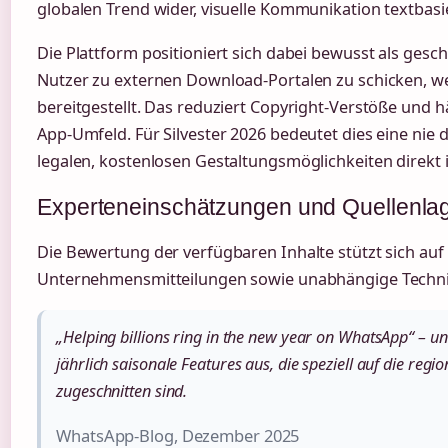
globalen Trend wider, visuelle Kommunikation textbasi
Die Plattform positioniert sich dabei bewusst als gesc
Nutzer zu externen Download-Portalen zu schicken, w
bereitgestellt. Das reduziert Copyright-Verstöße und h
App-Umfeld. Für Silvester 2026 bedeutet dies eine ni
legalen, kostenlosen Gestaltungsmöglichkeiten direkt 
Experteneinschätzungen und Quellenla
Die Bewertung der verfügbaren Inhalte stützt sich auf o
Unternehmensmitteilungen sowie unabhängige Techni
„Helping billions ring in the new year on WhatsApp“ – u
jährlich saisonale Features aus, die speziell auf die reg
zugeschnitten sind.
WhatsApp-Blog, Dezember 2025