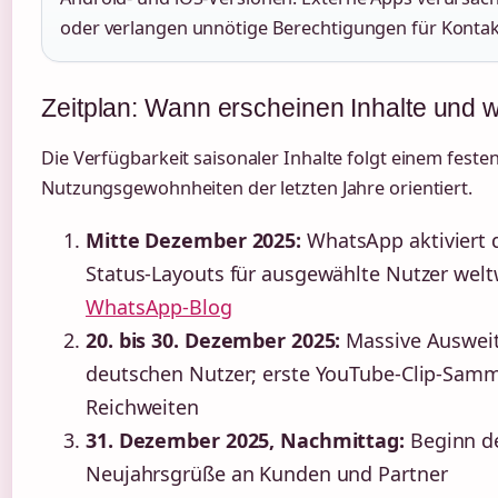
oder verlangen unnötige Berechtigungen für Kontak
Zeitplan: Wann erscheinen Inhalte und
Die Verfügbarkeit saisonaler Inhalte folgt einem feste
Nutzungsgewohnheiten der letzten Jahre orientiert.
Mitte Dezember 2025:
WhatsApp aktiviert d
Status-Layouts für ausgewählte Nutzer welt
WhatsApp-Blog
20. bis 30. Dezember 2025:
Massive Ausweitu
deutschen Nutzer; erste YouTube-Clip-Samm
Reichweiten
31. Dezember 2025, Nachmittag:
Beginn de
Neujahrsgrüße an Kunden und Partner