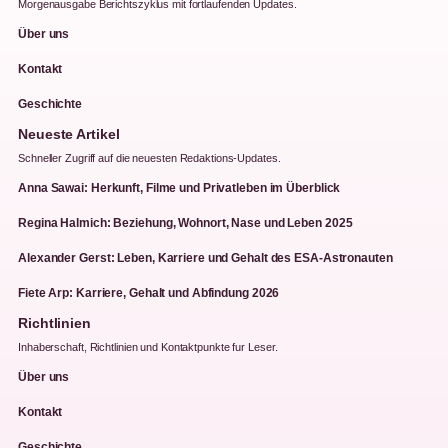
Morgenausgabe Berichtszyklus mit fortlaufenden Updates.
Über uns
Kontakt
Geschichte
Neueste Artikel
Schneller Zugriff auf die neuesten Redaktions-Updates.
Anna Sawai: Herkunft, Filme und Privatleben im Überblick
Regina Halmich: Beziehung, Wohnort, Nase und Leben 2025
Alexander Gerst: Leben, Karriere und Gehalt des ESA-Astronauten
Fiete Arp: Karriere, Gehalt und Abfindung 2026
Richtlinien
Inhaberschaft, Richtlinien und Kontaktpunkte fur Leser.
Über uns
Kontakt
Geschichte