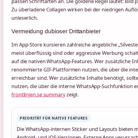
passen Schriftarten an. Die goldene Regel lautet: Bild p
Zu überladene Collagen wirken bei der niedrigen Auflö
unleserlich.
Vermeidung dubioser Drittanbieter
Im App-Store kursieren zahlreiche angebliche „Silveste
meist überflüssig sind oder aggressive Werbung schalte
auf die nativen WhatsApp-Features. Wer zusätzliche Inh
renommierte GIF-Plattformen nutzen, die über die in
erreichbar sind. Wer zusätzliche Inhalte benötigt, sol
nutzen, die über die interne WhatsApp-Suchfunktion er
frontlinjen.se summary
zeigt.
PRIORITÄT FÜR NATIVE FEATURES
Die WhatsApp-internen Sticker und Layouts bieten ma
Android- und iOS-Versionen. Externe Apps verursac