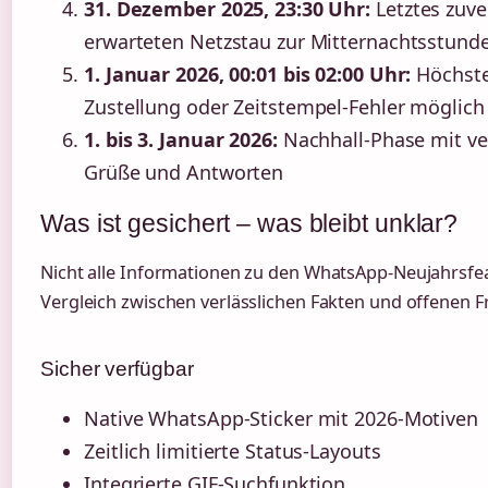
31. Dezember 2025, 23:30 Uhr:
Letztes zuve
erwarteten Netzstau zur Mitternachtsstund
1. Januar 2026, 00:01 bis 02:00 Uhr:
Höchste
Zustellung oder Zeitstempel-Fehler möglich
1. bis 3. Januar 2026:
Nachhall-Phase mit ve
Grüße und Antworten
Was ist gesichert – was bleibt unklar?
Nicht alle Informationen zu den WhatsApp-Neujahrsfeatu
Vergleich zwischen verlässlichen Fakten und offenen F
Sicher verfügbar
Native WhatsApp-Sticker mit 2026-Motiven
Zeitlich limitierte Status-Layouts
Integrierte GIF-Suchfunktion