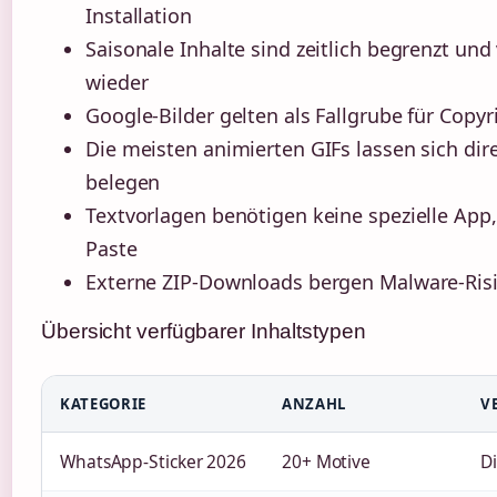
Installation
Saisonale Inhalte sind zeitlich begrenzt un
wieder
Google-Bilder gelten als Fallgrube für Copy
Die meisten animierten GIFs lassen sich dire
belegen
Textvorlagen benötigen keine spezielle App
Paste
Externe ZIP-Downloads bergen Malware-Ris
Übersicht verfügbarer Inhaltstypen
KATEGORIE
ANZAHL
V
WhatsApp-Sticker 2026
20+ Motive
Di