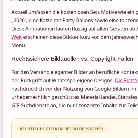
Aktuell umfassen die kostenlosen Sets Motive wie ein
„2026“, eine Katze mit Party-Ballons sowie eine tanzen
Diese Animationen laufen flüssig auf allen Geräten ab 
Welt
erscheinen diese Sticker kurz vor dem Jahreswech
Menü.
Rechtssichere Bildquellen vs. Copyright-Fallen
Für den Versand eleganter Bilder an berufliche Kontak
der Rückgriff auf WhatsApp-eigene Designs.
Die Platt
nachdrücklich vor der Nutzung von Google-Bildern im S
urheberrechtlich geschütztes Material landet. Stattdess
GIF-Suchdienste an, die nur lizenzierte Inhalte zur Teil
RECHTLICHE RISIKEN BEI BILDERSUCHEN