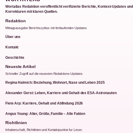
Wortatlas Redaktion veroffentlicht verifizierte Berichte, Kontext-Updates un
Korrekturen mit klaren Quellen.
Redaktion
Mittagsausgabe Berichtszyklus mit fortlaufenden Updates.
Über uns
Kontakt
Geschichte
Neueste Artikel
Schneller Zugriff auf die neuesten Redaktions-Updates.
Regina Halmich: Beziehung, Wohnort, Nase und Leben 2025
Alexander Gerst: Leben, Karriere und Gehalt des ESA-Astronauten
Fiete Arp: Karriere, Gehalt und Abfindung 2026
Angus Young: Alter, Größe, Familie – Alle Fakten
Richtlinien
Inhaberschaft, Richtlinien und Kontaktpunkte fur Leser.