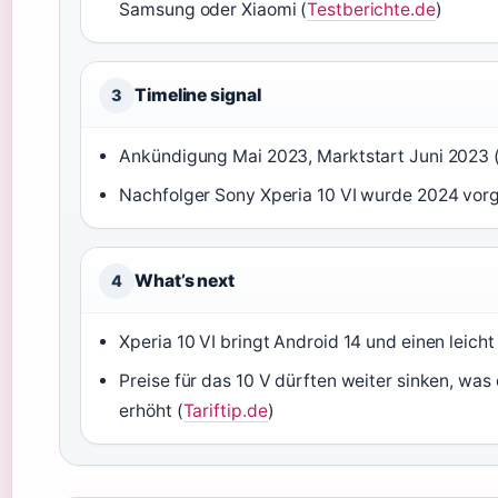
Samsung oder Xiaomi (
Testberichte.de
)
Timeline signal
3
Ankündigung Mai 2023, Marktstart Juni 2023 
Nachfolger Sony Xperia 10 VI wurde 2024 vorge
What’s next
4
Xperia 10 VI bringt Android 14 und einen leich
Preise für das 10 V dürften weiter sinken, wa
erhöht (
Tariftip.de
)