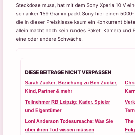
Steckdose muss, hat mit dem Sony Xperia 10 V eine
schlanker 159 Gramm packt Sony hier einen 5000-
die in dieser Preisklasse kaum ein Konkurrent bie
allein macht noch kein rundes Paket: Kamera und 
eine oder andere Schwäche.
DIESE BEITRAGE NICHT VERPASSEN
Sarah Zucker: Beziehung zu Ben Zucker,
Chri
Kind, Partner & mehr
Karr
Teilnehmer RB Leipzig: Kader, Spieler
Verk
und Eigentümer
Term
Loni Anderson Todesursache: Was Sie
The 
über ihren Tod wissen müssen
Folg