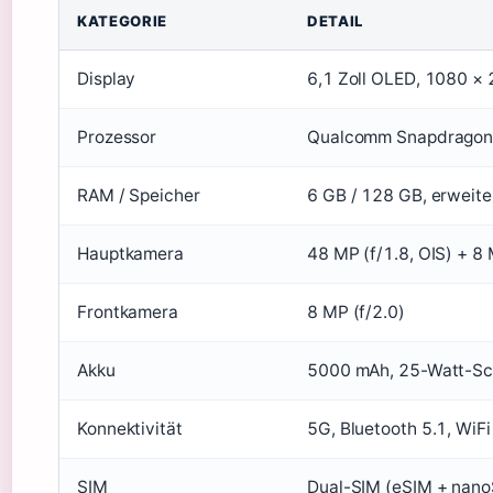
KATEGORIE
DETAIL
Display
6,1 Zoll OLED, 1080 × 2
Prozessor
Qualcomm Snapdragon 6
RAM / Speicher
6 GB / 128 GB, erweite
Hauptkamera
48 MP (f/1.8, OIS) + 8 
Frontkamera
8 MP (f/2.0)
Akku
5000 mAh, 25-Watt-Sch
Konnektivität
5G, Bluetooth 5.1, WiF
SIM
Dual-SIM (eSIM + nano