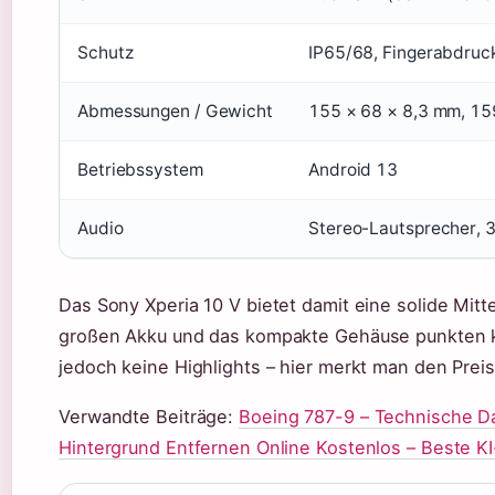
Schutz
IP65/68, Fingerabdruck
Abmessungen / Gewicht
155 × 68 × 8,3 mm, 15
Betriebssystem
Android 13
Audio
Stereo-Lautsprecher,
Das Sony Xperia 10 V bietet damit eine solide Mitt
großen Akku und das kompakte Gehäuse punkten k
jedoch keine Highlights – hier merkt man den Prei
Verwandte Beiträge:
Boeing 787-9 – Technische Da
Hintergrund Entfernen Online Kostenlos – Beste KI