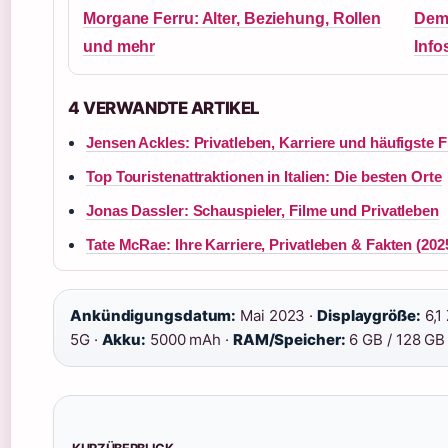
Morgane Ferru: Alter, Beziehung, Rollen
Demo
und mehr
Info
4 VERWANDTE ARTIKEL
Jensen Ackles: Privatleben, Karriere und häufigste 
Top Touristenattraktionen in Italien: Die besten Orte
Jonas Dassler: Schauspieler, Filme und Privatleben
Tate McRae: Ihre Karriere, Privatleben & Fakten (202
Ankündigungsdatum:
Mai 2023 ·
Displaygröße:
6,1
5G ·
Akku:
5000 mAh ·
RAM/Speicher:
6 GB / 128 GB