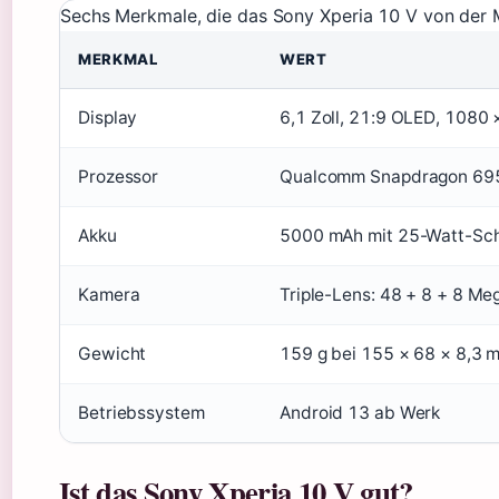
Sechs Merkmale, die das Sony Xperia 10 V von der 
MERKMAL
WERT
Display
6,1 Zoll, 21:9 OLED, 1080 
Prozessor
Qualcomm Snapdragon 69
Akku
5000 mAh mit 25-Watt-Sch
Kamera
Triple-Lens: 48 + 8 + 8 Meg
Gewicht
159 g bei 155 × 68 × 8,3 
Betriebssystem
Android 13 ab Werk
Ist das Sony Xperia 10 V gut?