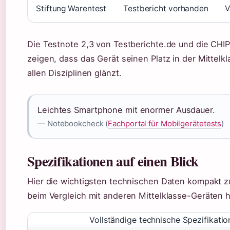
Stiftung Warentest
Testbericht vorhanden
V
Die Testnote 2,3 von Testberichte.de und die CHIP
zeigen, dass das Gerät seinen Platz in der Mittelk
allen Disziplinen glänzt.
Leichtes Smartphone mit enormer Ausdauer.
— Notebookcheck (
Fachportal für Mobilgerätetests
)
Spezifikationen auf einen Blick
Hier die wichtigsten technischen Daten kompakt z
beim Vergleich mit anderen Mittelklasse-Geräten hi
Vollständige technische Spezifikati