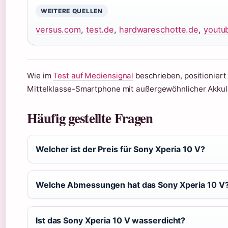
WEITERE QUELLEN
versus.com
,
test.de
,
hardwareschotte.de
,
youtu
Wie im
Test auf Mediensignal
beschrieben, positioniert
Mittelklasse-Smartphone mit außergewöhnlicher Akkula
Häufig gestellte Fragen
Welcher ist der Preis für Sony Xperia 10 V?
Welche Abmessungen hat das Sony Xperia 10 V
Ist das Sony Xperia 10 V wasserdicht?