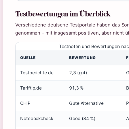
Testbewertungen im Überblick
Verschiedene deutsche Testportale haben das Sony
genommen – mit insgesamt positiven, aber nicht 
Testnoten und Bewertungen nac
QUELLE
BEWERTUNG
F
Testberichte.de
2,3 (gut)
G
Tariftip.de
91,3 %
B
CHIP
Gute Alternative
P
Notebookcheck
Good (84 %)
A