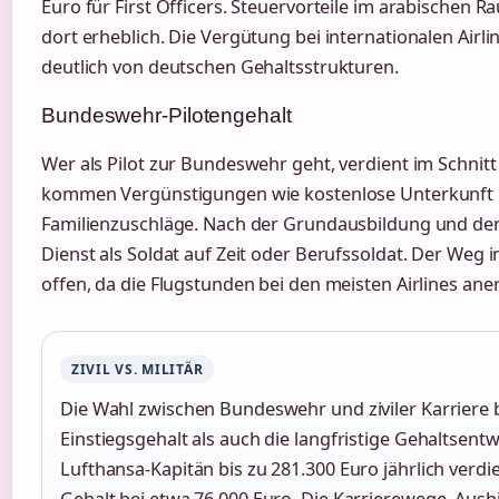
Euro für First Officers. Steuervorteile im arabischen
dort erheblich. Die Vergütung bei internationalen Airli
deutlich von deutschen Gehaltsstrukturen.
Bundeswehr-Pilotengehalt
Wer als Pilot zur Bundeswehr geht, verdient im Schnitt 
kommen Vergünstigungen wie kostenlose Unterkunft 
Familienzuschläge. Nach der Grundausbildung und der
Dienst als Soldat auf Zeit oder Berufssoldat. Der Weg in 
offen, da die Flugstunden bei den meisten Airlines an
ZIVIL VS. MILITÄR
Die Wahl zwischen Bundeswehr und ziviler Karriere 
Einstiegsgehalt als auch die langfristige Gehaltsent
Lufthansa-Kapitän bis zu 281.300 Euro jährlich verd
Gehalt bei etwa 76.000 Euro. Die Karrierewege, Aus