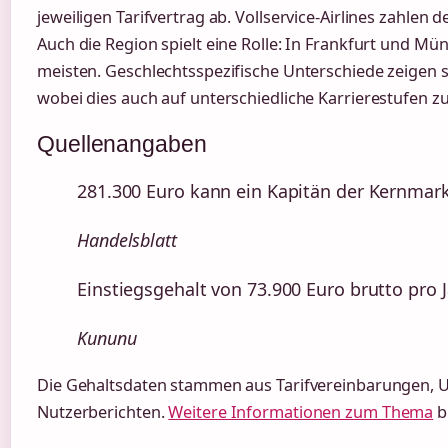
jeweiligen Tarifvertrag ab. Vollservice-Airlines zahlen de
Auch die Region spielt eine Rolle: In Frankfurt und M
meisten. Geschlechtsspezifische Unterschiede zeigen s
wobei dies auch auf unterschiedliche Karrierestufen z
Quellenangaben
281.300 Euro kann ein Kapitän der Kernmark
Handelsblatt
Einstiegsgehalt von 73.900 Euro brutto pro J
Kununu
Die Gehaltsdaten stammen aus Tarifvereinbarungen
Nutzerberichten.
Weitere Informationen zum Thema
b