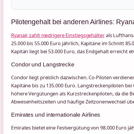
Pilotengehalt bei anderen Airlines: Rya
Ryanair zahlt niedrigere Einstiegsgehälter
als Lufthans
25.000 bis 55.000 Euro jährlich, Kapitäne im Schnitt 85.
Kapitän liegt bei 53.000 Euro, das Endgehalt erreicht et
Condor und Langstrecke
Condor liegt preislich dazwischen. Co-Piloten verdienen
Kapitäne bis zu 135.000 Euro. Langstreckenpiloten bei
höhere Vergütungen als Kurzstreckenpiloten, da die B
Abwesenheitszeiten und häufige Zeitzonenwechsel übe
Emirates und internationale Airlines
Emirates bietet eine Festvergütung von 98.000 Euro jäh