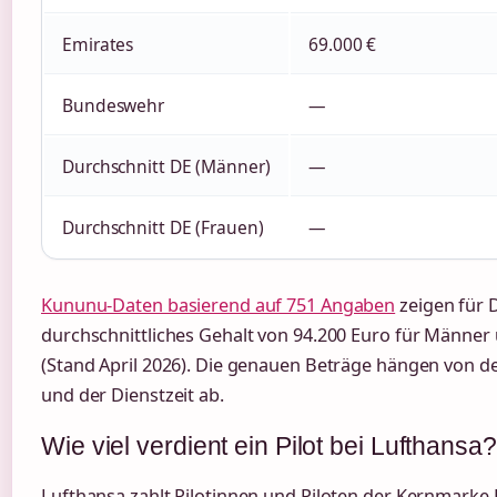
Emirates
69.000 €
Bundeswehr
—
Durchschnitt DE (Männer)
—
Durchschnitt DE (Frauen)
—
Kununu-Daten basierend auf 751 Angaben
zeigen für 
durchschnittliches Gehalt von 94.200 Euro für Männer
(Stand April 2026). Die genauen Beträge hängen von de
und der Dienstzeit ab.
Wie viel verdient ein Pilot bei Lufthansa?
Lufthansa zahlt Pilotinnen und Piloten der Kernmarke 