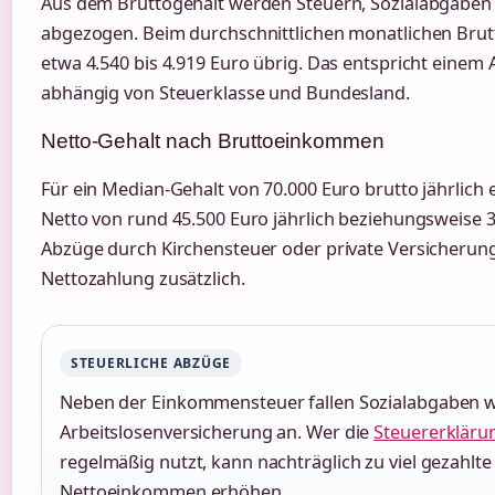
Aus dem Bruttogehalt werden Steuern, Sozialabgaben
abgezogen. Beim durchschnittlichen monatlichen Brutt
etwa 4.540 bis 4.919 Euro übrig. Das entspricht einem 
abhängig von Steuerklasse und Bundesland.
Netto-Gehalt nach Bruttoeinkommen
Für ein Median-Gehalt von 70.000 Euro brutto jährlich er
Netto von rund 45.500 Euro jährlich beziehungsweise 3
Abzüge durch Kirchensteuer oder private Versicherung
Nettozahlung zusätzlich.
STEUERLICHE ABZÜGE
Neben der Einkommensteuer fallen Sozialabgaben wi
Arbeitslosenversicherung an. Wer die
Steuererklärun
regelmäßig nutzt, kann nachträglich zu viel gezahlt
Nettoeinkommen erhöhen.