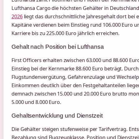
Lufthansa Cargo die höchsten Gehälter in Deutschland.
2026
liegt das durchschnittliche Jahresgehalt dort bei 
Kapitäne verdienen beim Einstieg rund 106.000 Euro u
Karriere bis zu 225.000 Euro jährlich erreichen.
Gehalt nach Position bei Lufthansa
First Officers erhalten zwischen 63.000 und 88.600 Euro
Einstieg bei der Kernmarke 88.600 Euro beträgt. Durch
Flugstundenvergütung, Gefahrenzulage und Wechselpr
Einkommen deutlich über den Festgehaltanteilen liege
demnach zwischen 15.000 und 20.000 Euro brutto mona
5.000 und 8.000 Euro.
Gehaltsentwicklung und Dienstzeit
Die Gehälter steigen stufenweise per Tarifvertrag. Ent
Bezahlung sind Flugzeugklasse, Position und Dienstzeit.