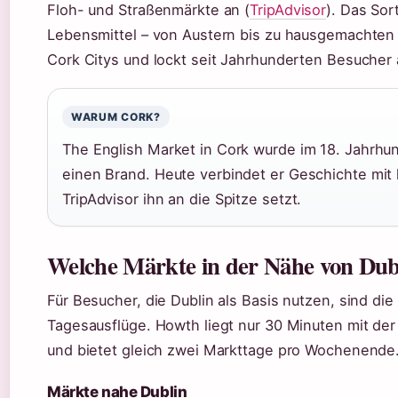
Floh- und Straßenmärkte an (
TripAdvisor
). Das Sor
Lebensmittel – von Austern bis zu hausgemachten P
Cork Citys und lockt seit Jahrhunderten Besucher 
WARUM CORK?
The English Market in Cork wurde im 18. Jahrhu
einen Brand. Heute verbindet er Geschichte mit k
TripAdvisor ihn an die Spitze setzt.
Welche Märkte in der Nähe von Dub
Für Besucher, die Dublin als Basis nutzen, sind di
Tagesausflüge. Howth liegt nur 30 Minuten mit d
und bietet gleich zwei Markttage pro Wochenende
Märkte nahe Dublin