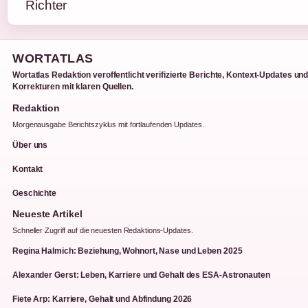
WORTATLAS
Wortatlas Redaktion veroffentlicht verifizierte Berichte, Kontext-Updates un
Korrekturen mit klaren Quellen.
Redaktion
Morgenausgabe Berichtszyklus mit fortlaufenden Updates.
Über uns
Kontakt
Geschichte
Neueste Artikel
Schneller Zugriff auf die neuesten Redaktions-Updates.
Regina Halmich: Beziehung, Wohnort, Nase und Leben 2025
Alexander Gerst: Leben, Karriere und Gehalt des ESA-Astronauten
Fiete Arp: Karriere, Gehalt und Abfindung 2026