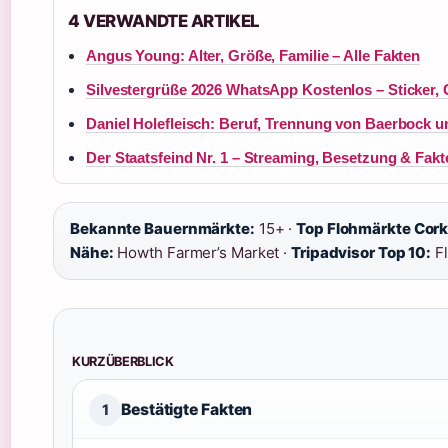
4 VERWANDTE ARTIKEL
Angus Young: Alter, Größe, Familie – Alle Fakten
Silvestergrüße 2026 WhatsApp Kostenlos – Sticker, G
Daniel Holefleisch: Beruf, Trennung von Baerbock u
Der Staatsfeind Nr. 1 – Streaming, Besetzung & Fakt
Bekannte Bauernmärkte:
15+ ·
Top Flohmärkte Cork
Nähe:
Howth Farmer’s Market ·
Tripadvisor Top 10:
Fl
KURZÜBERBLICK
Bestätigte Fakten
1