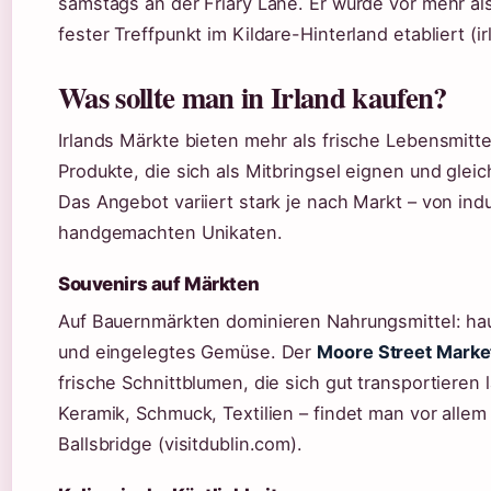
samstags an der Friary Lane. Er wurde vor mehr al
fester Treffpunkt im Kildare-Hinterland etabliert (ir
Was sollte man in Irland kaufen?
Irlands Märkte bieten mehr als frische Lebensmitte
Produkte, die sich als Mitbringsel eignen und gleic
Das Angebot variiert stark je nach Markt – von indu
handgemachten Unikaten.
Souvenirs auf Märkten
Auf Bauernmärkten dominieren Nahrungsmittel: h
und eingelegtes Gemüse. Der
Moore Street Marke
frische Schnittblumen, die sich gut transportieren
Keramik, Schmuck, Textilien – findet man vor alle
Ballsbridge (visitdublin.com).