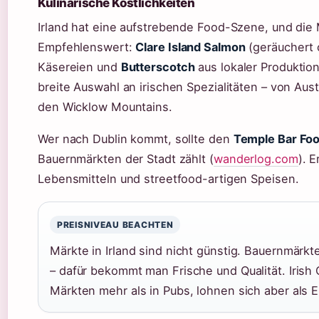
Kulinarische Köstlichkeiten
Irland hat eine aufstrebende Food-Szene, und die 
Empfehlenswert:
Clare Island Salmon
(geräuchert 
Käsereien und
Butterscotch
aus lokaler Produktion
breite Auswahl an irischen Spezialitäten – von Au
den Wicklow Mountains.
Wer nach Dublin kommt, sollte den
Temple Bar Fo
Bauernmärkten der Stadt zählt (
wanderlog.com
). 
Lebensmitteln und streetfood-artigen Speisen.
PREISNIVEAU BEACHTEN
Märkte in Irland sind nicht günstig. Bauernmärkt
– dafür bekommt man Frische und Qualität. Irish
Märkten mehr als in Pubs, lohnen sich aber als E