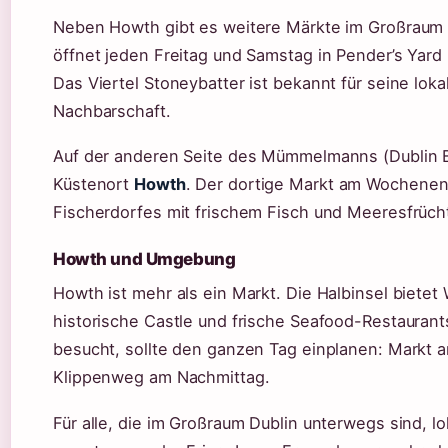
Neben Howth gibt es weitere Märkte im Großraum 
öffnet jeden Freitag und Samstag in Pender’s Yard
Das Viertel Stoneybatter ist bekannt für seine lok
Nachbarschaft.
Auf der anderen Seite des Mümmelmanns (Dublin B
Küstenort
Howth
. Der dortige Markt am Wochene
Fischerdorfes mit frischem Fisch und Meeresfrücht
Howth und Umgebung
Howth ist mehr als ein Markt. Die Halbinsel biete
historische Castle und frische Seafood-Restaurant
besucht, sollte den ganzen Tag einplanen: Markt a
Klippenweg am Nachmittag.
Für alle, die im Großraum Dublin unterwegs sind, l