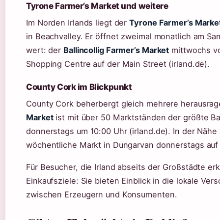
Tyrone Farmer’s Market und weitere
Im Norden Irlands liegt der
Tyrone Farmer’s Marke
in Beachvalley. Er öffnet zweimal monatlich am Sam
wert: der
Ballincollig Farmer’s Market
mittwochs vo
Shopping Centre auf der Main Street (irland.de).
County Cork im Blickpunkt
County Cork beherbergt gleich mehrere herausra
Market
ist mit über 50 Marktständen der größte B
donnerstags um 10:00 Uhr (irland.de). In der Nähe
wöchentliche Markt in Dungarvan donnerstags auf
Für Besucher, die Irland abseits der Großstädte e
Einkaufsziele: Sie bieten Einblick in die lokale Ve
zwischen Erzeugern und Konsumenten.