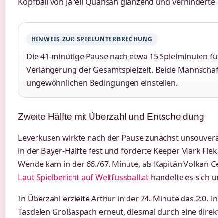
Kopfball von Jarell Quansah glänzend und verhinderte
HINWEIS ZUR SPIELUNTERBRECHUNG
Die 41-minütige Pause nach etwa 15 Spielminuten fü
Verlängerung der Gesamtspielzeit. Beide Mannschaf
ungewöhnlichen Bedingungen einstellen.
Zweite Hälfte mit Überzahl und Entscheidung
Leverkusen wirkte nach der Pause zunächst unsouverän.
in der Bayer-Hälfte fest und forderte Keeper Mark Fle
Wende kam in der 66./67. Minute, als Kapitän Volkan Ce
Laut Spielbericht auf Weltfussball.at
handelte es sich um
In Überzahl erzielte Arthur in der 74. Minute das 2:0. I
Tasdelen Großaspach erneut, diesmal durch eine direkt