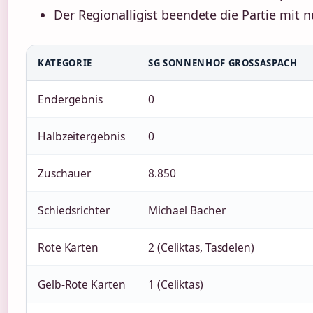
Der Regionalligist beendete die Partie mit n
KATEGORIE
SG SONNENHOF GROSSASPACH
Endergebnis
0
Halbzeitergebnis
0
Zuschauer
8.850
Schiedsrichter
Michael Bacher
Rote Karten
2 (Celiktas, Tasdelen)
Gelb-Rote Karten
1 (Celiktas)