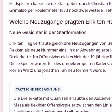
Feldspielern kassierte der Gastgeber durch Christian K
Grimaldo per Foulelfmeter (87.) noch zwei weitere Treff
Welche Neuzugänge prägten Erik ten H
Neue Gesichter in der Startformation
Erik ten Hag vertraute gleich drei Neuzugängen von B
Flekken als neue Nummer eins, in der Abwehr agierte Ja
Dreierkette. Im Offensivbereich erhielt der 19-jährige
Diese Spieler waren Teil des umgekrempelten Kaders,
Florian Wirtz und Jonathan Tah neu formiert wurde.
TAKTISCHE BEOBACHTUNG
Die Dreierkette mit Quan sah erlaubte den Außenver
Maza als flexibler Offensivspieler zwischen den Linie
Neulinge verlief weitgehend reibungslos.