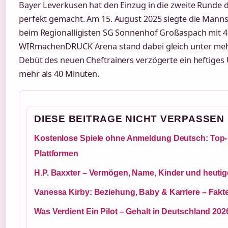
Bayer Leverkusen hat den Einzug in die zweite Runde 
perfekt gemacht. Am 15. August 2025 siegte die Mannsc
beim Regionalligisten SG Sonnenhof Großaspach mit 4:0
WIRmachenDRUCK Arena stand dabei gleich unter me
Debüt des neuen Cheftrainers verzögerte ein heftige
mehr als 40 Minuten.
DIESE BEITRAGE NICHT VERPASSEN
Kostenlose Spiele ohne Anmeldung Deutsch: Top-
Plattformen
H.P. Baxxter – Vermögen, Name, Kinder und heuti
Vanessa Kirby: Beziehung, Baby & Karriere – Fakt
Was Verdient Ein Pilot – Gehalt in Deutschland 202