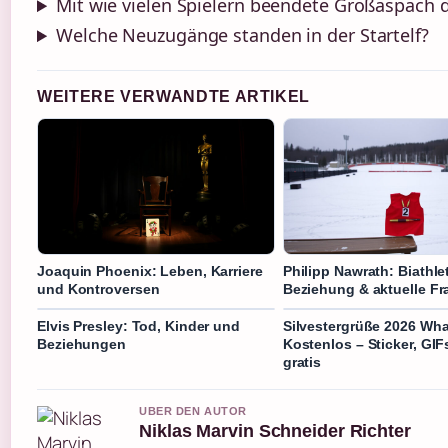
Mit wie vielen Spielern beendete Großaspach d
Welche Neuzugänge standen in der Startelf?
WEITERE VERWANDTE ARTIKEL
Joaquin Phoenix: Leben, Karriere
Philipp Nawrath: Biathlet
und Kontroversen
Beziehung & aktuelle F
Elvis Presley: Tod, Kinder und
Silvestergrüße 2026 Wh
Beziehungen
Kostenlos – Sticker, GIF
gratis
UBER DEN AUTOR
Niklas Marvin Schneider Richter