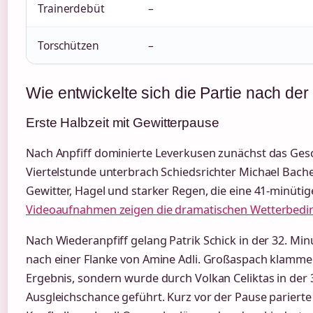
Trainerdebüt
–
Torschützen
–
Wie entwickelte sich die Partie nach d
Erste Halbzeit mit Gewitterpause
Nach Anpfiff dominierte Leverkusen zunächst das Ges
Viertelstunde unterbrach Schiedsrichter Michael Bache
Gewitter, Hagel und starker Regen, die eine 41-minüti
Videoaufnahmen zeigen die dramatischen Wetterbed
Nach Wiederanpfiff gelang Patrik Schick in der 32. Min
nach einer Flanke von Amine Adli. Großaspach klammer
Ergebnis, sondern wurde durch Volkan Celiktas in der 
Ausgleichschance geführt. Kurz vor der Pause parierte