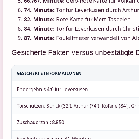
66./67. Minute:
Gelb-Rote Karte für Volkan C
74. Minute:
Tor für Leverkusen durch Arthur 
82. Minute:
Rote Karte für Mert Tasdelen
84. Minute:
Tor für Leverkusen durch Christi
87. Minute:
Foulelfmeter verwandelt von Ale
Gesicherte Fakten versus unbestätigte D
GESICHERTE INFORMATIONEN
Endergebnis 4:0 für Leverkusen
Torschützen: Schick (32′), Arthur (74′), Kofane (84′), Gr
Zuschauerzahl: 8.850
Spielunterbrechung: 41 Minuten