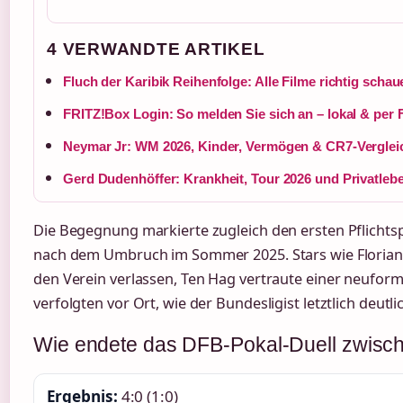
4 VERWANDTE ARTIKEL
Fluch der Karibik Reihenfolge: Alle Filme richtig schau
FRITZ!Box Login: So melden Sie sich an – lokal & per 
Neymar Jr: WM 2026, Kinder, Vermögen & CR7-Verglei
Gerd Dudenhöffer: Krankheit, Tour 2026 und Privatleb
Die Begegnung markierte zugleich den ersten Pflichtsp
nach dem Umbruch im Sommer 2025. Stars wie Florian 
den Verein verlassen, Ten Hag vertraute einer neuform
verfolgten vor Ort, wie der Bundesligist letztlich deutl
Wie endete das DFB-Pokal-Duell zwis
Ergebnis:
4:0 (1:0)