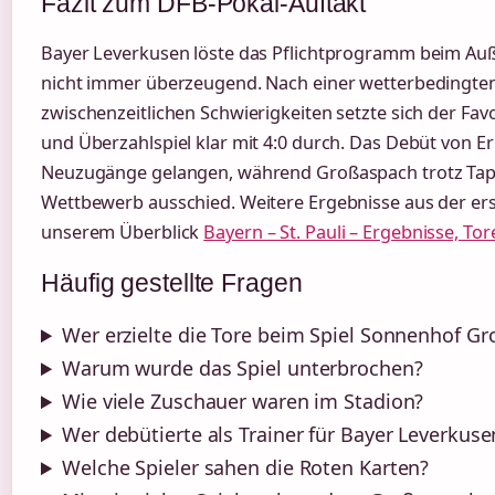
Fazit zum DFB-Pokal-Auftakt
Bayer Leverkusen löste das Pflichtprogramm beim Au
nicht immer überzeugend. Nach einer wetterbedingt
zwischenzeitlichen Schwierigkeiten setzte sich der Favo
und Überzahlspiel klar mit 4:0 durch. Das Debüt von E
Neuzugänge gelangen, während Großaspach trotz Tapf
Wettbewerb ausschied. Weitere Ergebnisse aus der ers
unserem Überblick
Bayern – St. Pauli – Ergebnisse, To
Häufig gestellte Fragen
Wer erzielte die Tore beim Spiel Sonnenhof G
Warum wurde das Spiel unterbrochen?
Wie viele Zuschauer waren im Stadion?
Wer debütierte als Trainer für Bayer Leverkuse
Welche Spieler sahen die Roten Karten?