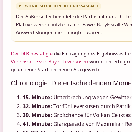
PERSONALSITUATION BEI GROSSASPACH
Der Außenseiter beendete die Partie mit nur acht Fe
Platzverweisen nutzte Trainer Pawel Barylski alle We
Auswechslungen mehr möglich waren.
Der DFB bestätigte
die Eintragung des Ergebnisses für
Vereinsseite von Bayer Leverkusen
wurde der erfolgrei
gelungener Start der neuen Ära gewertet.
Chronologie: Die entscheidenden Momen
15. Minute:
Unterbrechung wegen Gewitters
32. Minute:
Tor für Leverkusen durch Patrik 
39. Minute:
Großchance für Volkan Celiktas
41. Minute:
Glanzparade von Maximilian Reu