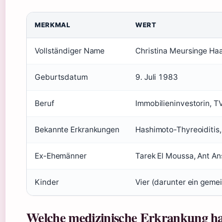
MERKMAL
WERT
Vollständiger Name
Christina Meursinge Ha
Geburtsdatum
9. Juli 1983
Beruf
Immobilieninvestorin, T
Bekannte Erkrankungen
Hashimoto-Thyreoiditis
Ex-Ehemänner
Tarek El Moussa, Ant An
Kinder
Vier (darunter ein geme
Welche medizinische Erkrankung hat