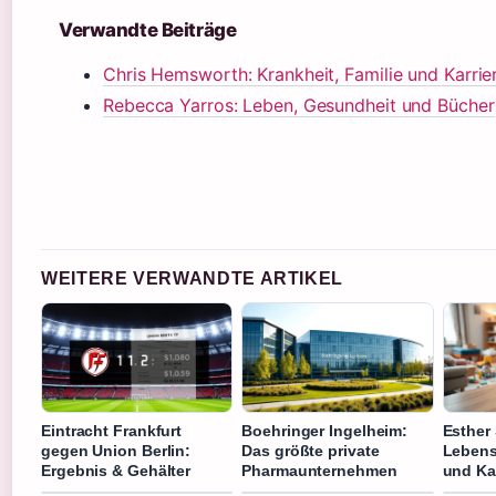
Verwandte Beiträge
Chris Hemsworth: Krankheit, Familie und Karrie
Rebecca Yarros: Leben, Gesundheit und Bücher
WEITERE VERWANDTE ARTIKEL
Eintracht Frankfurt
Boehringer Ingelheim:
Esther
gegen Union Berlin:
Das größte private
Lebens
Ergebnis & Gehälter
Pharmaunternehmen
und Kar