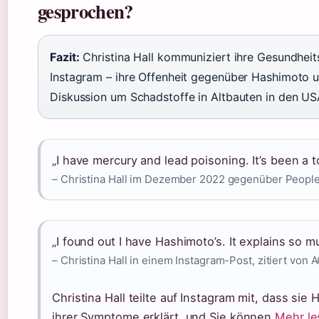
gesprochen?
Fazit:
Christina Hall kommuniziert ihre Gesundheit
Instagram – ihre Offenheit gegenüber Hashimoto u
Diskussion um Schadstoffe in Altbauten in den US
„I have mercury and lead poisoning. It’s been a t
– Christina Hall im Dezember 2022 gegenüber People
„I found out I have Hashimoto’s. It explains so 
– Christina Hall in einem Instagram-Post, zitiert von 
Christina Hall teilte auf Instagram mit, dass sie
ihrer Symptome erklärt, und Sie können
Mehr le