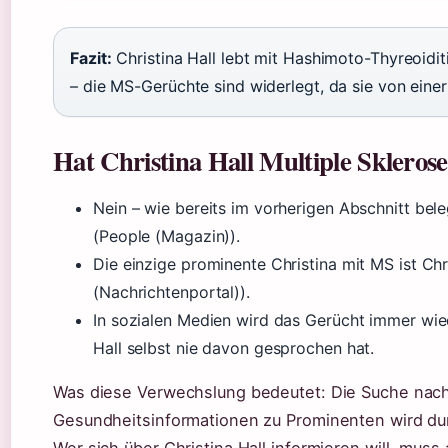
Fazit:
Christina Hall lebt mit Hashimoto-Thyreoidi
– die MS-Gerüchte sind widerlegt, da sie von ein
Hat Christina Hall Multiple Skleros
Nein – wie bereits im vorherigen Abschnitt beleg
(People (Magazin)).
Die einzige prominente Christina mit MS ist C
(Nachrichtenportal)).
In sozialen Medien wird das Gerücht immer wi
Hall selbst nie davon gesprochen hat.
Was diese Verwechslung bedeutet: Die Suche nach
Gesundheitsinformationen zu Prominenten wird du
Wer sich über Christina Hall informieren will, muss 