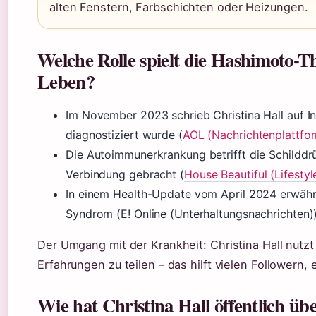
alten Fenstern, Farbschichten oder Heizungen.
Welche Rolle spielt die Hashimoto-Th
Leben?
Im November 2023 schrieb Christina Hall auf I
diagnostiziert wurde (
AOL (Nachrichtenplattfo
Die Autoimmunerkrankung betrifft die Schilddrü
Verbindung gebracht (
House Beautiful (Lifesty
In einem Health-Update vom April 2024 erwähn
Syndrom (E! Online (Unterhaltungsnachrichten))
Der Umgang mit der Krankheit: Christina Hall nutzt
Erfahrungen zu teilen – das hilft vielen Follower
Wie hat Christina Hall öffentlich üb