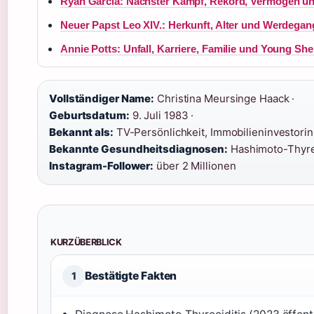
Ryan Garcia: Nächster Kampf, Rekord, Vermögen un
Neuer Papst Leo XIV.: Herkunft, Alter und Werdegan
Annie Potts: Unfall, Karriere, Familie und Young Sh
Vollständiger Name:
Christina Meursinge Haack ·
Geburtsdatum:
9. Juli 1983 ·
Bekannt als:
TV-Persönlichkeit, Immobilieninvestorin 
Bekannte Gesundheitsdiagnosen:
Hashimoto-Thyreo
Instagram-Follower:
über 2 Millionen
KURZÜBERBLICK
Bestätigte Fakten
1