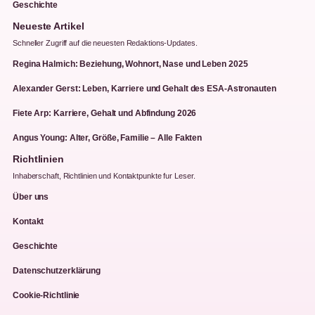
Geschichte
Neueste Artikel
Schneller Zugriff auf die neuesten Redaktions-Updates.
Regina Halmich: Beziehung, Wohnort, Nase und Leben 2025
Alexander Gerst: Leben, Karriere und Gehalt des ESA-Astronauten
Fiete Arp: Karriere, Gehalt und Abfindung 2026
Angus Young: Alter, Größe, Familie – Alle Fakten
Richtlinien
Inhaberschaft, Richtlinien und Kontaktpunkte fur Leser.
Über uns
Kontakt
Geschichte
Datenschutzerklärung
Cookie-Richtlinie