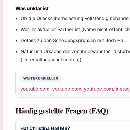
Was unklar ist
Ob die Quecksilberbelastung vollständig behandelt
Wer ihr aktueller Partner ist (Name nicht öffentlich
Details zu den Scheidungsgründen mit Josh Hall.
Natur und Ursache der von ihr erwähnten „disturbin
(Unterhaltungsnachrichten)).
WEITERE QUELLEN
youtube.com
,
youtube.com
,
youtube.com
,
insta
Häufig gestellte Fragen (FAQ)
Hat Christina Hall MS?