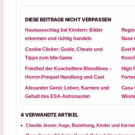
DIESE BEITRAGE NICHT VERPASSEN
Hautausschlag bei Kindern: Bilder
Regin
erkennen und richtig handeln
Nase 
Cookie Clicker: Guide, Cheats und
Evel K
Tipps zum Idle-Game
Knoch
Friedhof der Kuscheltiere Bloodlines –
High P
Horror-Prequel Handlung und Cast
Forts
Alexander Gerst: Leben, Karriere und
Casa 
Gehalt des ESA-Astronauten
Wüste
4 VERWANDTE ARTIKEL
Claudia Jessie: Auge, Beziehung, Kinder und Karrie