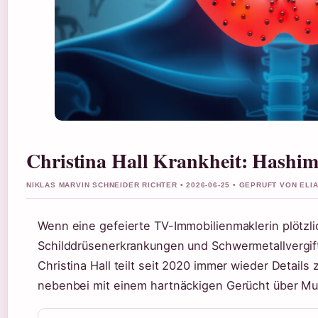
Christina Hall Krankheit: Hashim
NIKLAS MARVIN SCHNEIDER RICHTER • 2026-06-25 • GEPRUFT VON EL
Wenn eine gefeierte TV-Immobilienmaklerin plötzli
Schilddrüsenerkrankungen und Schwermetallvergiftu
Christina Hall teilt seit 2020 immer wieder Details
nebenbei mit einem hartnäckigen Gerücht über Mult