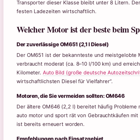
Transporter dieser Klasse bleibt unter 8 Litern. Der
festen Ladezeiten wirtschaftlich.
Welcher Motor ist der beste beim Sp
Der zuverlässige OM651 (2,1 l Diesel)
Der OM651 ist der bekannteste und meistgelobte Mot
verbraucht moderat (ca. 8–10 l/100 km) und erreic
Kilometer.
Auto Bild (große deutsche Autozeitschri
wirtschaftlichsten Diesel für Vielfahrer“.
Motoren, die Sie vermeiden sollten: OM646
Der ältere OM646 (2,2 l) bereitet häufig Probleme
auto motor und sport rät von Gebrauchtkäufen mit 
ist bereits erneuert worden.
Empfehlungen nach Einsatzgebiet