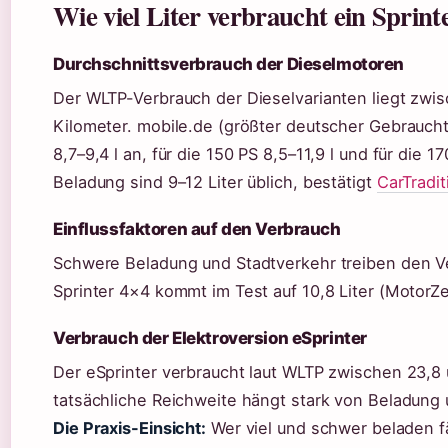
Wie viel Liter verbraucht ein Sprin
Durchschnittsverbrauch der Dieselmotoren
Der WLTP-Verbrauch der Dieselvarianten liegt zwis
Kilometer. mobile.de (größter deutscher Gebraucht
8,7–9,4 l an, für die 150 PS 8,5–11,9 l und für die 1
Beladung sind 9–12 Liter üblich, bestätigt
CarTradi
Einflussfaktoren auf den Verbrauch
Schwere Beladung und Stadtverkehr treiben den V
Sprinter 4×4 kommt im Test auf 10,8 Liter (MotorZe
Verbrauch der Elektroversion eSprinter
Der eSprinter verbraucht laut WLTP zwischen 23,8
tatsächliche Reichweite hängt stark von Beladung
Die Praxis-Einsicht:
Wer viel und schwer beladen fä