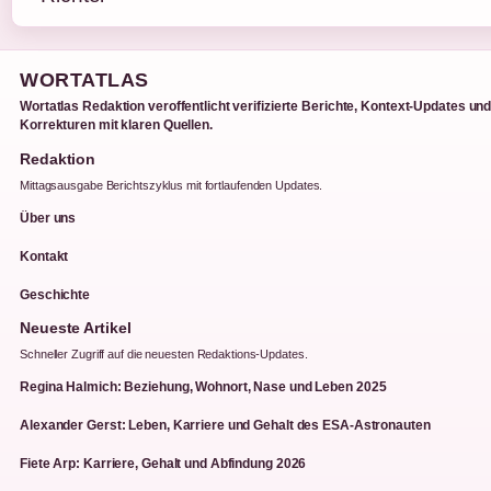
WORTATLAS
Wortatlas Redaktion veroffentlicht verifizierte Berichte, Kontext-Updates un
Korrekturen mit klaren Quellen.
Redaktion
Mittagsausgabe Berichtszyklus mit fortlaufenden Updates.
Über uns
Kontakt
Geschichte
Neueste Artikel
Schneller Zugriff auf die neuesten Redaktions-Updates.
Regina Halmich: Beziehung, Wohnort, Nase und Leben 2025
Alexander Gerst: Leben, Karriere und Gehalt des ESA-Astronauten
Fiete Arp: Karriere, Gehalt und Abfindung 2026