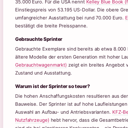
35.000 Euro. Für die USA nennt
Kelley Blue Book 
Einstiegspreis von 53.195 US-Dollar. Die obere Gre
umfangreicher Ausstattung bei rund 70.000 Euro.
E
bestätigt die breite Preisspanne.
Gebrauchte Sprinter
Gebrauchte Exemplare sind bereits ab etwa 8.000 Eur
ältere Modelle der ersten Generation mit hoher La
Gebrauchtwagenmarkt)
zeigt ein breites Angebot 
Zustand und Ausstattung.
Warum ist der Sprinter so teuer?
Die hohen Anschaffungskosten resultieren aus der
Bauweise. Der Sprinter ist auf hohe Laufleistungen
Auswahl an Aufbau- und Antriebsvarianten.
KFZ-Be
Nutzfahrzeuge)
hebt hervor, dass die Gesamtbetrie