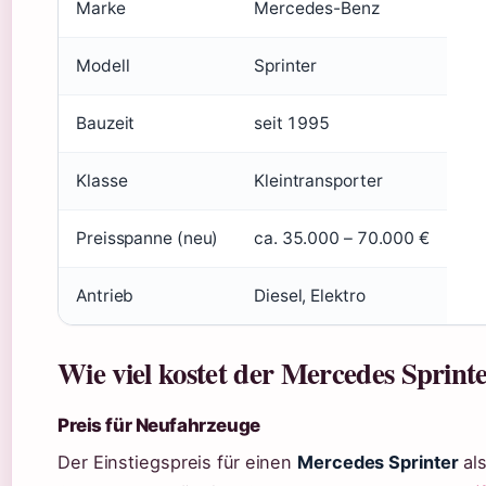
Marke
Mercedes-Benz
Modell
Sprinter
Bauzeit
seit 1995
Klasse
Kleintransporter
Preisspanne (neu)
ca. 35.000 – 70.000 €
Antrieb
Diesel, Elektro
Wie viel kostet der Mercedes Sprint
Preis für Neufahrzeuge
Der Einstiegspreis für einen
Mercedes Sprinter
als