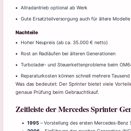
Allradantrieb optional ab Werk
Gute Ersatzteilversorgung auch für ältere Modelle
Nachteile
Hoher Neupreis (ab ca. 35.000 € netto)
Rost an Radläufen bei älteren Generationen
Turbolader- und Steuerkettenprobleme beim OM6
Reparaturkosten können schnell mehrere Tausend
Was das bedeutet: Der Sprinter bietet viele Vorteil
genaue Prüfung beim Gebrauchtkauf.
Zeitleiste der Mercedes Sprinter Ge
1995
– Vorstellung des ersten Mercedes-Benz S