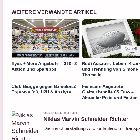
WEITERE VERWANDTE ARTIKEL
Eyes + More Angebote – 3 für 2
Rudi Assauer: Leben, Krank
Aktion und Spartipps
und Trennung von Simone
Thomalla
Club Brügge gegen Barcelona:
Fielmann Angebote
Ergebnis 3:3, H2H & Analyse
Gleitsichtbrille 65 Euro –
Aktueller Preis und Fakten
UBER DEN AUTOR
Niklas Marvin Schneider Richter
Die Berichterstattung wird fortlaufend mit transp