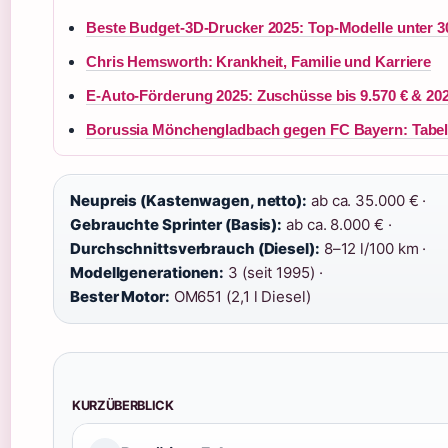
Beste Budget-3D-Drucker 2025: Top-Modelle unter 3
Chris Hemsworth: Krankheit, Familie und Karriere
E-Auto-Förderung 2025: Zuschüsse bis 9.570 € & 20
Borussia Mönchengladbach gegen FC Bayern: Tabel
Neupreis (Kastenwagen, netto):
ab ca. 35.000 € ·
Gebrauchte Sprinter (Basis):
ab ca. 8.000 € ·
Durchschnittsverbrauch (Diesel):
8–12 l/100 km ·
Modellgenerationen:
3 (seit 1995) ·
Bester Motor:
OM651 (2,1 l Diesel)
KURZÜBERBLICK