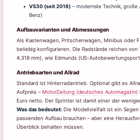
VS30 (seit 2018)
– modernste Technik, große 
Benz)
Aufbauvarianten und Abmessungen
Als Kastenwagen, Pritschenwagen, Minibus oder Fah
beliebig konfigurieren. Die Radstände reichen von 1
4.318 mm), wie Edmunds (US-Autobewertungsportal)
Antriebsarten und Allrad
Standard ist Hinterradantrieb. Optional gibt es All
Aufpreis –
MotorZeitung (deutsches Automagazin)
Euro netto. Der Sprinter ist damit einer der wenige
Was das bedeutet:
Die Modellvielfalt ist ein Sege
passenden Aufbau brauchen – aber eine Herausford
Überblick behalten müssen.