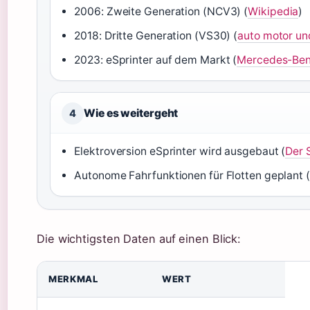
2006: Zweite Generation (NCV3) (
Wikipedia
)
2018: Dritte Generation (VS30) (
auto motor un
2023: eSprinter auf dem Markt (
Mercedes-Be
Wie es weitergeht
4
Elektroversion eSprinter wird ausgebaut (
Der 
Autonome Fahrfunktionen für Flotten geplant (
Die wichtigsten Daten auf einen Blick:
MERKMAL
WERT