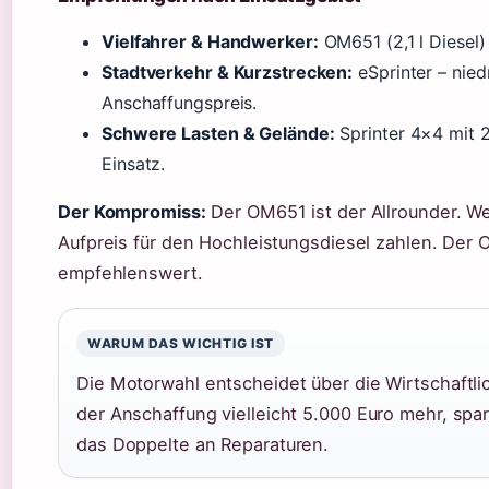
Vielfahrer & Handwerker:
OM651 (2,1 l Diesel) 
Stadtverkehr & Kurzstrecken:
eSprinter – nied
Anschaffungspreis.
Schwere Lasten & Gelände:
Sprinter 4×4 mit 
Einsatz.
Der Kompromiss:
Der OM651 ist der Allrounder. W
Aufpreis für den Hochleistungsdiesel zahlen. Der
empfehlenswert.
WARUM DAS WICHTIG IST
Die Motorwahl entscheidet über die Wirtschaftlic
der Anschaffung vielleicht 5.000 Euro mehr, spa
das Doppelte an Reparaturen.