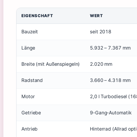
EIGENSCHAFT
WERT
Bauzeit
seit 2018
Länge
5.932 – 7.367 mm
Breite (mit Außenspiegeln)
2.020 mm
Radstand
3.660 – 4.318 mm
Motor
2,0 l Turbodiesel (1
Getriebe
9-Gang-Automatik
Antrieb
Hinterrad (Allrad opt