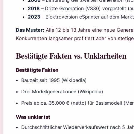
2006
– Einführung der zweiten Generation (NC
2018
– Dritte Generation (VS30) vorgestellt (a
2023
– Elektroversion eSprinter auf dem Mark
Das Muster:
Alle 12 bis 13 Jahre eine neue Generati
Konkurrenten langsamer profitiert aber von steti
Bestätigte Fakten vs. Unklarheiten
Bestätigte Fakten
Bauzeit seit 1995 (Wikipedia)
Drei Modellgenerationen (Wikipedia)
Preis ab ca. 35.000 € (netto) für Basismodell (M
Was unklar ist
Durchschnittlicher Wiederverkaufswert nach 5 Jah