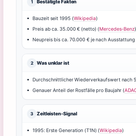
Bestätigte Fakten
1
Bauzeit seit 1995 (
Wikipedia
)
Preis ab ca. 35.000 € (netto) (
Mercedes-Benz
Neupreis bis ca. 70.000 € je nach Ausstattung 
Was unklar ist
2
Durchschnittlicher Wiederverkaufswert nach 5
Genauer Anteil der Rostfälle pro Baujahr (
ADA
Zeitleisten-Signal
3
1995: Erste Generation (T1N) (
Wikipedia
)