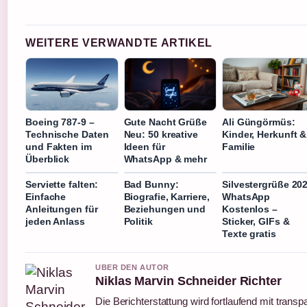
WEITERE VERWANDTE ARTIKEL
Boeing 787-9 –
Gute Nacht Grüße
Ali Güngörmüs:
Technische Daten
Neu: 50 kreative
Kinder, Herkunft &
und Fakten im
Ideen für
Familie
Überblick
WhatsApp & mehr
Serviette falten:
Bad Bunny:
Silvestergrüße 20
Einfache
Biografie, Karriere,
WhatsApp
Anleitungen für
Beziehungen und
Kostenlos –
jeden Anlass
Politik
Sticker, GIFs &
Texte gratis
UBER DEN AUTOR
Niklas Marvin Schneider Richter
Die Berichterstattung wird fortlaufend mit trans