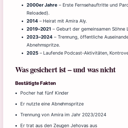
2000er Jahre
– Erste Fernsehauftritte und Paro
Reloaded).
2014
– Heirat mit Amira Aly.
2019–2021
– Geburt der gemeinsamen Söhne L
2023–2024
– Trennung, öffentliche Auseinand
Abnehmspritze.
2025
– Laufende Podcast-Aktivitäten, Kontrov
Was gesichert ist – und was nicht
Bestätigte Fakten
Pocher hat fünf Kinder
Er nutzte eine Abnehmspritze
Trennung von Amira im Jahr 2023/2024
Er trat aus den Zeugen Jehovas aus