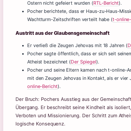
Ostern nicht gefeiert wurden (
RTL-Bericht
).
Pocher berichtete, dass er Haus-zu-Haus-Missi
Wachtturm-Zeitschriften verteilt habe (
t-online
Austritt aus der Glaubensgemeinschaft
Er verließ die Zeugen Jehovas mit 18 Jahren (
D
Pocher sagte öffentlich, dass er sich seit seine
Atheist bezeichnet (
Der Spiegel
).
Pocher und seine Eltern kamen nach t-online-
mit den Zeugen Jehovas in Kontakt, als er vier 
online-Bericht
).
Der Bruch: Pochers Ausstieg aus der Gemeinschaft
Übergang. Er beschreibt seine Kindheit als isoliert
Verboten und Missionierung. Der Schritt zum Athe
logische Konsequenz.