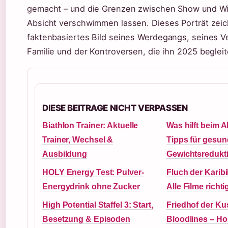
gemacht – und die Grenzen zwischen Show und Wir
Absicht verschwimmen lassen. Dieses Porträt zeic
faktenbasiertes Bild seines Werdegangs, seines V
Familie und der Kontroversen, die ihn 2025 begleit
DIESE BEITRAGE NICHT VERPASSEN
Biathlon Trainer: Aktuelle
Was hilft beim
Trainer, Wechsel &
Tipps für gesu
Ausbildung
Gewichtsredukt
HOLY Energy Test: Pulver-
Fluch der Karib
Energydrink ohne Zucker
Alle Filme richt
High Potential Staffel 3: Start,
Friedhof der Ku
Besetzung & Episoden
Bloodlines – Ho