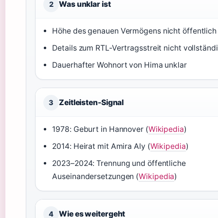
Was unklar ist
2
Höhe des genauen Vermögens nicht öffentlich
Details zum RTL-Vertragsstreit nicht vollständ
Dauerhafter Wohnort von Hima unklar
Zeitleisten-Signal
3
1978: Geburt in Hannover (
Wikipedia
)
2014: Heirat mit Amira Aly (
Wikipedia
)
2023–2024: Trennung und öffentliche
Auseinandersetzungen (
Wikipedia
)
Wie es weitergeht
4