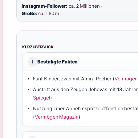
Instagram-Follower:
ca. 2 Millionen ·
Größe:
ca. 1,80 m
KURZÜBERBLICK
Bestätigte Fakten
1
Fünf Kinder, zwei mit Amira Pocher (
Vermögen
Austritt aus den Zeugen Jehovas mit 18 Jahren
Spiegel
)
Nutzung einer Abnehmspritze öffentlich bestät
(
Vermögen Magazin
)