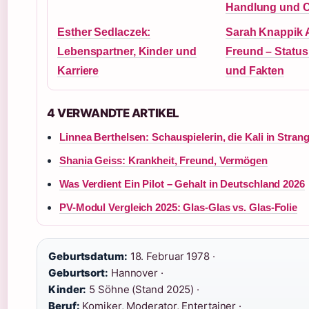
Handlung und C
Esther Sedlaczek:
Sarah Knappik A
Lebenspartner, Kinder und
Freund – Status
Karriere
und Fakten
4 VERWANDTE ARTIKEL
Linnea Berthelsen: Schauspielerin, die Kali in Strang
Shania Geiss: Krankheit, Freund, Vermögen
Was Verdient Ein Pilot – Gehalt in Deutschland 2026
PV-Modul Vergleich 2025: Glas-Glas vs. Glas-Folie
Geburtsdatum:
18. Februar 1978 ·
Geburtsort:
Hannover ·
Kinder:
5 Söhne (Stand 2025) ·
Beruf:
Komiker, Moderator, Entertainer ·