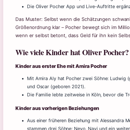
Die Oliver Pocher App und Live-Auftritte ergänz
Das Muster: Selbst wenn die Schätzungen schwank
Größenordnung klar – Pocher bewegt sich im Milli
wenn er selbst betont, dass Geld für ihn kein Selb
Wie viele Kinder hat Oliver Pocher?
Kinder aus erster Ehe mit Amira Pocher
Mit Amira Aly hat Pocher zwei Söhne: Ludwig 
und Oscar (geboren 2021).
Die Familie lebte zeitweise in Köln, bevor die T
Kinder aus vorherigen Beziehungen
Aus einer früheren Beziehung mit Alessandra 
stammen drei Söhne: Neyo, Navi und ein weite