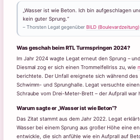
„Wasser ist wie Beton. Ich bin aufgeschlagen un
kein guter Sprung.“
– Thorsten Legat gegenüber
BILD (Boulevardzeitung)
Was geschah beim RTL Turmspringen 2024?
Im Jahr 2024 wagte Legat erneut den Sprung – und 
Diesmal zog er sich einen Trommelfellriss zu, wie
n
berichtete. Der Unfall ereignete sich während des T
Schwimm- und Sprunghalle. Legat versuchte einen 
Schraube vom Drei-Meter-Brett – der Aufprall war h
Warum sagte er „Wasser ist wie Beton“?
Das Zitat stammt aus dem Jahr 2022. Legat erklär
Wasser bei einem Sprung aus großer Höhe eine 
entwickle, die sich anfühle wie ein Aufprall auf B