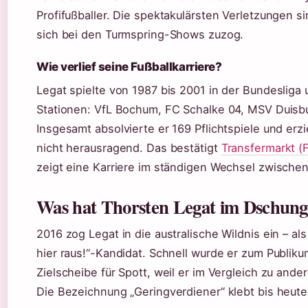
Profifußballer. Die spektakulärsten Verletzungen si
sich bei den Turmspring-Shows zuzog.
Wie verlief seine Fußballkarriere?
Legat spielte von 1987 bis 2001 in der Bundesliga 
Stationen: VfL Bochum, FC Schalke 04, MSV Duisbu
Insgesamt absolvierte er 169 Pflichtspiele und erzie
nicht herausragend. Das bestätigt
Transfermarkt (
zeigt eine Karriere im ständigen Wechsel zwische
Was hat Thorsten Legat im Dschun
2016 zog Legat in die australische Wildnis ein – als 
hier raus!“-Kandidat. Schnell wurde er zum Publiku
Zielscheibe für Spott, weil er im Vergleich zu ande
Die Bezeichnung „Geringverdiener“ klebt bis heute