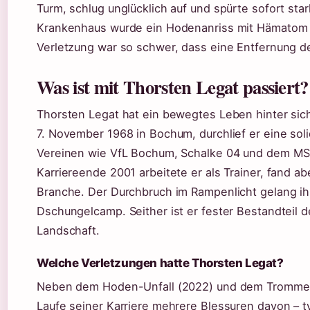
Turm, schlug unglücklich auf und spürte sofort st
Krankenhaus wurde ein Hodenanriss mit Hämatom d
Verletzung war so schwer, dass eine Entfernung d
Was ist mit Thorsten Legat passiert?
Thorsten Legat hat ein bewegtes Leben hinter sic
7. November 1968 in Bochum, durchlief er eine soli
Vereinen wie VfL Bochum, Schalke 04 und dem M
Karriereende 2001 arbeitete er als Trainer, fand abe
Branche. Der Durchbruch im Rampenlicht gelang ih
Dschungelcamp. Seither ist er fester Bestandteil 
Landschaft.
Welche Verletzungen hatte Thorsten Legat?
Neben dem Hoden-Unfall (2022) und dem Trommelfe
Laufe seiner Karriere mehrere Blessuren davon – t