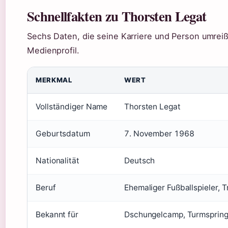
Schnellfakten zu Thorsten Legat
Sechs Daten, die seine Karriere und Person umrei
Medienprofil.
MERKMAL
WERT
Vollständiger Name
Thorsten Legat
Geburtsdatum
7. November 1968
Nationalität
Deutsch
Beruf
Ehemaliger Fußballspieler, T
Bekannt für
Dschungelcamp, Turmsprin