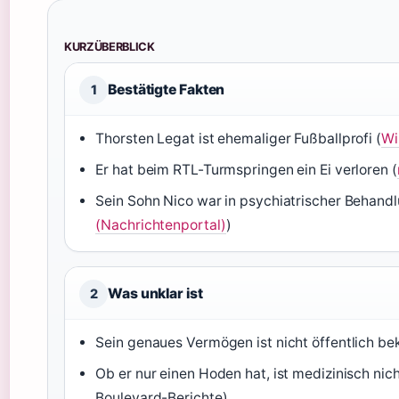
KURZÜBERBLICK
Bestätigte Fakten
1
Thorsten Legat ist ehemaliger Fußballprofi (
Wi
Er hat beim RTL-Turmspringen ein Ei verloren (
Sein Sohn Nico war in psychiatrischer Behandl
(Nachrichtenportal)
)
Was unklar ist
2
Sein genaues Vermögen ist nicht öffentlich be
Ob er nur einen Hoden hat, ist medizinisch nich
Boulevard-Berichte)