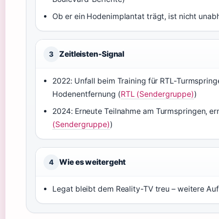
Ob er ein Hodenimplantat trägt, ist nicht unab
Zeitleisten-Signal
3
2022: Unfall beim Training für RTL-Turmspring
Hodenentfernung (
RTL (Sendergruppe)
)
2024: Erneute Teilnahme am Turmspringen, ern
(Sendergruppe)
)
Wie es weitergeht
4
Legat bleibt dem Reality-TV treu – weitere Auf