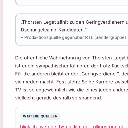
„Thorsten Legat zählt zu den Geringverdienern u
Dschungelcamp-Kandidaten.“
– Produktionsquelle gegenüber RTL (Sendergruppe)
Die öffentliche Wahrnehmung von Thorsten Legat is
ist er ein sympathischer Kämpfer, der trotz Rücks
Für die anderen bleibt er der „Geringverdiener“, de
sich reden macht. Fest steht: Seine Karriere zwisc
TV ist so ungewöhnlich wie die eines jeden ander
vielleicht gerade deshalb so spannend.
WEITERE QUELLEN
blick.ch
,
web.de
,
tvspielfilm.de
,
rollingstone.de
,