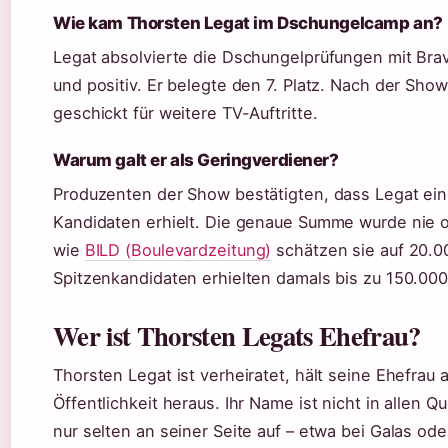
Wie kam Thorsten Legat im Dschungelcamp an?
Legat absolvierte die Dschungelprüfungen mit Brav
und positiv. Er belegte den 7. Platz. Nach der Sho
geschickt für weitere TV-Auftritte.
Warum galt er als Geringverdiener?
Produzenten der Show bestätigten, dass Legat eine
Kandidaten erhielt. Die genaue Summe wurde nie of
wie
BILD (Boulevardzeitung)
schätzen sie auf 20.0
Spitzenkandidaten erhielten damals bis zu 150.000
Wer ist Thorsten Legats Ehefrau?
Thorsten Legat ist verheiratet, hält seine Ehefrau
Öffentlichkeit heraus. Ihr Name ist nicht in allen Q
nur selten an seiner Seite auf – etwa bei Galas ode