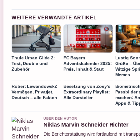
WEITERE VERWANDTE ARTIKEL
Thule Urban Glide 2:
FC Bayern
Lustig Son
Test, Double und
Adventskalender 2025:
Grüße – Üb
Zubehör
Preis, Inhalt & Start
Witzige Sp
Memes
Robert Lewandowski:
Besetzung von Zoey’s
Biometrisc
Vermögen, Privatjet,
Extraordinary Playlist:
Passbilder 
Deutsch – alle Fakten
Alle Darsteller
machen: An
Apps & Tip
UBER DEN AUTOR
Niklas Marvin Schneider Richter
Die Berichterstattung wird fortlaufend mit transp