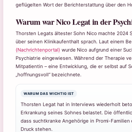
geflügelten Wort der Berichterstattung über den H
Warum war Nico Legat in der Psychi
Thorsten Legats ältester Sohn Nico machte 2024 Sc
über seinen Klinikaufenthalt sprach. Laut einem B
(Nachrichtenportal)
wurde Nico aufgrund einer Suc
Psychiatrie eingewiesen. Während der Therapie verl
Mitpatientin – eine Entwicklung, die er selbst auf S
„hoffnungsvoll“ bezeichnete.
WARUM DAS WICHTIG IST
Thorsten Legat hat in Interviews wiederholt beto
Erkrankung seines Sohnes belastet. Die öffentli
dass suchtkranke Angehörige in Promi-Familien
Druck stehen.