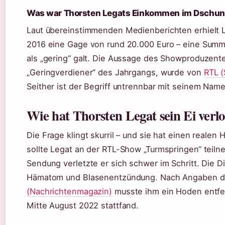
Was war Thorsten Legats Einkommen im Dschu
Laut übereinstimmenden Medienberichten erhielt L
2016 eine Gage von rund 20.000 Euro – eine Summ
als „gering“ galt. Die Aussage des Showproduzente
„Geringverdiener“ des Jahrgangs, wurde von
RTL 
Seither ist der Begriff untrennbar mit seinem Nam
Wie hat Thorsten Legat sein Ei verl
Die Frage klingt skurril – und sie hat einen realen
sollte Legat an der RTL-Show „Turmspringen“ teiln
Sendung verletzte er sich schwer im Schritt. Die 
Hämatom und Blasenentzündung. Nach Angaben 
(Nachrichtenmagazin)
musste ihm ein Hoden entfern
Mitte August 2022 stattfand.