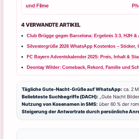
und Filme
Ph
4 VERWANDTE ARTIKEL
Club Brügge gegen Barcelona: Ergebnis 3:3, H2H &
Silvestergrüße 2026 WhatsApp Kostenlos – Sticker, G
FC Bayern Adventskalender 2025: Preis, Inhalt & Sta
Deontay Wilder: Comeback, Rekord, Familie und Sch
Tägliche Gute-Nacht-Grüße auf WhatsApp:
ca. 2 Mi
Beliebteste Suchbegriffe (DACH):
„Gute Nacht Bilder
Nutzung von Kosenamen in SMS:
über 60 % der rom
Steigerung der Antwortrate durch persönliche Anr