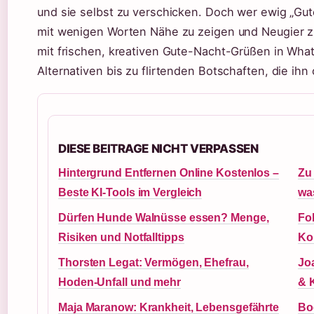
und sie selbst zu verschicken. Doch wer ewig „Gut
mit wenigen Worten Nähe zu zeigen und Neugier zu 
mit frischen, kreativen Gute-Nacht-Grüßen in Wha
Alternativen bis zu flirtenden Botschaften, die ihn
DIESE BEITRAGE NICHT VERPASSEN
Hintergrund Entfernen Online Kostenlos –
Zu
Beste KI-Tools im Vergleich
wa
Dürfen Hunde Walnüsse essen? Menge,
Fo
Risiken und Notfalltipps
Ko
Thorsten Legat: Vermögen, Ehefrau,
Jo
Hoden-Unfall und mehr
& K
Maja Maranow: Krankheit, Lebensgefährte
Bo