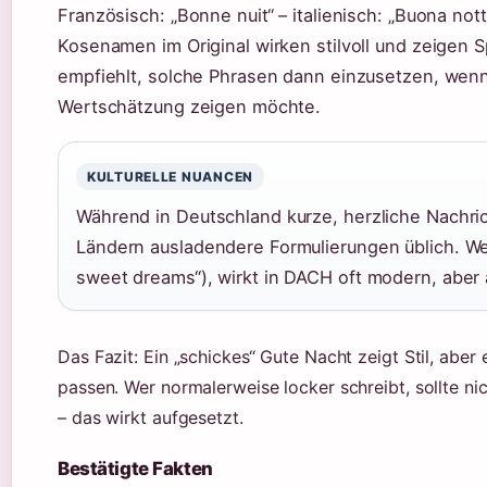
Französisch: „Bonne nuit“ – italienisch: „Buona no
Kosenamen im Original wirken stilvoll und zeigen 
empfiehlt, solche Phrasen dann einzusetzen, we
Wertschätzung zeigen möchte.
KULTURELLE NUANCEN
Während in Deutschland kurze, herzliche Nachri
Ländern ausladendere Formulierungen üblich. Wer
sweet dreams“), wirkt in DACH oft modern, aber 
Das Fazit: Ein „schickes“ Gute Nacht zeigt Stil, abe
passen. Wer normalerweise locker schreibt, sollte ni
– das wirkt aufgesetzt.
Bestätigte Fakten