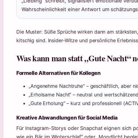
„Liebling“ schreibt, signalisiert emotionale Verb
Wahrscheinlichkeit einer Antwort um schätzungswe
Die Muster: Süße Sprüche wirken dann am stärksten, 
kitschig sind. Insider-Witze und persönliche Erlebnis
Was kann man statt „Gute Nacht“ n
Formelle Alternativen für Kollegen
„Angenehme Nachtruhe“ – geschäftlich, aber nic
„Erholsame Nacht“ – neutral und wertschätzen
„Gute Erholung“ – kurz und professionell (ACT
Kreative Abwandlungen für Social Media
Für Instagram-Storys oder Snapchat eignen sich po
wie ein Bär im Winterschlaf“ oder „Mondlicht beglei