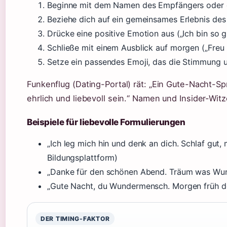
Beginne mit dem Namen des Empfängers oder
Beziehe dich auf ein gemeinsames Erlebnis des
Drücke eine positive Emotion aus („Ich bin so gl
Schließe mit einem Ausblick auf morgen („Freu 
Setze ein passendes Emoji, das die Stimmung un
Funkenflug (Dating-Portal) rät: „Ein Gute-Nacht-Spru
ehrlich und liebevoll sein.“ Namen und Insider-Wit
Beispiele für liebevolle Formulierungen
„Ich leg mich hin und denk an dich. Schlaf gut, m
Bildungsplattform)
„Danke für den schönen Abend. Träum was Wun
„Gute Nacht, du Wundermensch. Morgen früh den
DER TIMING-FAKTOR