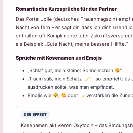
Romantische Kurzsprüche für den Partner
Das Portal Jolie (deutsches Frauenmagazin) empfie
Nacht von fern – er sagt dir, dass ich dich unendl
enthalten oft Komplimente oder Zukunftsverspreche
als Beispiel: „Gute Nacht, meine bessere Hälfte.“
Sprüche mit Kosenamen und Emojis
„Schlaf gut, mein kleiner Sonnenschein
“
„Träum süß, mein Schatz
“ – so empfiehlt es
ausdrücken sollte, was man empfindet.
Emojis wie
,
oder
verstärken die Zunei
DER EFFEKT
Kosenamen aktivieren Oxytocin – das Bindungsh