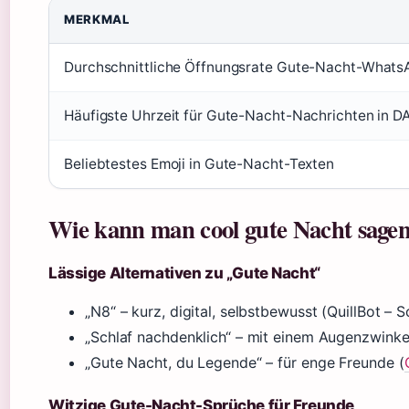
MERKMAL
Durchschnittliche Öffnungsrate Gute-Nacht-Whats
Häufigste Uhrzeit für Gute-Nacht-Nachrichten in D
Beliebtestes Emoji in Gute-Nacht-Texten
Wie kann man cool gute Nacht sage
Lässige Alternativen zu „Gute Nacht“
„N8“ – kurz, digital, selbstbewusst (QuillBot – S
„Schlaf nachdenklich“ – mit einem Augenzwinke
„Gute Nacht, du Legende“ – für enge Freunde (
Witzige Gute-Nacht-Sprüche für Freunde