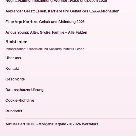
Regina Halmich: Beziehung, Wohnort, Nase und Leben 2025
Alexander Gerst: Leben, Karriere und Gehalt des ESA-Astronauten
Fiete Arp: Karriere, Gehalt und Abfindung 2026
Angus Young: Alter, Größe, Familie – Alle Fakten
Richtlinien
Inhaberschaft, Richtlinien und Kontaktpunkte fur Leser.
Über uns
Kontakt
Geschichte
Datenschutzerklärung
Cookie-Richtlinie
Rundbrief
Aktualisiert 10:00 • Morgenausgabe • © 2026 Wortatlas