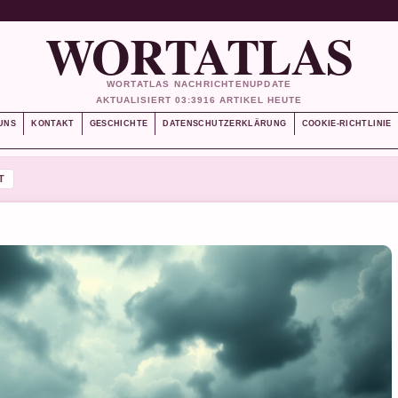
WORTATLAS
WORTATLAS NACHRICHTENUPDATE
AKTUALISIERT 03:39
16 ARTIKEL HEUTE
UNS
KONTAKT
GESCHICHTE
DATENSCHUTZERKLÄRUNG
COOKIE-RICHTLINIE
T