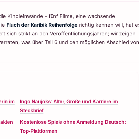
die Kinoleinwände – fünf Filme, eine wachsende
die
Fluch der Karibik Reihenfolge
richtig kennen will, hat e
rt sich strikt an den Veröffentlichungsjahren; wir zeigen
 verraten, was über Teil 6 und den möglichen Abschied vo
rin im
Ingo Naujoks: Alter, Größe und Karriere im
Steckbrief
Fakten
Kostenlose Spiele ohne Anmeldung Deutsch:
Top-Plattformen