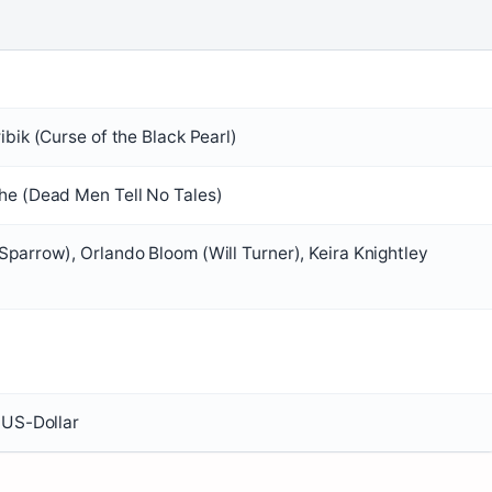
ibik (Curse of the Black Pearl)
he (Dead Men Tell No Tales)
parrow), Orlando Bloom (Will Turner), Keira Knightley
 US-Dollar