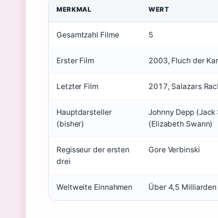
MERKMAL
WERT
Gesamtzahl Filme
5
Erster Film
2003, Fluch der Kar
Letzter Film
2017, Salazars Rac
Hauptdarsteller
Johnny Depp (Jack S
(bisher)
(Elizabeth Swann)
Regisseur der ersten
Gore Verbinski
drei
Weltweite Einnahmen
Über 4,5 Milliarden