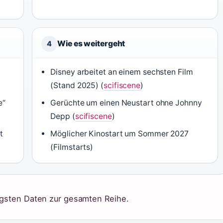
Wie es weitergeht
4
Disney arbeitet an einem sechsten Film
(Stand 2025) (
scifiscene
)
e“
Gerüchte um einen Neustart ohne Johnny
Depp (
scifiscene
)
t
Möglicher Kinostart um Sommer 2027
(Filmstarts)
tigsten Daten zur gesamten Reihe.