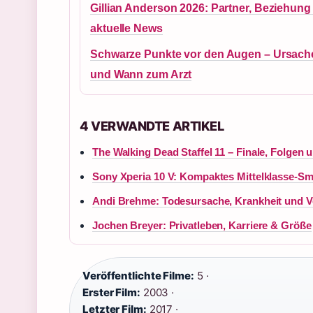
Gillian Anderson 2026: Partner, Beziehung
aktuelle News
Schwarze Punkte vor den Augen – Ursach
und Wann zum Arzt
4 VERWANDTE ARTIKEL
The Walking Dead Staffel 11 – Finale, Folgen
Sony Xperia 10 V: Kompaktes Mittelklasse-Sm
Andi Brehme: Todesursache, Krankheit und 
Jochen Breyer: Privatleben, Karriere & Größe
Veröffentlichte Filme:
5 ·
Erster Film:
2003 ·
Letzter Film:
2017 ·