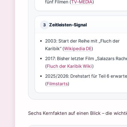
fünf Filmen (
TV-MEDIA
)
Zeitleisten-Signal
3
2003: Start der Reihe mit „Fluch der
Karibik“ (
Wikipedia DE
)
2017: Bisher letzter Film „Salazars Rach
(
Fluch der Karibik Wiki
)
2025/2026: Drehstart für Teil 6 erwarte
(
Filmstarts
)
Sechs Kernfakten auf einen Blick – die wich