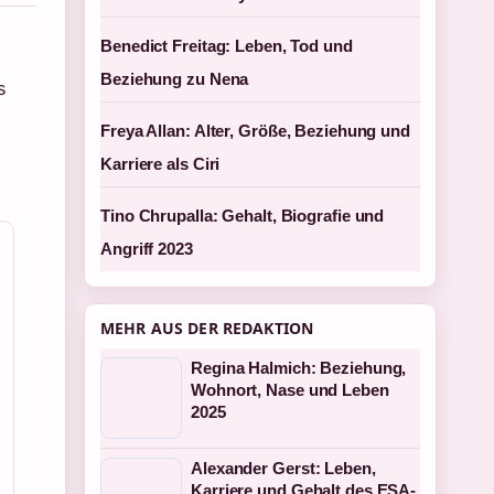
Benedict Freitag: Leben, Tod und
Beziehung zu Nena
s
Freya Allan: Alter, Größe, Beziehung und
n
Karriere als Ciri
Tino Chrupalla: Gehalt, Biografie und
Angriff 2023
MEHR AUS DER REDAKTION
Regina Halmich: Beziehung,
Wohnort, Nase und Leben
2025
Alexander Gerst: Leben,
Karriere und Gehalt des ESA-