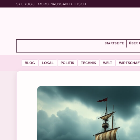
SAT, AUG 8
MORGENAUSGABE
DEUTSCH
STARTSEITE
ÜBER 
BLOG
LOKAL
POLITIK
TECHNIK
WELT
WIRTSCHAF