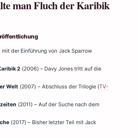
llte man Fluch der Karibik
röffentlichung
 mit der Einführung von Jack Sparrow
Karibik 2
(2006) – Davy Jones tritt auf die
er Welt
(2007) – Abschluss der Trilogie (
TV-
ezeiten
(2011) – Auf der Suche nach dem
ache
(2017) – Bisher letzter Teil mit Jack