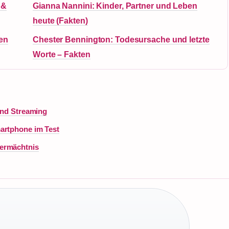
 &
Gianna Nannini: Kinder, Partner und Leben
heute (Fakten)
en
Chester Bennington: Todesursache und letzte
Worte – Fakten
 und Streaming
artphone im Test
Vermächtnis