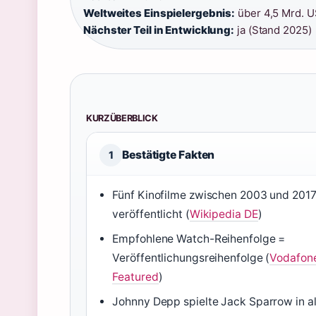
Weltweites Einspielergebnis:
über 4,5 Mrd. US
Nächster Teil in Entwicklung:
ja (Stand 2025)
KURZÜBERBLICK
Bestätigte Fakten
1
Fünf Kinofilme zwischen 2003 und 201
veröffentlicht (
Wikipedia DE
)
Empfohlene Watch-Reihenfolge =
Veröffentlichungsreihenfolge (
Vodafon
Featured
)
Johnny Depp spielte Jack Sparrow in al