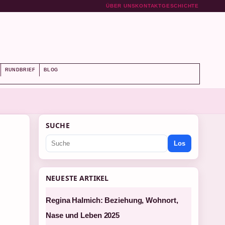
ÜBER UNS
KONTAKT
GESCHICHTE
RUNDBRIEF
BLOG
SUCHE
Los
NEUESTE ARTIKEL
Regina Halmich: Beziehung, Wohnort,
Nase und Leben 2025