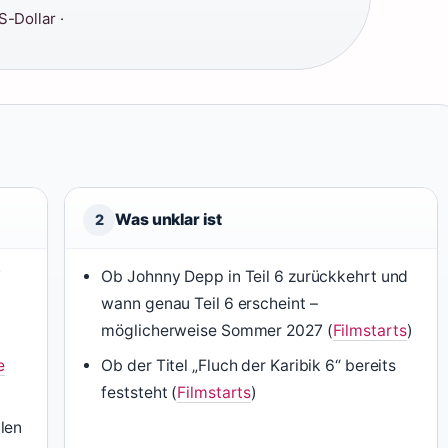
-Dollar ·
Was unklar ist
2
7
Ob Johnny Depp in Teil 6 zurückkehrt und
wann genau Teil 6 erscheint –
möglicherweise Sommer 2027 (
Filmstarts
)
e
Ob der Titel „Fluch der Karibik 6“ bereits
feststeht (
Filmstarts
)
len