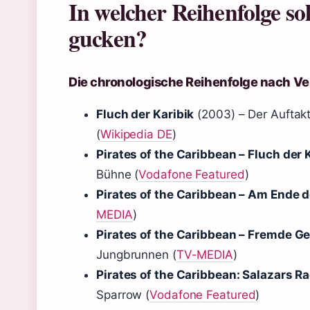
In welcher Reihenfolge so
gucken?
Die chronologische Reihenfolge nach Ve
Fluch der Karibik
(2003) – Der Auftakt
(
Wikipedia DE
)
Pirates of the Caribbean – Fluch der 
Bühne (
Vodafone Featured
)
Pirates of the Caribbean – Am Ende d
MEDIA
)
Pirates of the Caribbean – Fremde G
Jungbrunnen (
TV-MEDIA
)
Pirates of the Caribbean: Salazars R
Sparrow (
Vodafone Featured
)