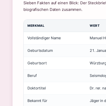
Sieben Fakten auf einen Blick: Der Steckbrie
biografischen Daten zusammen.
MERKMAL
WERT
Vollständiger Name
Manuel H
Geburtsdatum
21. Janu
Geburtsort
Würzbur
Beruf
Seismolog
Doktortitel
Dr. rer. 
Bekannt für
Jäger in 