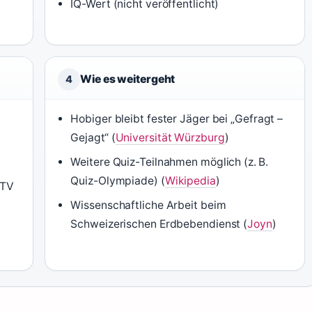
IQ-Wert (nicht veröffentlicht)
Wie es weitergeht
4
Hobiger bleibt fester Jäger bei „Gefragt –
Gejagt“ (
Universität Würzburg
)
Weitere Quiz-Teilnahmen möglich (z. B.
Quiz-Olympiade) (
Wikipedia
)
(TV
Wissenschaftliche Arbeit beim
Schweizerischen Erdbebendienst (
Joyn
)