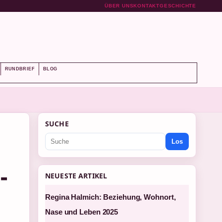
ÜBER UNS
KONTAKT
GESCHICHTE
RUNDBRIEF
BLOG
SUCHE
Los
-
NEUESTE ARTIKEL
Regina Halmich: Beziehung, Wohnort,
Nase und Leben 2025