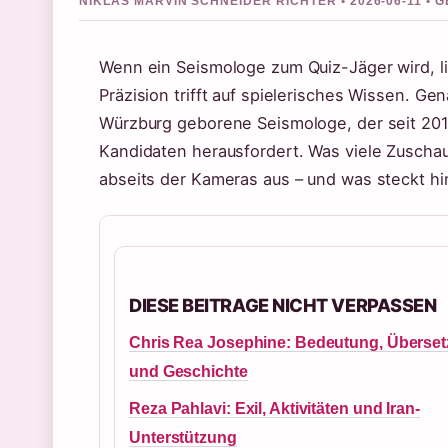
NIKLAS MARVIN SCHNEIDER RICHTER • 2026-06-11 •
Wenn ein Seismologe zum Quiz-Jäger wird, l
Präzision trifft auf spielerisches Wissen. Ge
Würzburg geborene Seismologe, der seit 2018
Kandidaten herausfordert. Was viele Zuschau
abseits der Kameras aus – und was steckt hi
DIESE BEITRAGE NICHT VERPASSEN
Chris Rea Josephine: Bedeutung, Überse
und Geschichte
Reza Pahlavi: Exil, Aktivitäten und Iran-
Unterstützung