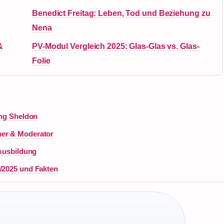
Benedict Freitag: Leben, Tod und Beziehung zu
Nena
&
PV-Modul Vergleich 2025: Glas-Glas vs. Glas-
Folie
ung Sheldon
her & Moderator
 Ausbildung
4/2025 und Fakten