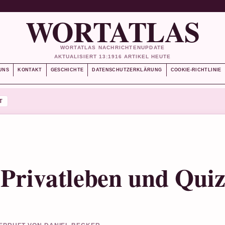
WORTATLAS
WORTATLAS NACHRICHTENUPDATE
AKTUALISIERT 13:19
16 ARTIKEL HEUTE
UNS
KONTAKT
GESCHICHTE
DATENSCHUTZERKLÄRUNG
COOKIE-RICHTLINIE
T
Privatleben und Quiz