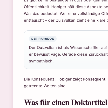
Es gibt keine bestätigten Fotos oder gemeins
Öffentlichkeit. Hobiger hält diese Aspekte se
Was das bedeutet: Wer eine vollständige Off
enttäuscht – der Quizvulkan zieht eine klar
DER PARADOX
Der Quizvulkan ist als Wissenschaftler auf
er bewusst vage. Gerade diese Zurückhalt
sympathisch.
Die Konsequenz: Hobiger zeigt konsequent, 
getrennte Welten sind.
Was für einen Doktortite