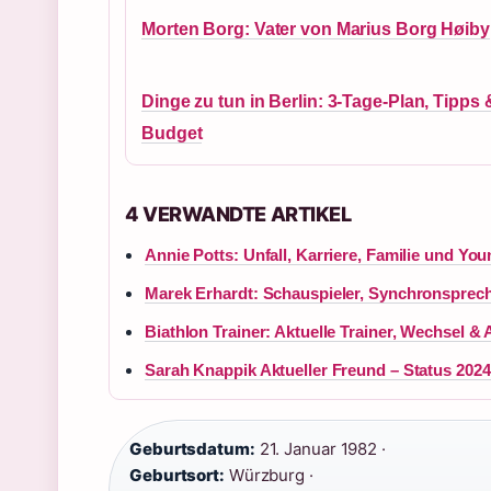
Morten Borg: Vater von Marius Borg Høiby
Dinge zu tun in Berlin: 3-Tage-Plan, Tipps 
Budget
4 VERWANDTE ARTIKEL
Annie Potts: Unfall, Karriere, Familie und Yo
Marek Erhardt: Schauspieler, Synchronsprec
Biathlon Trainer: Aktuelle Trainer, Wechsel &
Sarah Knappik Aktueller Freund – Status 202
Geburtsdatum:
21. Januar 1982 ·
Geburtsort:
Würzburg ·