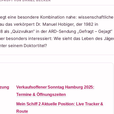
 GEPRUFT VON DANIEL BECKER
iegt eine besondere Kombination nahe: wissenschaftliche
nau das verkörpert Dr. Manuel Hobiger, der 1982 in
 als „Quizvulkan“ in der ARD-Sendung „Gefragt – Gejagt“
er besonders interessiert: Wie sieht das Leben des Jäge
nter seinem Doktortitel?
tzung
Verkaufsoffener Sonntag Hamburg 2025:
Termine & Öffnungszeiten
Mein Schiff 2 Aktuelle Position: Live Tracker &
Route