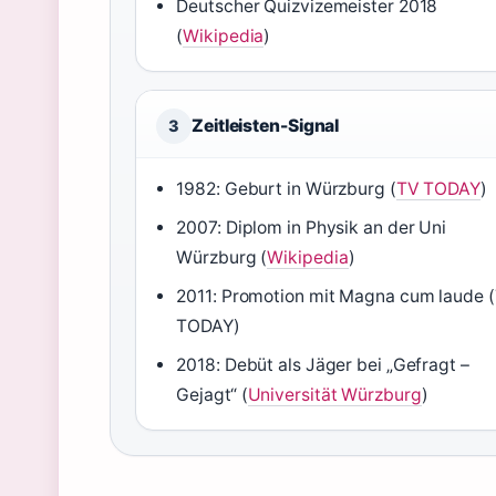
Deutscher Quizvizemeister 2018
(
Wikipedia
)
Zeitleisten-Signal
3
1982: Geburt in Würzburg (
TV TODAY
)
2007: Diplom in Physik an der Uni
Würzburg (
Wikipedia
)
2011: Promotion mit Magna cum laude 
TODAY)
2018: Debüt als Jäger bei „Gefragt –
Gejagt“ (
Universität Würzburg
)