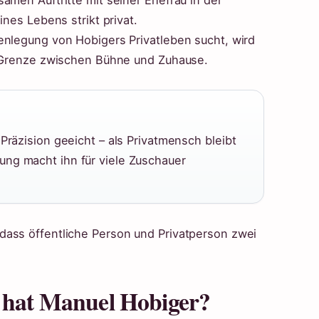
amen Auftritte mit seiner Ehefrau in der
ines Lebens strikt privat.
enlegung von Hobigers Privatleben sucht, wird
e Grenze zwischen Bühne und Zuhause.
 Präzision geeicht – als Privatmensch bleibt
ung macht ihn für viele Zuschauer
dass öffentliche Person und Privatperson zwei
l hat Manuel Hobiger?