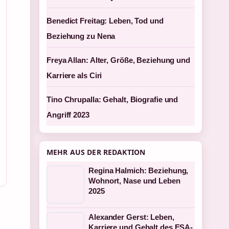
Benedict Freitag: Leben, Tod und
Beziehung zu Nena
Freya Allan: Alter, Größe, Beziehung und
Karriere als Ciri
Tino Chrupalla: Gehalt, Biografie und
Angriff 2023
MEHR AUS DER REDAKTION
Regina Halmich: Beziehung,
Wohnort, Nase und Leben
2025
Alexander Gerst: Leben,
Karriere und Gehalt des ESA-