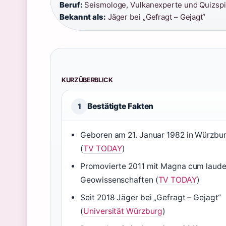
Beruf:
Seismologe, Vulkanexperte und Quizspie
Bekannt als:
Jäger bei „Gefragt – Gejagt“
KURZÜBERBLICK
Bestätigte Fakten
1
Geboren am 21. Januar 1982 in Würzbu
(
TV TODAY
)
Promovierte 2011 mit Magna cum laude
Geowissenschaften (
TV TODAY
)
Seit 2018 Jäger bei „Gefragt – Gejagt“
(
Universität Würzburg
)