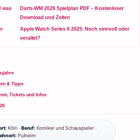
d was
Darts-WM 2026 Spielplan PDF – Kostenloser
Download und Zeiten
en
Apple Watch Series 6 2025: Noch sinnvoll oder
veraltet?
aujahre
ten & Tipps
mm, Tickets und Infos
26
rt:
Köln ·
Beruf:
Komiker und Schauspieler ·
ohnort:
Pulheim