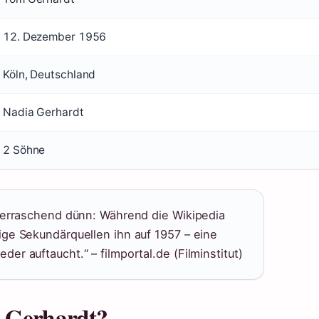
12. Dezember 1956
Köln, Deutschland
Nadia Gerhardt
2 Söhne
überraschend dünn: Während die Wikipedia
ige Sekundärquellen ihn auf 1957 – eine
er auftaucht.“ – filmportal.de (Filminstitut)
m Gerhardt?