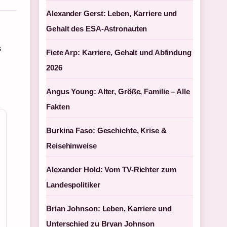
Alexander Gerst: Leben, Karriere und
Gehalt des ESA-Astronauten
s
Fiete Arp: Karriere, Gehalt und Abfindung
2026
n
Angus Young: Alter, Größe, Familie – Alle
Fakten
Burkina Faso: Geschichte, Krise &
Reisehinweise
Alexander Hold: Vom TV-Richter zum
Landespolitiker
Brian Johnson: Leben, Karriere und
Unterschied zu Bryan Johnson