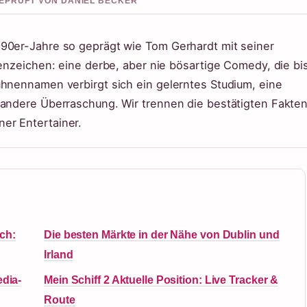
 GEPRUFT VON DANIEL BECKER
 90er-Jahre so geprägt wie Tom Gerhardt mit seiner
kenzeichen: eine derbe, aber nie bösartige Comedy, die bi
ühnennamen verbirgt sich ein gelerntes Studium, eine
 andere Überraschung. Wir trennen die bestätigten Fakte
er Entertainer.
ch:
Die besten Märkte in der Nähe von Dublin und
Irland
edia-
Mein Schiff 2 Aktuelle Position: Live Tracker &
Route