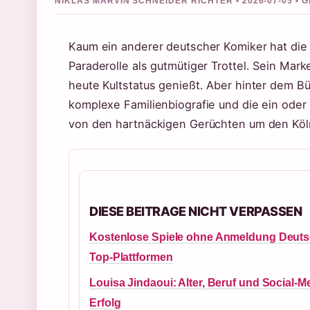
NIKLAS MARVIN SCHNEIDER RICHTER • 2026-07-05 •
Kaum ein anderer deutscher Komiker hat die
Paraderolle als gutmütiger Trottel. Sein Mar
heute Kultstatus genießt. Aber hinter dem B
komplexe Familienbiografie und die ein oder
von den hartnäckigen Gerüchten um den Köln
DIESE BEITRAGE NICHT VERPASSEN
Kostenlose Spiele ohne Anmeldung Deuts
Top-Plattformen
Louisa Jindaoui: Alter, Beruf und Social-M
Erfolg