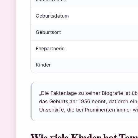
Geburtsdatum
Geburtsort
Ehepartnerin
Kinder
„Die Faktenlage zu seiner Biografie ist 
das Geburtsjahr 1956 nennt, datieren ein
Unschärfe, die bei Prominenten immer wied
Wie viele Kinder hat To