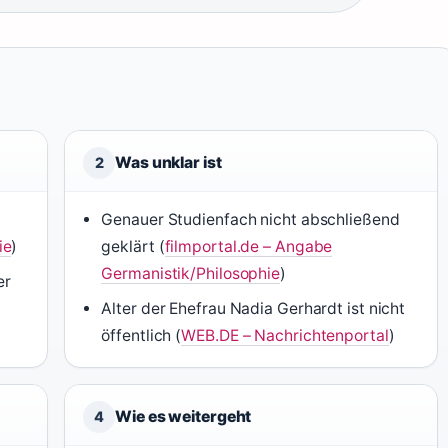
Was unklar ist
2
Genauer Studienfach nicht abschließend
ie
)
geklärt (
filmportal.de – Angabe
Germanistik/Philosophie
)
er
Alter der Ehefrau Nadia Gerhardt ist nicht
öffentlich (
WEB.DE – Nachrichtenportal
)
Wie es weitergeht
4