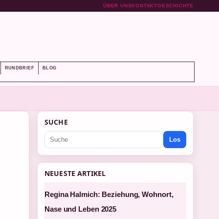
ÜBER UNS
KONTAKT
GESCHICHTE
RUNDBRIEF
BLOG
SUCHE
Los
NEUESTE ARTIKEL
Regina Halmich: Beziehung, Wohnort,
Nase und Leben 2025