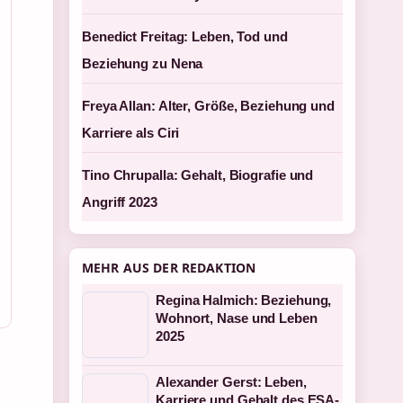
Benedict Freitag: Leben, Tod und
Beziehung zu Nena
Freya Allan: Alter, Größe, Beziehung und
Karriere als Ciri
Tino Chrupalla: Gehalt, Biografie und
Angriff 2023
MEHR AUS DER REDAKTION
Regina Halmich: Beziehung,
Wohnort, Nase und Leben
2025
Alexander Gerst: Leben,
Karriere und Gehalt des ESA-