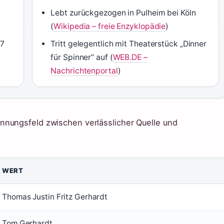
Lebt zurückgezogen in Pulheim bei Köln
(
Wikipedia – freie Enzyklopädie
)
07
Tritt gelegentlich mit Theaterstück „Dinner
für Spinner“ auf (
WEB.DE –
Nachrichtenportal
)
nnungsfeld zwischen verlässlicher Quelle und
WERT
Thomas Justin Fritz Gerhardt
Tom Gerhardt