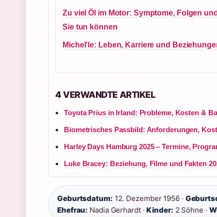
Zu viel Öl im Motor: Symptome, Folgen un
Sie tun können
Michel’le: Leben, Karriere und Beziehung
4 VERWANDTE ARTIKEL
Toyota Prius in Irland: Probleme, Kosten & B
Biometrisches Passbild: Anforderungen, Kos
Harley Days Hamburg 2025 – Termine, Progra
Luke Bracey: Beziehung, Filme und Fakten 20
Geburtsdatum:
12. Dezember 1956 ·
Geburtso
Ehefrau:
Nadia Gerhardt ·
Kinder:
2 Söhne ·
W