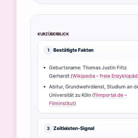
KURZÜBERBLICK
Bestätigte Fakten
1
Geburtsname: Thomas Justin Fritz
Gerhardt (
Wikipedia – freie Enzyklopäd
Abitur, Grundwehrdienst, Studium an d
Universität zu Köln (
filmportal.de –
Filminstitut
)
Zeitleisten-Signal
3