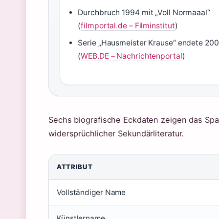
Durchbruch 1994 mit „Voll Normaaal“
(
filmportal.de – Filminstitut
)
Serie „Hausmeister Krause“ endete 20
(
WEB.DE – Nachrichtenportal
)
Sechs biografische Eckdaten zeigen das Spa
widersprüchlicher Sekundärliteratur.
ATTRIBUT
Vollständiger Name
Künstlername