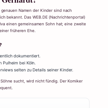
e genauen Namen der Kinder sind nach
ich bekannt. Das WEB.DE (Nachrichtenportal)
 Silva einen gemeinsamen Sohn hat; eine zweite
einer früheren Ehe.
?
entlich dokumentiert.
n Pulheim bei Köln.
rviews selten zu Details seiner Kinder.
öhne sucht, wird nicht fündig. Der Komiker
equent.