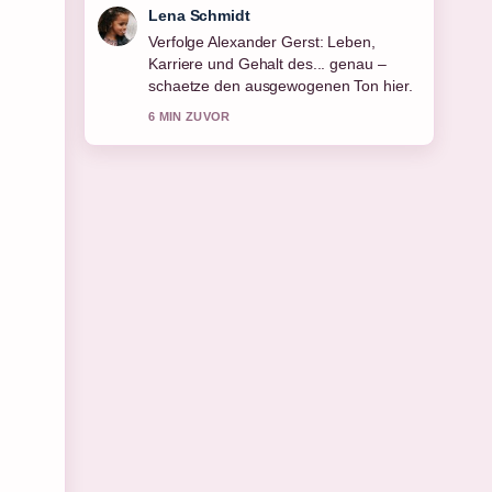
Felix Meyer
Hilfreicher Kontext zu Fiete Arp:
Karriere, Gehalt und Abfindung 2026.
Bitte haltet diesen Liveticker aktuell.
8 MIN ZUVOR