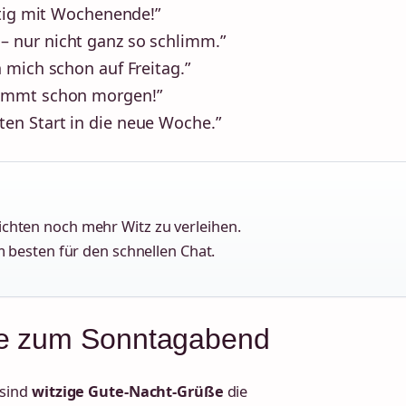
rtig mit Wochenende!”
 nur nicht ganz so schlimm.”
 mich schon auf Freitag.”
kommt schon morgen!”
en Start in die neue Woche.”
ichten noch mehr Witz zu verleihen.
 besten für den schnellen Chat.
ße zum Sonntagabend
 sind
witzige Gute-Nacht-Grüße
die