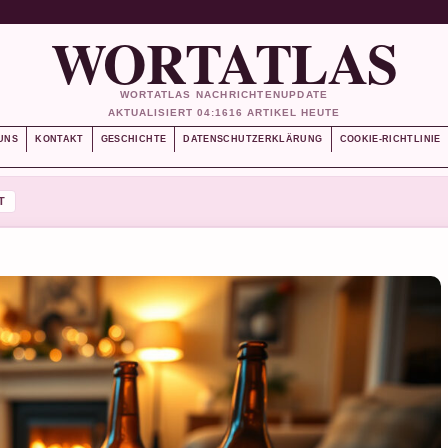
WORTATLAS
WORTATLAS NACHRICHTENUPDATE
AKTUALISIERT 04:16
16 ARTIKEL HEUTE
UNS
KONTAKT
GESCHICHTE
DATENSCHUTZERKLÄRUNG
COOKIE-RICHTLINIE
T