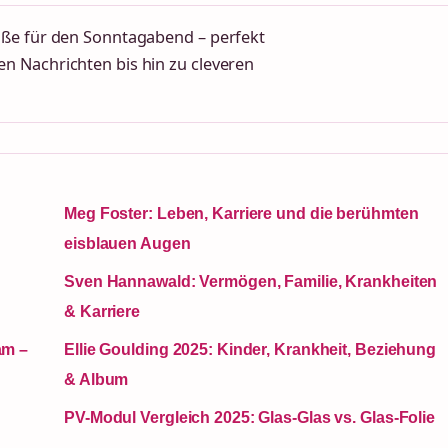
üße für den Sonntagabend – perfekt
n Nachrichten bis hin zu cleveren
Meg Foster: Leben, Karriere und die berühmten
eisblauen Augen
Sven Hannawald: Vermögen, Familie, Krankheiten
& Karriere
am –
Ellie Goulding 2025: Kinder, Krankheit, Beziehung
& Album
n
PV-Modul Vergleich 2025: Glas-Glas vs. Glas-Folie