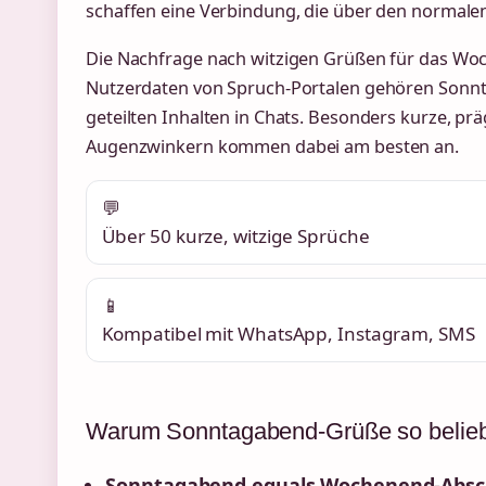
schaffen eine Verbindung, die über den normalen
Die Nachfrage nach witzigen Grüßen für das Woch
Nutzerdaten von Spruch-Portalen gehören Sonn
geteilten Inhalten in Chats. Besonders kurze, p
Augenzwinkern kommen dabei am besten an.
💬
Über 50 kurze, witzige Sprüche
📱
Kompatibel mit WhatsApp, Instagram, SMS
Warum Sonntagabend-Grüße so belieb
Sonntagabend equals Wochenend-Absc