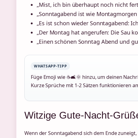
„Mist, ich bin überhaupt noch nicht fe
„Sonntagabend ist wie Montagmorgen –
„Es ist schon wieder Sonntagabend: Ich
„Der Montag hat angerufen: Die Sau 
„Einen schönen Sonntag Abend und gut
WHATSAPP-TIPP
Füge Emoji wie ☕🛋️🌞 hinzu, um deinen Nachr
Kurze Sprüche mit 1-2 Sätzen funktionieren am
Witzige Gute-Nacht-Grü
Wenn der Sonntagabend sich dem Ende zuneigt,