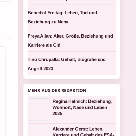
Benedict Freitag: Leben, Tod und
Beziehung zu Nena
Freya Allan: Alter, Größe, Beziehung und
Karriere als Ciri
Tino Chrupalla: Gehalt, Biografie und
Angriff 2023
MEHR AUS DER REDAKTION
Regina Halmich: Beziehung,
Wohnort, Nase und Leben
2025
Alexander Gerst: Leben,
Karriere und Gehalt des ESA-