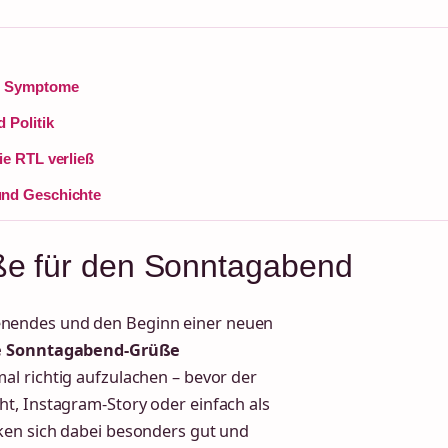
t: Symptome
 Politik
ie RTL verließ
und Geschichte
ße für den Sonntagabend
nendes und den Beginn einer neuen
ge Sonntagabend-Grüße
l richtig aufzulachen – bevor der
t, Instagram-Story oder einfach als
ken sich dabei besonders gut und