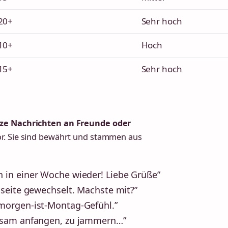
20+
Sehr hoch
10+
Hoch
15+
Sehr hoch
ze Nachrichten an Freunde oder
or. Sie sind bewährt und stammen aus
 in einer Woche wieder! Liebe Grüße”
hseite gewechselt. Machste mit?”
morgen-ist-Montag-Gefühl.”
ngsam anfangen, zu jammern…”