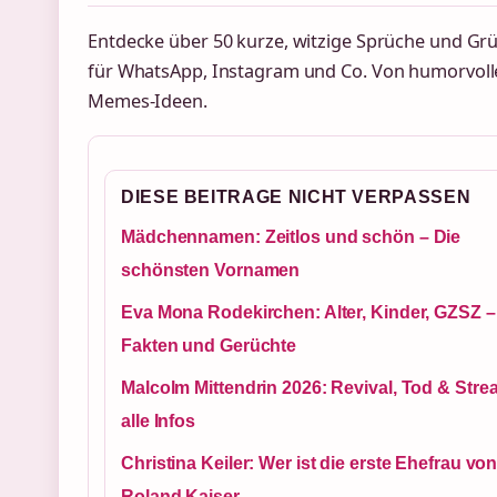
Entdecke über 50 kurze, witzige Sprüche und Gr
für WhatsApp, Instagram und Co. Von humorvolle
Memes-Ideen.
DIESE BEITRAGE NICHT VERPASSEN
Mädchennamen: Zeitlos und schön – Die
schönsten Vornamen
Eva Mona Rodekirchen: Alter, Kinder, GZSZ –
Fakten und Gerüchte
Malcolm Mittendrin 2026: Revival, Tod & Stre
alle Infos
Christina Keiler: Wer ist die erste Ehefrau vo
Roland Kaiser