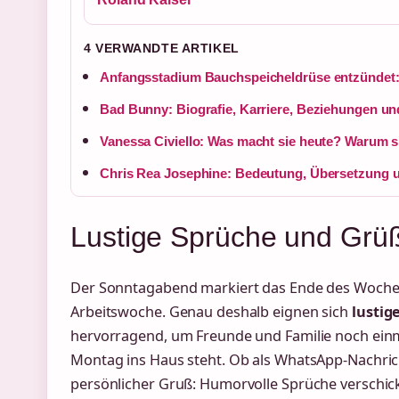
4 VERWANDTE ARTIKEL
Anfangsstadium Bauchspeicheldrüse entzünde
Bad Bunny: Biografie, Karriere, Beziehungen und
Vanessa Civiello: Was macht sie heute? Warum s
Chris Rea Josephine: Bedeutung, Übersetzung 
Lustige Sprüche und Grü
Der Sonntagabend markiert das Ende des Woche
Arbeitswoche. Genau deshalb eignen sich
lusti
hervorragend, um Freunde und Familie noch einma
Montag ins Haus steht. Ob als WhatsApp-Nachrich
persönlicher Gruß: Humorvolle Sprüche verschic