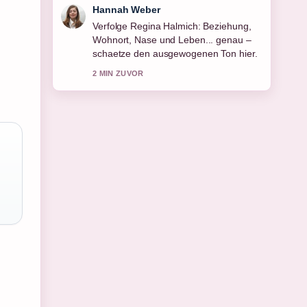
Tim Vogel
Hilfreicher Kontext zu Alexander Gerst:
Leben, Karriere und Gehalt des.... Bitte
haltet diesen Liveticker aktuell.
4 MIN ZUVOR