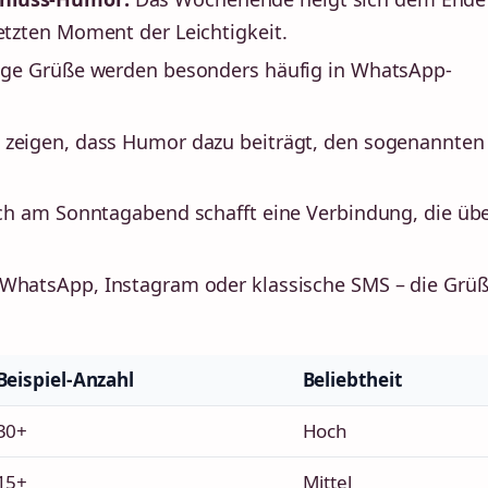
tzten Moment der Leichtigkeit.
ige Grüße werden besonders häufig in WhatsApp-
 zeigen, dass Humor dazu beiträgt, den sogenannten
ch am Sonntagabend schafft eine Verbindung, die üb
WhatsApp, Instagram oder klassische SMS – die Grü
Beispiel-Anzahl
Beliebtheit
30+
Hoch
15+
Mittel