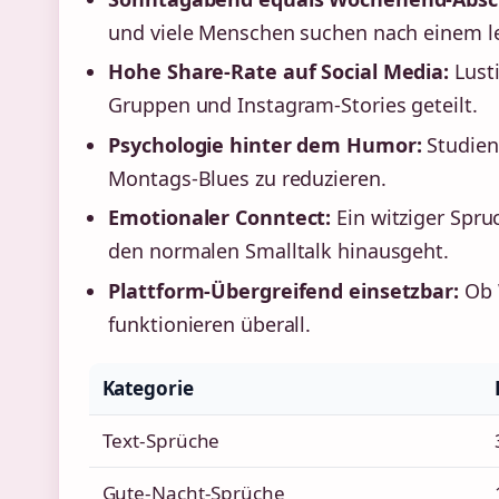
und viele Menschen suchen nach einem le
Hohe Share-Rate auf Social Media:
Lust
Gruppen und Instagram-Stories geteilt.
Psychologie hinter dem Humor:
Studien
Montags-Blues zu reduzieren.
Emotionaler Conntect:
Ein witziger Spru
den normalen Smalltalk hinausgeht.
Plattform-Übergreifend einsetzbar:
Ob 
funktionieren überall.
Kategorie
Text-Sprüche
Gute-Nacht-Sprüche