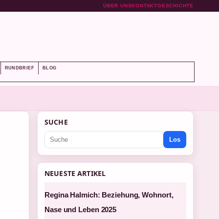
ÜBER UNS
KONTAKT
GESCHICHTE
RUNDBRIEF
BLOG
SUCHE
Los
NEUESTE ARTIKEL
Regina Halmich: Beziehung, Wohnort,
Nase und Leben 2025