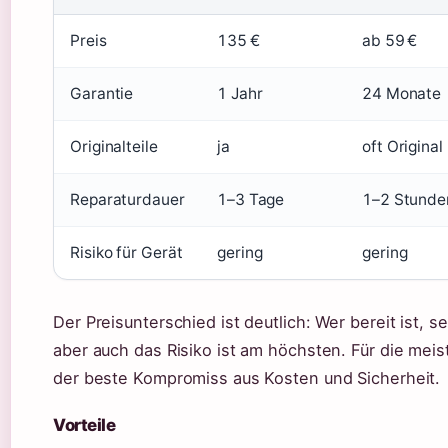
Preis
135 €
ab 59 €
Garantie
1 Jahr
24 Monate
Originalteile
ja
oft Original
Reparaturdauer
1–3 Tage
1–2 Stunde
Risiko für Gerät
gering
gering
Der Preisunterschied ist deutlich: Wer bereit ist, 
aber auch das Risiko ist am höchsten. Für die mei
der beste Kompromiss aus Kosten und Sicherheit.
Vorteile