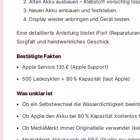
Alten Akku ausbauen – Klebstoff vorsichtig lös
Neuen Akku einbauen und festkleben.
Display wieder anbringen und Gerät testen.
Eine detaillierte Anleitung bietet iFixit (Reparatura
Sorgfalt und handwerkliches Geschick.
Bestätigte Fakten
Apple Service 135 € (Apple Support)
500 Ladezyklen = 80 % Kapazität (laut Apple)
Was unklar ist
Ob ein Selbstwechsel die Wasserdichtigkeit beeinträ
Ob Apple den Akku bei 80 % Kapazität kostenlos t
Ob MediaMarkt immer Originalteile verwendet (ke
MediaMarkt Akkutausch ab 59 € (Quelle: my‑iphone