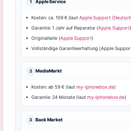
Apple Service
1
Kosten: ca. 109 € (laut
Apple Support (Deutsch
Garantie: 1 Jahr auf Reparatur (
Apple Support
Originalteile (
Apple Support
)
Vollständige Garantieerhaltung (Apple Suppor
MediaMarkt
2
Kosten: ab 59 € (laut
my-iphonebox.de
)
Garantie: 24 Monate (laut
my-iphonebox.de
)
Back Market
3