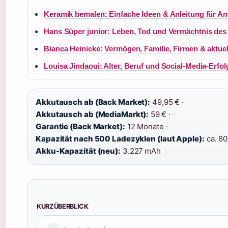
Keramik bemalen: Einfache Ideen & Anleitung für An
Hans Süper junior: Leben, Tod und Vermächtnis des
Bianca Heinicke: Vermögen, Familie, Firmen & aktue
Louisa Jindaoui: Alter, Beruf und Social-Media-Erfol
Akkutausch ab (Back Market):
49,95 € ·
Akkutausch ab (MediaMarkt):
59 € ·
Garantie (Back Market):
12 Monate ·
Kapazität nach 500 Ladezyklen (laut Apple):
ca. 80
Akku-Kapazität (neu):
3.227 mAh
KURZÜBERBLICK