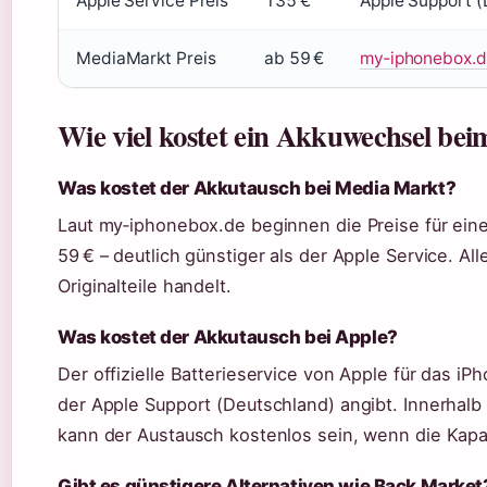
Apple Service Preis
135 €
Apple Support (
MediaMarkt Preis
ab 59 €
my‑iphonebox.
Wie viel kostet ein Akkuwechsel bei
Was kostet der Akkutausch bei Media Markt?
Laut my‑iphonebox.de beginnen die Preise für ei
59 € – deutlich günstiger als der Apple Service. All
Originalteile handelt.
Was kostet der Akkutausch bei Apple?
Der offizielle Batterieservice von Apple für das iP
der Apple Support (Deutschland) angibt. Innerhalb
kann der Austausch kostenlos sein, wenn die Kapazi
Gibt es günstigere Alternativen wie Back Market