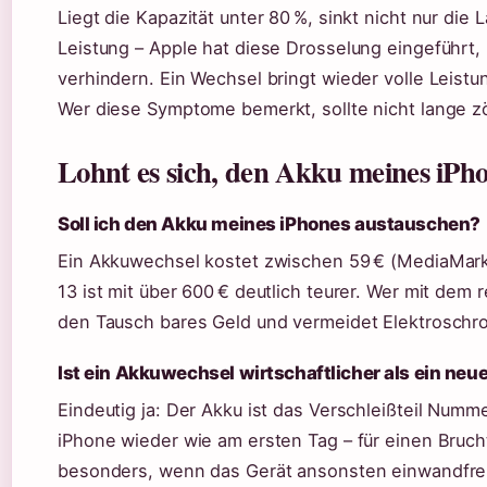
Liegt die Kapazität unter 80 %, sinkt nicht nur di
Leistung – Apple hat diese Drosselung eingeführt,
verhindern. Ein Wechsel bringt wieder volle Leist
Wer diese Symptome bemerkt, sollte nicht lange zö
Lohnt es sich, den Akku meines iPh
Soll ich den Akku meines iPhones austauschen?
Ein Akkuwechsel kostet zwischen 59 € (MediaMarkt
13 ist mit über 600 € deutlich teurer. Wer mit dem r
den Tausch bares Geld und vermeidet Elektroschro
Ist ein Akkuwechsel wirtschaftlicher als ein neu
Eindeutig ja: Der Akku ist das Verschleißteil Num
iPhone wieder wie am ersten Tag – für einen Bruch
besonders, wenn das Gerät ansonsten einwandfrei 