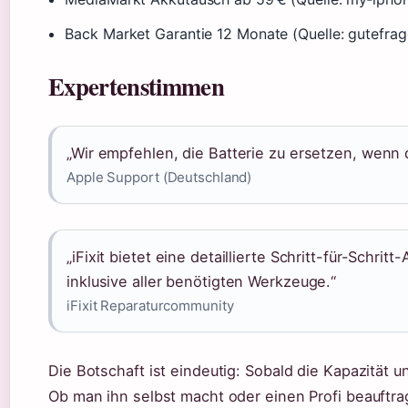
Back Market Garantie 12 Monate (Quelle: gutefrag
Expertenstimmen
„Wir empfehlen, die Batterie zu ersetzen, wenn d
Apple Support (Deutschland)
„iFixit bietet eine detaillierte Schritt-für-Schrit
inklusive aller benötigten Werkzeuge.“
iFixit Reparaturcommunity
Die Botschaft ist eindeutig: Sobald die Kapazität un
Ob man ihn selbst macht oder einen Profi beauftrag