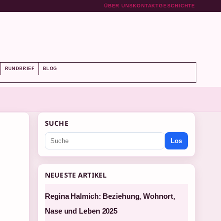
ÜBER UNS
KONTAKT
GESCHICHTE
RUNDBRIEF
BLOG
SUCHE
Los
NEUESTE ARTIKEL
Regina Halmich: Beziehung, Wohnort,
Nase und Leben 2025