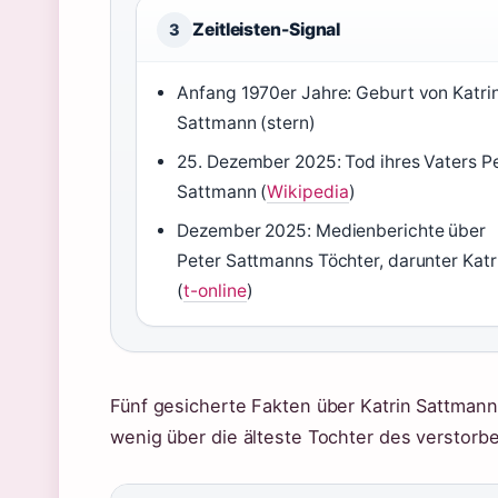
Zeitleisten-Signal
3
Anfang 1970er Jahre: Geburt von Katri
Sattmann (stern)
25. Dezember 2025: Tod ihres Vaters P
Sattmann (
Wikipedia
)
Dezember 2025: Medienberichte über
Peter Sattmanns Töchter, darunter Katr
(
t-online
)
Fünf gesicherte Fakten über Katrin Sattmann
wenig über die älteste Tochter des verstorb