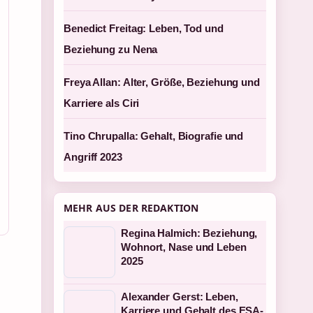
Benedict Freitag: Leben, Tod und
Beziehung zu Nena
Freya Allan: Alter, Größe, Beziehung und
Karriere als Ciri
Tino Chrupalla: Gehalt, Biografie und
Angriff 2023
MEHR AUS DER REDAKTION
Regina Halmich: Beziehung,
Wohnort, Nase und Leben
2025
Alexander Gerst: Leben,
Karriere und Gehalt des ESA-