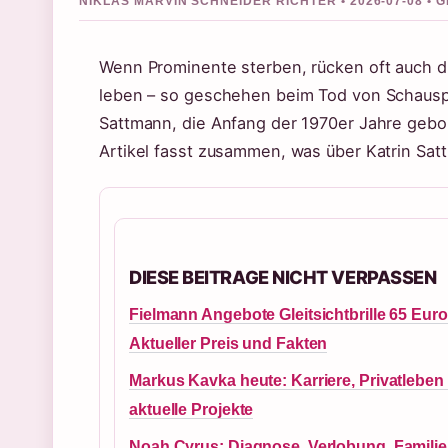
NIKLAS MARVIN SCHNEIDER RICHTER • 2026-07-08 •
Wenn Prominente sterben, rücken oft auch d
leben – so geschehen beim Tod von Schauspie
Sattmann, die Anfang der 1970er Jahre gebo
Artikel fasst zusammen, was über Katrin Sat
DIESE BEITRAGE NICHT VERPASSEN
Fielmann Angebote Gleitsichtbrille 65 Euro
Aktueller Preis und Fakten
Markus Kavka heute: Karriere, Privatleben
aktuelle Projekte
Noah Cyrus: Diagnose, Verlobung, Famili