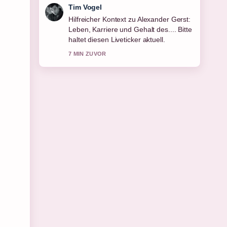
Mila Kruger
Die Berichterstattung zu Fiete Arp:
Karriere, Gehalt und Abfindung 2026
wirkt solide und sehr gut
nachvollziehbar.
9 MIN ZUVOR