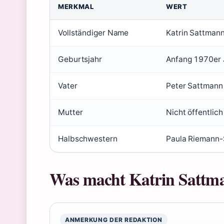
MERKMAL
WERT
Vollständiger Name
Katrin Sattmann
Geburtsjahr
Anfang 1970er J
Vater
Peter Sattmann 
Mutter
Nicht öffentlich
Halbschwestern
Paula Riemann-S
Was macht Katrin Sattm
ANMERKUNG DER REDAKTION