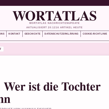
WORTATLAS
WORTATLAS NACHRICHTENUPDATE
AKTUALISIERT 20:12
16 ARTIKEL HEUTE
UNS
KONTAKT
GESCHICHTE
DATENSCHUTZERKLÄRUNG
COOKIE-RICHTLINIE
T
 Wer ist die Tochter
nn