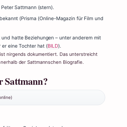
r Peter Sattmann (stern).
h bekannt (Prisma (Online-Magazin für Film und
t und hatte Beziehungen – unter anderem mit
 er eine Tochter hat (
BILD
).
 ist nirgends dokumentiert. Das unterstreicht
innerhalb der Sattmannschen Biografie.
er Sattmann?
nline)