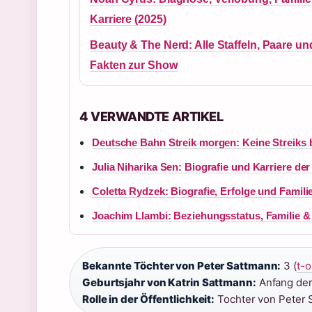
Karriere (2025)
Beauty & The Nerd: Alle Staffeln, Paare un
Fakten zur Show
4 VERWANDTE ARTIKEL
Deutsche Bahn Streik morgen: Keine Streiks 
Julia Niharika Sen: Biografie und Karriere d
Coletta Rydzek: Biografie, Erfolge und Famili
Joachim Llambi: Beziehungsstatus, Familie &
Bekannte Töchter von Peter Sattmann:
3 (
t-o
Geburtsjahr von Katrin Sattmann:
Anfang der
Rolle in der Öffentlichkeit:
Tochter von Peter 