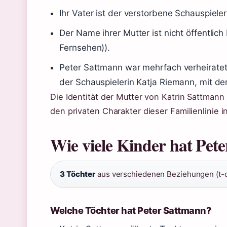
Ihr Vater ist der verstorbene Schauspiele
Der Name ihrer Mutter ist nicht öffentlic
Fernsehen)).
Peter Sattmann war mehrfach verheirate
der Schauspielerin Katja Riemann, mit der
Die Identität der Mutter von Katrin Sattmann
den privaten Charakter dieser Familienlinie 
Wie viele Kinder hat Pet
3 Töchter
aus verschiedenen Beziehungen (t-o
Welche Töchter hat Peter Sattmann?