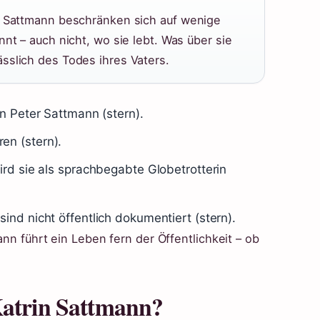
in Sattmann beschränken sich auf wenige
nnt – auch nicht, wo sie lebt. Was über sie
sslich des Todes ihres Vaters.
on Peter Sattmann (stern).
en (stern).
ird sie als sprachbegabte Globetrotterin
ind nicht öffentlich dokumentiert (stern).
ann führt ein Leben fern der Öffentlichkeit – ob
Katrin Sattmann?