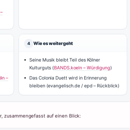
 –
Wie es weitergeht
4
Seine Musik bleibt Teil des Kölner
Kulturguts (
BANDS.koeln – Würdigung
)
ln –
Das Colonia Duett wird in Erinnerung
bleiben (evangelisch.de / epd – Rückblick)
r, zusammengefasst auf einen Blick: