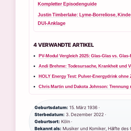
Kompletter Episodenguide
Justin Timberlake: Lyme-Borreliose, Kinde
DUI-Anklage
4 VERWANDTE ARTIKEL
PV-Modul Vergleich 2025: Glas-Glas vs. Glas-
Andi Brehme: Todesursache, Krankheit und 
HOLY Energy Test: Pulver-Energydrink ohne 
Chris Martin und Dakota Johnson: Trennung 
Geburtsdatum:
15. März 1936 ·
Sterbedatum:
3. Dezember 2022 ·
Geburtsort:
Köln ·
Bekannt als:
Musiker und Komiker, Hälfte des C