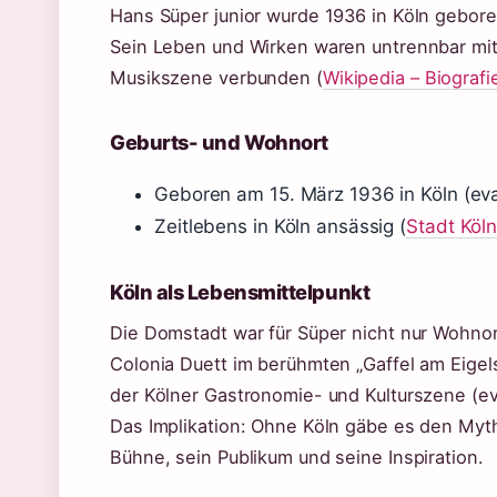
Hans Süper junior wurde 1936 in Köln geboren
Sein Leben und Wirken waren untrennbar mit
Musikszene verbunden (
Wikipedia – Biografi
Geburts- und Wohnort
Geboren am 15. März 1936 in Köln (eva
Zeitlebens in Köln ansässig (
Stadt Köln
Köln als Lebensmittelpunkt
Die Domstadt war für Süper nicht nur Wohnor
Colonia Duett im berühmten „Gaffel am Eigel
der Kölner Gastronomie- und Kulturszene (ev
Das Implikation: Ohne Köln gäbe es den Myth
Bühne, sein Publikum und seine Inspiration.