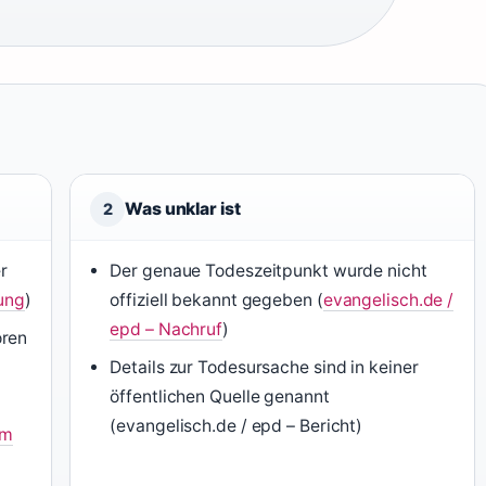
Was unklar ist
2
r
Der genaue Todeszeitpunkt wurde nicht
lung
)
offiziell bekannt gegeben (
evangelisch.de /
epd – Nachruf
)
oren
Details zur Todesursache sind in keiner
öffentlichen Quelle genannt
(evangelisch.de / epd – Bericht)
um