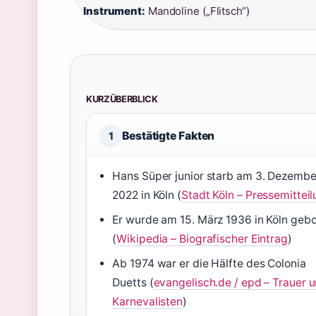
Instrument:
Mandoline („Flitsch“)
KURZÜBERBLICK
Bestätigte Fakten
1
Hans Süper junior starb am 3. Dezembe
2022 in Köln (
Stadt Köln – Pressemittei
Er wurde am 15. März 1936 in Köln geb
(
Wikipedia – Biografischer Eintrag
)
Ab 1974 war er die Hälfte des Colonia
Duetts (
evangelisch.de / epd – Trauer 
Karnevalisten
)