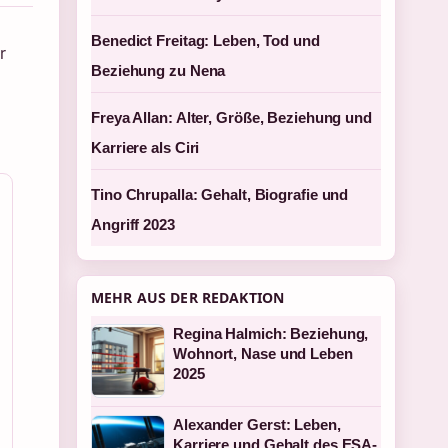
Benedict Freitag: Leben, Tod und
r
Beziehung zu Nena
Freya Allan: Alter, Größe, Beziehung und
Karriere als Ciri
Tino Chrupalla: Gehalt, Biografie und
Angriff 2023
MEHR AUS DER REDAKTION
Regina Halmich: Beziehung,
Wohnort, Nase und Leben
2025
Alexander Gerst: Leben,
Karriere und Gehalt des ESA-