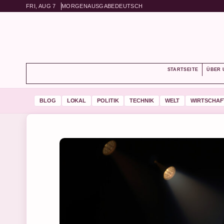
FRI, AUG 7
MORGENAUSGABE
DEUTSCH
STARTSEITE
ÜBER 
BLOG
LOKAL
POLITIK
TECHNIK
WELT
WIRTSCHAF