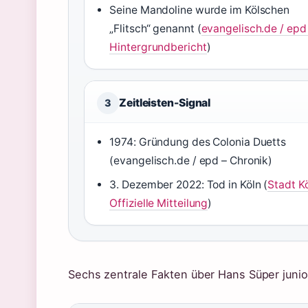
Seine Mandoline wurde im Kölschen
„Flitsch“ genannt (
evangelisch.de / epd
Hintergrundbericht
)
Zeitleisten-Signal
3
1974: Gründung des Colonia Duetts
(evangelisch.de / epd – Chronik)
3. Dezember 2022: Tod in Köln (
Stadt Kö
Offizielle Mitteilung
)
Sechs zentrale Fakten über Hans Süper junio