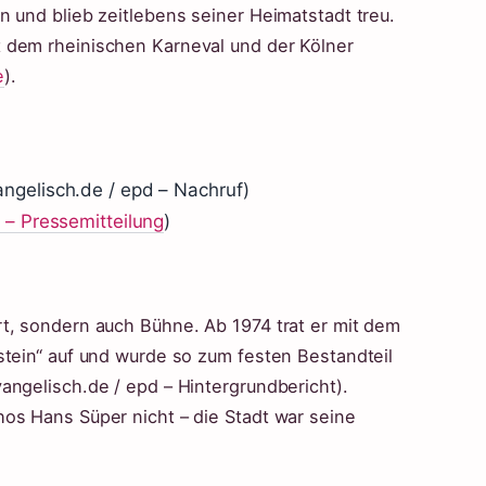
 und blieb zeitlebens seiner Heimatstadt treu.
 dem rheinischen Karneval und der Kölner
e
).
ngelisch.de / epd – Nachruf)
 – Pressemitteilung
)
t, sondern auch Bühne. Ab 1974 trat er mit dem
stein“ auf und wurde so zum festen Bestandteil
angelisch.de / epd – Hintergrundbericht).
os Hans Süper nicht – die Stadt war seine