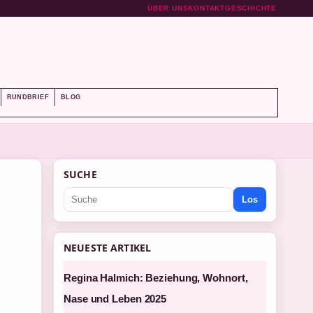
ÜBER UNS
KONTAKT
GESCHICHTE
RUNDBRIEF
BLOG
SUCHE
Los
NEUESTE ARTIKEL
Regina Halmich: Beziehung, Wohnort,
Nase und Leben 2025