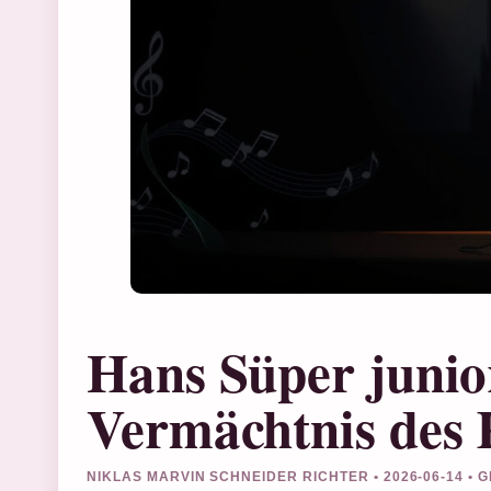
Hans Süper junio
Vermächtnis des 
NIKLAS MARVIN SCHNEIDER RICHTER • 2026-06-14 •