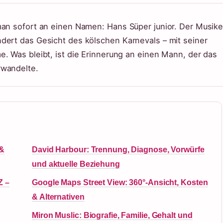
man sofort an einen Namen: Hans Süper junior. Der Musike
dert das Gesicht des kölschen Karnevals – mit seiner
. Was bleibt, ist die Erinnerung an einen Mann, der das
rwandelte.
 &
David Harbour: Trennung, Diagnose, Vorwürfe
und aktuelle Beziehung
Z –
Google Maps Street View: 360°-Ansicht, Kosten
& Alternativen
Miron Muslic: Biografie, Familie, Gehalt und