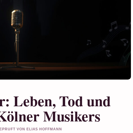
r: Leben, Tod und
Kölner Musikers
 GEPRUFT VON ELIAS HOFFMANN