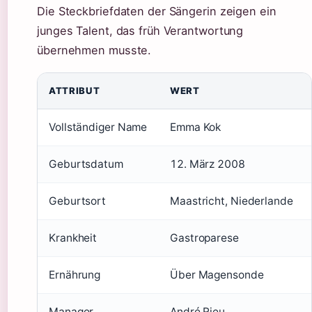
Die Steckbriefdaten der Sängerin zeigen ein
junges Talent, das früh Verantwortung
übernehmen musste.
ATTRIBUT
WERT
Vollständiger Name
Emma Kok
Geburtsdatum
12. März 2008
Geburtsort
Maastricht, Niederlande
Krankheit
Gastroparese
Ernährung
Über Magensonde
Manager
André Rieu