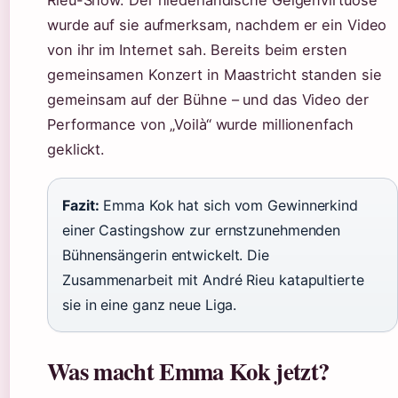
Rieu-Show. Der niederländische Geigenvirtuose
wurde auf sie aufmerksam, nachdem er ein Video
von ihr im Internet sah. Bereits beim ersten
gemeinsamen Konzert in Maastricht standen sie
gemeinsam auf der Bühne – und das Video der
Performance von „Voilà“ wurde millionenfach
geklickt.
Fazit:
Emma Kok hat sich vom Gewinnerkind
einer Castingshow zur ernstzunehmenden
Bühnensängerin entwickelt. Die
Zusammenarbeit mit André Rieu katapultierte
sie in eine ganz neue Liga.
Was macht Emma Kok jetzt?