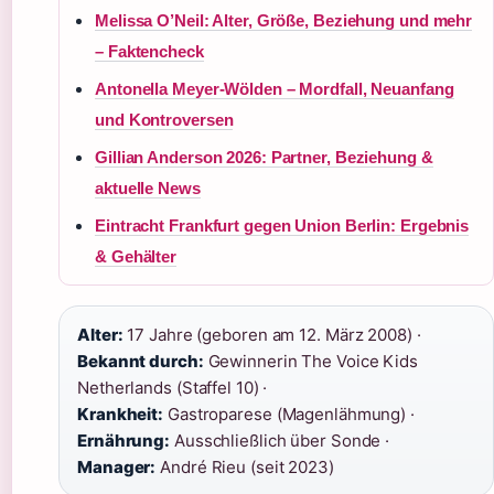
Melissa O’Neil: Alter, Größe, Beziehung und mehr
– Faktencheck
Antonella Meyer-Wölden – Mordfall, Neuanfang
und Kontroversen
Gillian Anderson 2026: Partner, Beziehung &
aktuelle News
Eintracht Frankfurt gegen Union Berlin: Ergebnis
& Gehälter
Alter:
17 Jahre (geboren am 12. März 2008) ·
Bekannt durch:
Gewinnerin The Voice Kids
Netherlands (Staffel 10) ·
Krankheit:
Gastroparese (Magenlähmung) ·
Ernährung:
Ausschließlich über Sonde ·
Manager:
André Rieu (seit 2023)