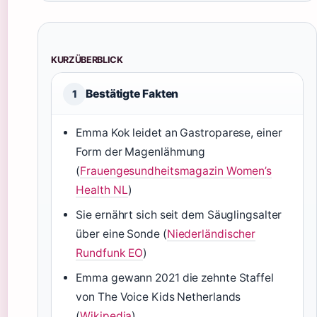
KURZÜBERBLICK
Bestätigte Fakten
1
Emma Kok leidet an Gastroparese, einer
Form der Magenlähmung
(
Frauengesundheitsmagazin Women’s
Health NL
)
Sie ernährt sich seit dem Säuglingsalter
über eine Sonde (
Niederländischer
Rundfunk EO
)
Emma gewann 2021 die zehnte Staffel
von The Voice Kids Netherlands
(
Wikipedia
)