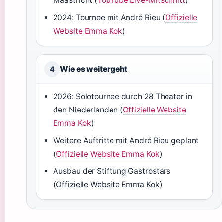
Maastricht (
YouTube Live-Mitschnitt
)
2024: Tournee mit André Rieu (
Offizielle
Website Emma Kok
)
Wie es weitergeht
4
2026: Solotournee durch 28 Theater in
den Niederlanden (
Offizielle Website
Emma Kok
)
Weitere Auftritte mit André Rieu geplant
(
Offizielle Website Emma Kok
)
Ausbau der Stiftung Gastrostars
(Offizielle Website Emma Kok)