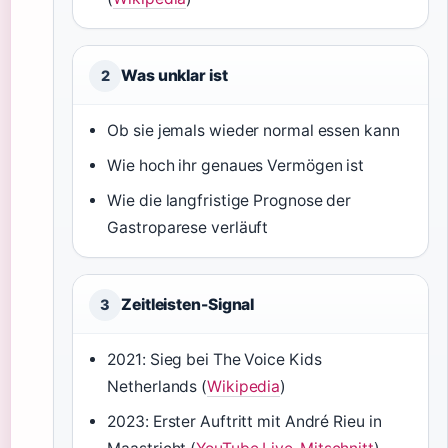
Was unklar ist
2
Ob sie jemals wieder normal essen kann
Wie hoch ihr genaues Vermögen ist
Wie die langfristige Prognose der
Gastroparese verläuft
Zeitleisten-Signal
3
2021: Sieg bei The Voice Kids
Netherlands (
Wikipedia
)
2023: Erster Auftritt mit André Rieu in