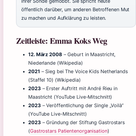
ihrer Sonde gemobbt. Sie spricht heute
öffentlich darüber, um anderen Betroffenen Mut
zu machen und Aufklärung zu leisten.
Zeitleiste: Emma Koks Weg
12. März 2008
– Geburt in Maastricht,
Niederlande (Wikipedia)
2021
– Sieg bei The Voice Kids Netherlands
(Staffel 10) (Wikipedia)
2023
– Erster Auftritt mit André Rieu in
Maastricht (YouTube Live-Mitschnitt)
2023
– Veröffentlichung der Single „Voilà“
(YouTube Live-Mitschnitt)
2023
– Gründung der Stiftung Gastrostars
(
Gastrostars Patientenorganisation
)