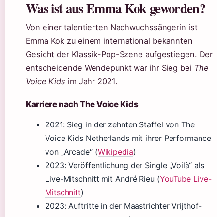
Was ist aus Emma Kok geworden?
Von einer talentierten Nachwuchssängerin ist
Emma Kok zu einem international bekannten
Gesicht der Klassik-Pop-Szene aufgestiegen. Der
entscheidende Wendepunkt war ihr Sieg bei
The
Voice Kids
im Jahr 2021.
Karriere nach The Voice Kids
2021: Sieg in der zehnten Staffel von The
Voice Kids Netherlands mit ihrer Performance
von „Arcade“ (
Wikipedia
)
2023: Veröffentlichung der Single „Voilà“ als
Live-Mitschnitt mit André Rieu (
YouTube Live-
Mitschnitt
)
2023: Auftritte in der Maastrichter Vrijthof-