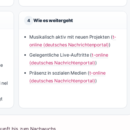
Wie es weitergeht
4
Musikalisch aktiv mit neuen Projekten (
t-
online (deutsches Nachrichtenportal)
)
Gelegentliche Live-Auftritte (
t-online
(deutsches Nachrichtenportal)
)
ne
Präsenz in sozialen Medien (
t-online
(deutsches Nachrichtenportal)
)
 nel
gt
rkunft bis zum Nachwuchs.