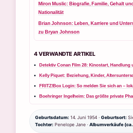
Miron Muslic: Biografie, Familie, Gehalt un
Nationalität
Brian Johnson: Leben, Karriere und Unter
zu Bryan Johnson
4 VERWANDTE ARTIKEL
Detektiv Conan Film 28: Kinostart, Handlung 
Kelly Piquet: Beziehung, Kinder, Altersunter
FRITZ!Box Login: So melden Sie sich an – loka
Boehringer Ingelheim: Das größte private P
Geburtsdatum:
14. Juni 1954 ·
Geburtsort:
Sie
Tochter:
Penelope Jane ·
Albumverkäufe (ca.