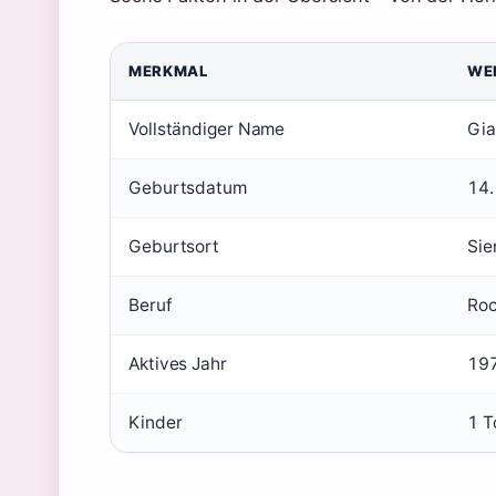
MERKMAL
WE
Vollständiger Name
Gia
Geburtsdatum
14.
Geburtsort
Sie
Beruf
Roc
Aktives Jahr
197
Kinder
1 T