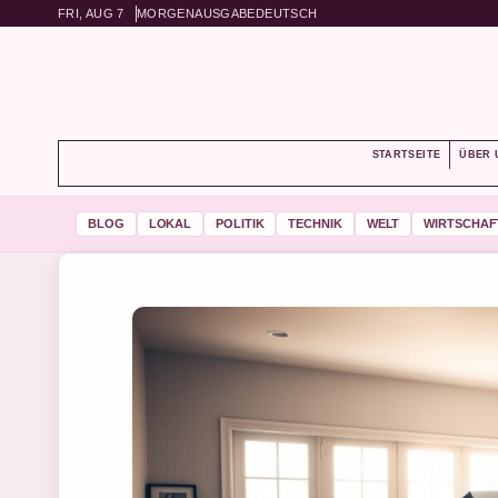
FRI, AUG 7
MORGENAUSGABE
DEUTSCH
STARTSEITE
ÜBER 
BLOG
LOKAL
POLITIK
TECHNIK
WELT
WIRTSCHAF