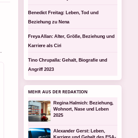
Benedict Freitag: Leben, Tod und
Beziehung zu Nena
Freya Allan: Alter, Größe, Beziehung und
Karriere als Ciri
.
Tino Chrupalla: Gehalt, Biografie und
Angriff 2023
MEHR AUS DER REDAKTION
Regina Halmich: Beziehung,
Wohnort, Nase und Leben
2025
Alexander Gerst: Leben,
Karriere und Gehalt des ESA-