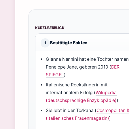
KURZÜBERBLICK
Bestätigte Fakten
1
Gianna Nannini hat eine Tochter namen
Penelope Jane, geboren 2010 (
DER
SPIEGEL
)
Italienische Rocksängerin mit
internationalem Erfolg (
Wikipedia
(deutschsprachige Enzyklopädie)
)
Sie lebt in der Toskana (
Cosmopolitan It
(italienisches Frauenmagazin)
)