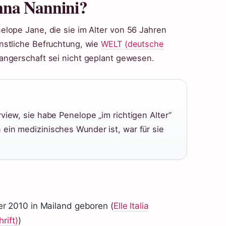
nna Nannini?
lope Jane, die sie im Alter von 56 Jahren
nstliche Befruchtung, wie
WELT (deutsche
angerschaft sei nicht geplant gewesen.
view, sie habe Penelope „im richtigen Alter“
ein medizinisches Wunder ist, war für sie
 2010 in Mailand geboren (
Elle Italia
rift)
)