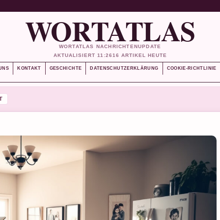
WORTATLAS
WORTATLAS NACHRICHTENUPDATE
AKTUALISIERT 11:26
16 ARTIKEL HEUTE
UNS
KONTAKT
GESCHICHTE
DATENSCHUTZERKLÄRUNG
COOKIE-RICHTLINIE
T