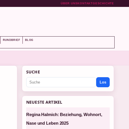
ÜBER UNS
KONTAKT
GESCHICHTE
RUNDBRIEF
BLOG
SUCHE
Los
NEUESTE ARTIKEL
Regina Halmich: Beziehung, Wohnort,
Nase und Leben 2025