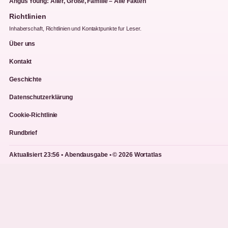
Angus Young: Alter, Größe, Familie – Alle Fakten
Richtlinien
Inhaberschaft, Richtlinien und Kontaktpunkte fur Leser.
Über uns
Kontakt
Geschichte
Datenschutzerklärung
Cookie-Richtlinie
Rundbrief
Aktualisiert 23:56 • Abendausgabe • © 2026 Wortatlas