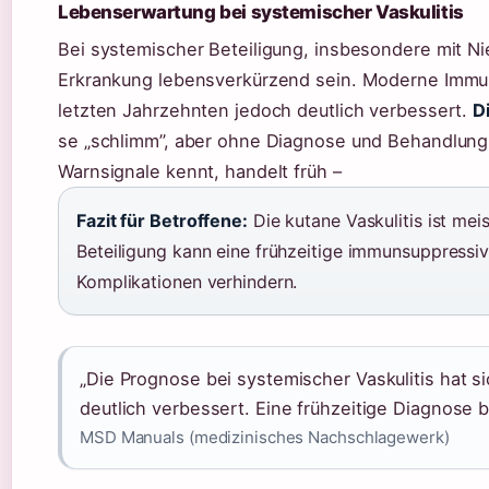
Lebenserwartung bei systemischer Vaskulitis
Bei systemischer Beteiligung, insbesondere mit Ni
Erkrankung lebensverkürzend sein. Moderne Immu
letzten Jahrzehnten jedoch deutlich verbessert.
D
se „schlimm”, aber ohne Diagnose und Behandlung 
Warnsignale kennt, handelt früh –
Fazit für Betroffene:
Die kutane Vaskulitis ist mei
Beteiligung kann eine frühzeitige immunsuppressi
Komplikationen verhindern.
„Die Prognose bei systemischer Vaskulitis hat
deutlich verbessert. Eine frühzeitige Diagnose b
MSD Manuals (medizinisches Nachschlagewerk)