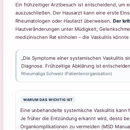
Ein frühzeitiger Arztbesuch ist entscheidend, um 
auszuschließen. Der Hausarzt kann eine erste Ein
Rheumatologen oder Hautarzt überweisen.
Der kri
Hautveränderungen unter Müdigkeit, Gelenkschmerz
medizinischen Rat einholen – die Vaskulitis könnte 
„Die Symptome einer systemischen Vaskulitis si
Diagnose. Frühzeitige Abklärung ist entscheiden
Rheumaliga Schweiz (Patientenorganisation)
WARUM DAS WICHTIG IST
Eine unbehandelte systemische Vaskulitis kann
Je früher die Entzündung erkannt wird, desto b
Organkomplikationen zu vermeiden (MSD Manual