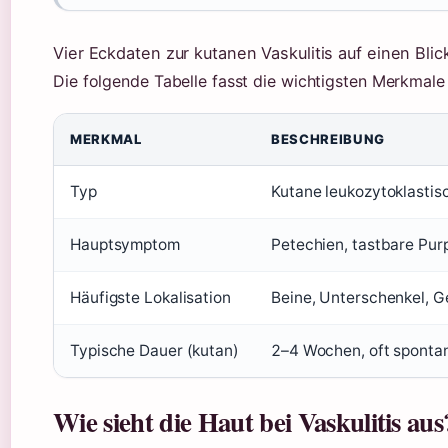
Vier Eckdaten zur kutanen Vaskulitis auf einen Blic
Die folgende Tabelle fasst die wichtigsten Merkmale
MERKMAL
BESCHREIBUNG
Typ
Kutane leukozytoklastisc
Hauptsymptom
Petechien, tastbare Pu
Häufigste Lokalisation
Beine, Unterschenkel, G
Typische Dauer (kutan)
2–4 Wochen, oft spontan
Wie sieht die Haut bei Vaskulitis aus