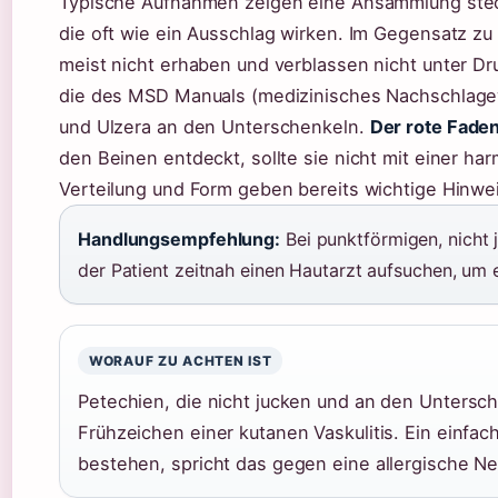
Typische Aufnahmen zeigen eine Ansammlung steck
die oft wie ein Ausschlag wirken. Im Gegensatz zu
meist nicht erhaben und verblassen nicht unter D
die des MSD Manuals (medizinisches Nachschlagewe
und Ulzera an den Unterschenkeln.
Der rote Faden
den Beinen entdeckt, sollte sie nicht mit einer har
Verteilung und Form geben bereits wichtige Hinweis
Handlungsempfehlung:
Bei punktförmigen, nicht 
der Patient zeitnah einen Hautarzt aufsuchen, um e
WORAUF ZU ACHTEN IST
Petechien, die nicht jucken und an den Untersch
Frühzeichen einer kutanen Vaskulitis. Ein einfac
bestehen, spricht das gegen eine allergische Ne