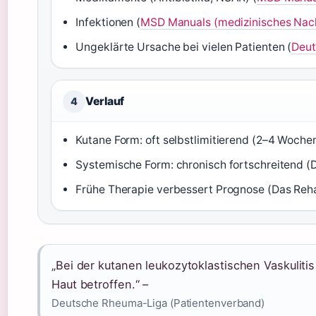
Infektionen (
MSD Manuals (medizinisches Nac
Ungeklärte Ursache bei vielen Patienten (
Deut
Verlauf
4
Kutane Form: oft selbstlimitierend (2–4 Woche
Systemische Form: chronisch fortschreitend (D
Frühe Therapie verbessert Prognose (Das Reha
„Bei der kutanen leukozytoklastischen Vaskulitis
Haut betroffen.“ –
Deutsche Rheuma-Liga (Patientenverband)