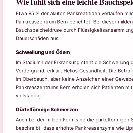
Wie fühlt sich eine leichte Bauchsp
Etwa 85 % der akuten Pankreatitiden verlaufen mild
Pankreaszentrum Bern berichtet. Bei dieser milde
Bauchspeicheldrüse durch Flüssigkeitsansammlung 
Dauerschäden aus.
Schwellung und Ödem
Im Stadium I der Erkrankung steht die Schwellung
Vordergrund, erklärt Helios Gesundheit. Die Betr
im Oberbauch, aber keine Anzeichen einer Geweb
Pankreaszentrums Bern erholen sich Patienten mit
vollständig.
Gürtelförmige Schmerzen
Auch bei der milden Form sind die gürtelförmigen
beschreibt, dass erhöhte Pankreasenzyme wie Li