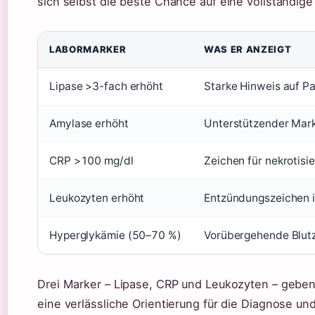
sich selbst die beste Chance auf eine vollständi
LABORMARKER
WAS ER ANZEIGT
Lipase >3-fach erhöht
Starke Hinweis auf Pa
Amylase erhöht
Unterstützender Mark
CRP >100 mg/dl
Zeichen für nekrotisi
Leukozyten erhöht
Entzündungszeichen 
Hyperglykämie (50–70 %)
Vorübergehende Blut
Drei Marker – Lipase, CRP und Leukozyten – gebe
eine verlässliche Orientierung für die Diagnose und