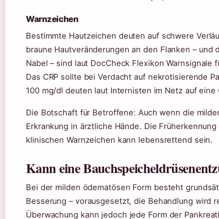
Warnzeichen
Bestimmte Hautzeichen deuten auf schwere Verläuf
braune Hautveränderungen an den Flanken – und 
Nabel – sind laut DocCheck Flexikon Warnsignale f
Das CRP sollte bei Verdacht auf nekrotisierende Pa
100 mg/dl deuten laut Internisten im Netz auf ein
Die Botschaft für Betroffene: Auch wenn die milden
Erkrankung in ärztliche Hände. Die Früherkennun
klinischen Warnzeichen kann lebensrettend sein.
Kann eine Bauchspeicheldrüsenentzü
Bei der milden ödematösen Form besteht grundsätz
Besserung – vorausgesetzt, die Behandlung wird rec
Überwachung kann jedoch jede Form der Pankreati