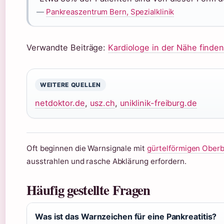
—
Pankreaszentrum Bern, Spezialklinik
Verwandte Beiträge:
Kardiologe in der Nähe finde
WEITERE QUELLEN
netdoktor.de
,
usz.ch
,
uniklinik-freiburg.de
Oft beginnen die Warnsignale mit
gürtelförmigen Ober
ausstrahlen und rasche Abklärung erfordern.
Häufig gestellte Fragen
Was ist das Warnzeichen für eine Pankreatitis?