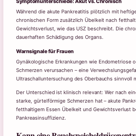
Symptomunterschiede: Akut vs. Chronisch
Während die akute Pankreatitis plötzlich mit hefti
chronischen Form zusätzlich Übelkeit nach fetthalt
Gewichtsverlust, wie das USZ beschreibt. Die chro
dauerhaften Schädigung des Organs.
Warnsignale für Frauen
Gynäkologische Erkrankungen wie Endometriose o
Schmerzen verursachen – eine Verwechslungsgefa
Ultraschalluntersuchung des Oberbauchs sinnvoll 
Der Unterschied ist klinisch relevant: Wer nach e
starke, gürtelförmige Schmerzen hat – akute Pank
fetthaltigem Essen Übelkeit und Gewichtsverlust 
Pankreasinsuffizienz.
Kann eine Bauchspeicheldrüsenentzü