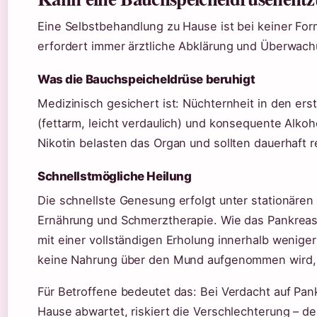
Eine Selbstbehandlung zu Hause ist bei keiner Form
erfordert immer ärztliche Abklärung und Überwach
Was die Bauchspeicheldrüse beruhigt
Medizinisch gesichert ist: Nüchternheit in den ers
(fettarm, leicht verdaulich) und konsequente Alkoh
Nikotin belasten das Organ und sollten dauerhaft 
Schnellstmögliche Heilung
Die schnellste Genesung erfolgt unter stationären
Ernährung und Schmerztherapie. Wie das Pankreasz
mit einer vollständigen Erholung innerhalb wenige
keine Nahrung über den Mund aufgenommen wird, b
Für Betroffene bedeutet das: Bei Verdacht auf Pank
Hause abwartet, riskiert die Verschlechterung – d