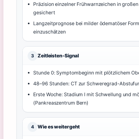
Präzision einzelner Frühwarnzeichen in großen
gesichert
Langzeitprognose bei milder ödematöser Form
einzuschätzen
Zeitleisten-Signal
3
Stunde 0: Symptombeginn mit plötzlichem Ob
48–96 Stunden: CT zur Schweregrad-Abstufun
Erste Woche: Stadium I mit Schwellung und mö
(Pankreaszentrum Bern)
Wie es weitergeht
4