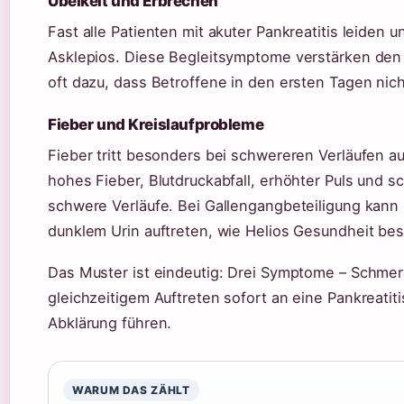
Übelkeit und Erbrechen
Fast alle Patienten mit akuter Pankreatitis leiden 
Asklepios. Diese Begleitsymptome verstärken den
oft dazu, dass Betroffene in den ersten Tagen nic
Fieber und Kreislaufprobleme
Fieber tritt besonders bei schwereren Verläufen a
hohes Fieber, Blutdruckabfall, erhöhter Puls und 
schwere Verläufe. Bei Gallengangbeteiligung kann 
dunklem Urin auftreten, wie Helios Gesundheit bes
Das Muster ist eindeutig: Drei Symptome – Schmerze
gleichzeitigem Auftreten sofort an eine Pankreatit
Abklärung führen.
WARUM DAS ZÄHLT