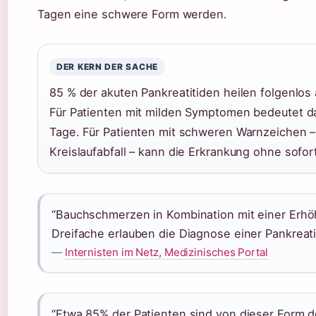
Tagen eine schwere Form werden.
DER KERN DER SACHE
85 % der akuten Pankreatitiden heilen folgenlos 
Für Patienten mit milden Symptomen bedeutet d
Tage. Für Patienten mit schweren Warnzeichen 
Kreislaufabfall – kann die Erkrankung ohne sofo
“Bauchschmerzen in Kombination mit einer Erh
Dreifache erlauben die Diagnose einer Pankreatit
—
Internisten im Netz, Medizinisches Portal
“Etwa 85% der Patienten sind von dieser Form de