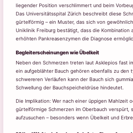
liegender Position verschlimmert und beim Vorbe
Das Universitätsspital Zürich beschreibt diese Sch
gürtelförmig – ein Muster, das sich von gewöhnl
Uniklinik Freiburg bestätigt, dass die Kombinatio
erhöhten Pankreasenzymen die Diagnose ermöglic
Begleiterscheinungen wie Übelkeit
Neben den Schmerzen treten laut Asklepios fast i
ein aufgeblähter Bauch gehören ebenfalls zu den 
schwereren Verläufen kann der Bauch sich gummiar
Schwellung der Bauchspeicheldrüse hindeutet.
Die Implikation: Wer nach einer üppigen Mahlzeit 
gürtelförmige Schmerzen im Oberbauch verspürt, sol
aufzusuchen – besonders wenn Übelkeit und Erb