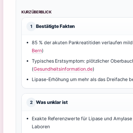
KURZÜBERBLICK
Bestätigte Fakten
1
85 % der akuten Pankreatitiden verlaufen mild 
Bern
)
Typisches Erstsymptom: plötzlicher Oberbauc
(
Gesundheitsinformation.de
)
Lipase-Erhöhung um mehr als das Dreifache be
Was unklar ist
2
Exakte Referenzwerte für Lipase und Amylase
Laboren