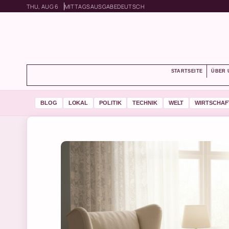
THU, AUG 6
MITTAGSAUSGABE
DEUTSCH
STARTSEITE
ÜBER 
BLOG
LOKAL
POLITIK
TECHNIK
WELT
WIRTSCHAF