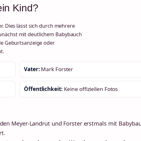
in Kind?
r. Dies lässt sich durch mehrere
zunächst mit deutlichem Babybauch
lle Geburtsanzeige oder
t.
Vater:
Mark Forster
Öffentlichkeit:
Keine offiziellen Fotos
den Meyer-Landrut und Forster erstmals mit Babyba
t.