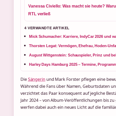
Vanessa Civiello: Was macht sie heute? Waru
RTL verließ
4 VERWANDTE ARTIKEL
Mick Schumacher: Karriere, IndyCar 2026 und w
Thorsten Legat: Vermögen, Ehefrau, Hoden-Unfa
August Wittgenstein: Schauspieler, Prinz und b
Harley Days Hamburg 2025 – Termine, Programm,
Die
Sängerin
und Mark Forster pflegen eine bewu
Während die Fans über Namen, Geburtsdaten und
verzichtet das Paar konsequent auf jegliche Best
Jahr 2024 – von Album-Veröffentlichungen bis z
werfen dabei auch ein neues Licht auf die familiär