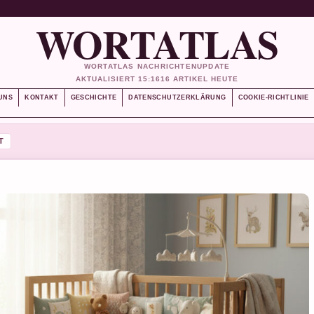
WORTATLAS
WORTATLAS NACHRICHTENUPDATE
AKTUALISIERT 15:16
16 ARTIKEL HEUTE
UNS
KONTAKT
GESCHICHTE
DATENSCHUTZERKLÄRUNG
COOKIE-RICHTLINIE
T