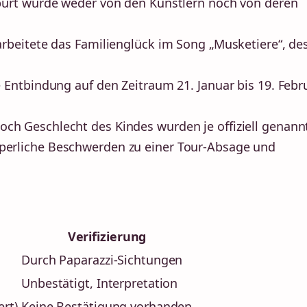
urt wurde weder von den Künstlern noch von deren
arbeitete das Familienglück im Song „Musketiere“, de
 Entbindung auf den Zeitraum 21. Januar bis 19. Febr
h Geschlecht des Kindes wurden je offiziell genann
erliche Beschwerden zu einer Tour-Absage und
Verifizierung
Durch Paparazzi-Sichtungen
Unbestätigt, Interpretation
ert)
Keine Bestätigung vorhanden