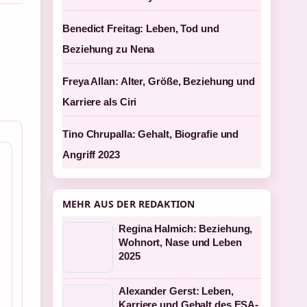
Benedict Freitag: Leben, Tod und
Beziehung zu Nena
Freya Allan: Alter, Größe, Beziehung und
Karriere als Ciri
Tino Chrupalla: Gehalt, Biografie und
Angriff 2023
MEHR AUS DER REDAKTION
Regina Halmich: Beziehung,
Wohnort, Nase und Leben
2025
Alexander Gerst: Leben,
Karriere und Gehalt des ESA-