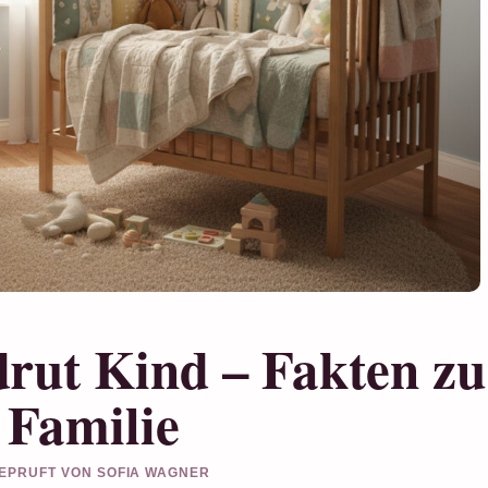
rut Kind – Fakten zu
 Familie
 GEPRUFT VON SOFIA WAGNER