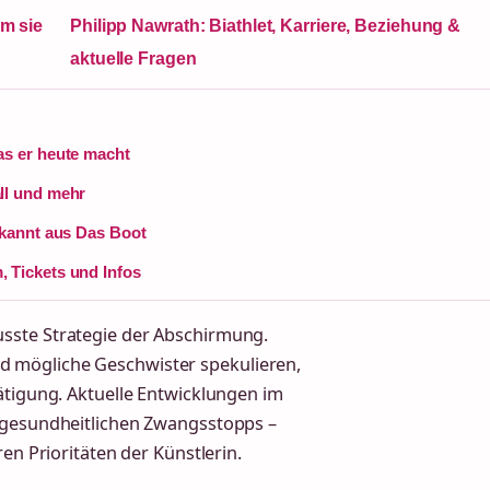
m sie
Philipp Nawrath: Biathlet, Karriere, Beziehung &
aktuelle Fragen
as er heute macht
ll und mehr
ekannt aus Das Boot
 Tickets und Infos
sste Strategie der Abschirmung.
 mögliche Geschwister spekulieren,
ätigung. Aktuelle Entwicklungen im
u gesundheitlichen Zwangsstopps –
en Prioritäten der Künstlerin.