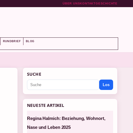
ÜBER UNS
KONTAKT
GESCHICHTE
RUNDBRIEF
BLOG
SUCHE
Los
NEUESTE ARTIKEL
Regina Halmich: Beziehung, Wohnort,
Nase und Leben 2025