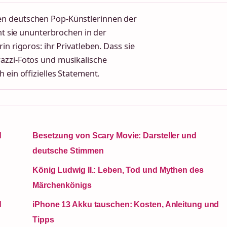
en deutschen Pop-Künstlerinnen der
eht sie ununterbrochen in der
n rigoros: ihr Privatleben. Dass sie
azzi-Fotos und musikalische
 ein offizielles Statement.
d
Besetzung von Scary Movie: Darsteller und
deutsche Stimmen
König Ludwig II.: Leben, Tod und Mythen des
Märchenkönigs
d
iPhone 13 Akku tauschen: Kosten, Anleitung und
Tipps