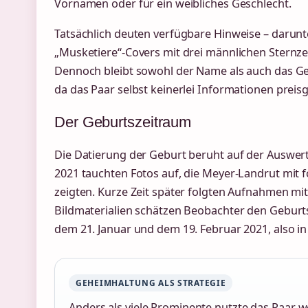
Vornamen oder für ein weibliches Geschlecht.
Tatsächlich deuten verfügbare Hinweise – darunte
„Musketiere“-Covers mit drei männlichen Sternze
Dennoch bleibt sowohl der Name als auch das Ge
da das Paar selbst keinerlei Informationen preis
Der Geburtszeitraum
Die Datierung der Geburt beruht auf der Auswer
2021 tauchten Fotos auf, die Meyer-Landrut mit 
zeigten. Kurze Zeit später folgten Aufnahmen mi
Bildmaterialien schätzen Beobachter den Geburt
dem 21. Januar und dem 19. Februar 2021, also 
GEHEIMHALTUNG ALS STRATEGIE
Anders als viele Prominente nutzte das Paar 