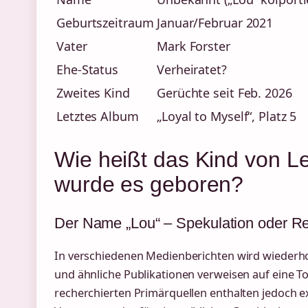
Geburtszeitraum
Januar/Februar 2021
Vater
Mark Forster
Ehe-Status
Verheiratet?
Zweites Kind
Gerüchte seit Feb. 2026
Letztes Album
„Loyal to Myself“, Platz 5
Wie heißt das Kind von 
wurde es geboren?
Der Name „Lou“ – Spekulation oder Re
In verschiedenen Medienberichten wird wiederh
und ähnliche Publikationen verweisen auf eine T
recherchierten Primärquellen enthalten jedoch ex