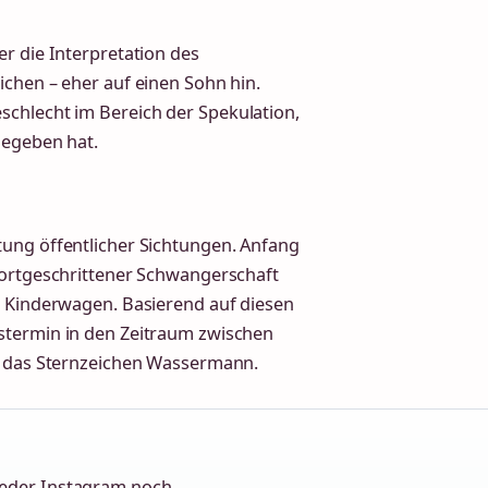
r die Interpretation des
ichen – eher auf einen Sohn hin.
schlecht im Bereich der Spekulation,
gegeben hat.
tung öffentlicher Sichtungen. Anfang
fortgeschrittener Schwangerschaft
t Kinderwagen. Basierend auf diesen
stermin in den Zeitraum zwischen
in das Sternzeichen Wassermann.
weder Instagram noch