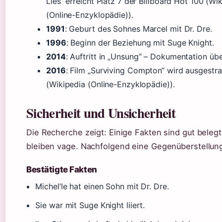
Lies“ erreicht Platz 7 der Billboard Hot 100 (Wi
(Online-Enzyklopädie)).
1991
: Geburt des Sohnes Marcel mit Dr. Dre.
1996
: Beginn der Beziehung mit Suge Knight.
2014
: Auftritt in „Unsung“ – Dokumentation übe
2016
: Film „Surviving Compton“ wird ausgestra
(Wikipedia (Online-Enzyklopädie)).
Sicherheit und Unsicherheit
Die Recherche zeigt: Einige Fakten sind gut beleg
bleiben vage. Nachfolgend eine Gegenüberstellun
Bestätigte Fakten
Michel’le hat einen Sohn mit Dr. Dre.
Sie war mit Suge Knight liiert.