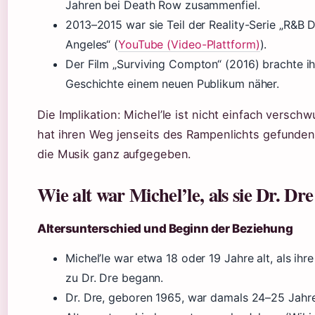
Jahren bei Death Row zusammenfiel.
2013–2015 war sie Teil der Reality-Serie „R&B D
Angeles“ (
YouTube (Video-Plattform)
).
Der Film „Surviving Compton“ (2016) brachte ih
Geschichte einem neuen Publikum näher.
Die Implikation: Michel’le ist nicht einfach versch
hat ihren Weg jenseits des Rampenlichts gefunden
die Musik ganz aufgegeben.
Wie alt war Michel’le, als sie Dr. Dre
Altersunterschied und Beginn der Beziehung
Michel’le war etwa 18 oder 19 Jahre alt, als ihr
zu Dr. Dre begann.
Dr. Dre, geboren 1965, war damals 24–25 Jahre 