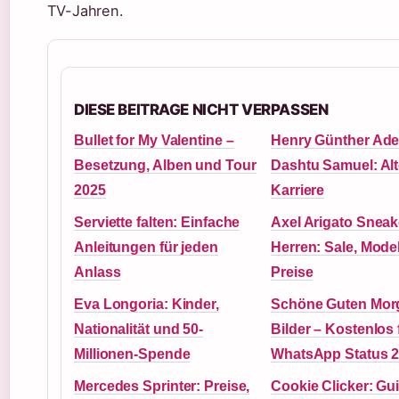
TV-Jahren.
DIESE BEITRAGE NICHT VERPASSEN
Bullet for My Valentine –
Henry Günther Ad
Besetzung, Alben und Tour
Dashtu Samuel: Alt
2025
Karriere
Serviette falten: Einfache
Axel Arigato Sneak
Anleitungen für jeden
Herren: Sale, Mode
Anlass
Preise
Eva Longoria: Kinder,
Schöne Guten Mor
Nationalität und 50-
Bilder – Kostenlos 
Millionen-Spende
WhatsApp Status 
Mercedes Sprinter: Preise,
Cookie Clicker: Gu