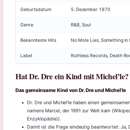
Geburtsdatum
5. Dezember 1970
Genre
R&B, Soul
Bekannteste Hits
No More Lies, Something in
Label
Ruthless Records, Death R
Hat Dr. Dre ein Kind mit Michel’le?
Das gemeinsame Kind von Dr. Dre und Michel’le
Dr. Dre und Michel’le haben einen gemeinsame
namens Marcel, der 1991 zur Welt kam (Wikiped
Enzyklopädie)).
Damit ist die Frage eindeutig beantwortet: Ja, 