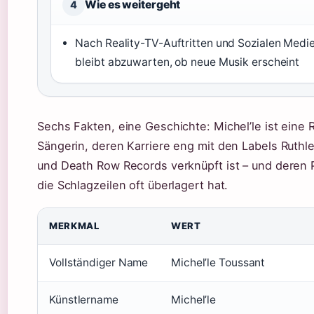
Wie es weitergeht
4
Nach Reality-TV-Auftritten und Sozialen Medi
bleibt abzuwarten, ob neue Musik erscheint
Sechs Fakten, eine Geschichte: Michel’le ist eine 
Sängerin, deren Karriere eng mit den Labels Ruthl
und Death Row Records verknüpft ist – und deren 
die Schlagzeilen oft überlagert hat.
MERKMAL
WERT
Vollständiger Name
Michel’le Toussant
Künstlername
Michel’le