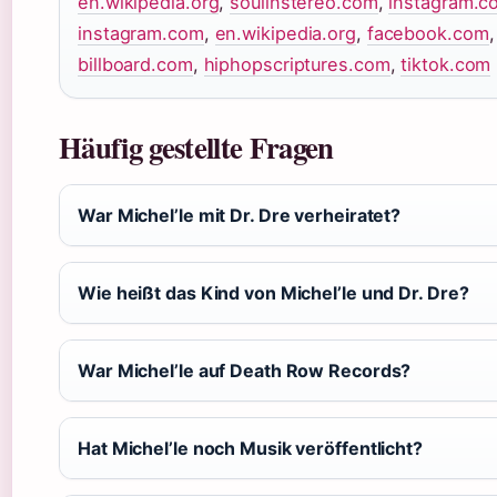
en.wikipedia.org
,
soulinstereo.com
,
instagram.c
instagram.com
,
en.wikipedia.org
,
facebook.com
,
billboard.com
,
hiphopscriptures.com
,
tiktok.com
Häufig gestellte Fragen
War Michel’le mit Dr. Dre verheiratet?
Wie heißt das Kind von Michel’le und Dr. Dre?
War Michel’le auf Death Row Records?
Hat Michel’le noch Musik veröffentlicht?