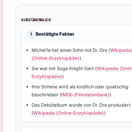
KURZÜBERBLICK
Bestätigte Fakten
1
Michel’le hat einen Sohn mit Dr. Dre (
Wikipedia
(Online-Enzyklopädie)
)
Sie war mit Suge Knight liiert (
Wikipedia (Onli
Enzyklopädie)
)
Ihre Stimme wird als kindlich oder quietschig
beschrieben (
IMDb (Filmdatenbank)
)
Das Debütalbum wurde von Dr. Dre produziert
(
Wikipedia (Online-Enzyklopädie)
)