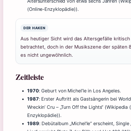
Altersunterschied von etwa sechs Jahren (Wiki
(Online-Enzyklopädie)).
DER HAKEN
Aus heutiger Sicht wird das Altersgefälle kritisch
betrachtet, doch in der Musikszene der späten 
es nicht ungewöhnlich.
Zeitleiste
1970
: Geburt von Michel’le in Los Angeles.
1987
: Erster Auftritt als Gastsängerin bei Worl
Wreckin’ Cru – „Turn Off the Lights“ (Wikipedia 
Enzyklopädie)).
1989
: Debütalbum „Michel’le“ erscheint, Singl