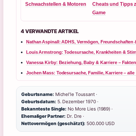
Schwachstellen & Motoren
Cheats und Tipps z
Game
4 VERWANDTE ARTIKEL
Nathan Aspinall: ADHS, Vermögen, Freundschaften 
Louis Armstrong: Todesursache, Krankheiten & St
Vanessa Kirby: Beziehung, Baby & Karriere – Fakten
Jochen Mass: Todesursache, Familie, Karriere – alle
Geburtsname:
Michel’le Toussant ·
Geburtsdatum:
5. Dezember 1970 ·
Bekannteste Single:
No More Lies (1989) ·
Ehemaliger Partner:
Dr. Dre ·
Nettovermögen (geschätzt):
500.000 USD