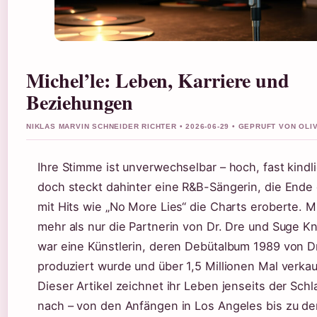
Michel’le: Leben, Karriere und
Beziehungen
NIKLAS MARVIN SCHNEIDER RICHTER • 2026-06-29 • GEPRUFT VON OL
Ihre Stimme ist unverwechselbar – hoch, fast kindl
doch steckt dahinter eine R&B-Sängerin, die Ende
mit Hits wie „No More Lies“ die Charts eroberte. Mi
mehr als nur die Partnerin von Dr. Dre und Suge Kn
war eine Künstlerin, deren Debütalbum 1989 von D
produziert wurde und über 1,5 Millionen Mal verkau
Dieser Artikel zeichnet ihr Leben jenseits der Schl
nach – von den Anfängen in Los Angeles bis zu den