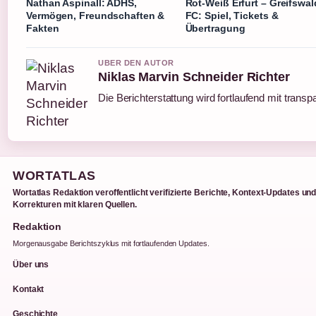
Nathan Aspinall: ADHS,
Rot-Weiß Erfurt – Greifswal
Vermögen, Freundschaften &
FC: Spiel, Tickets &
Fakten
Übertragung
UBER DEN AUTOR
Niklas Marvin Schneider Richter
Die Berichterstattung wird fortlaufend mit transp
WORTATLAS
Wortatlas Redaktion veroffentlicht verifizierte Berichte, Kontext-Updates un
Korrekturen mit klaren Quellen.
Redaktion
Morgenausgabe Berichtszyklus mit fortlaufenden Updates.
Über uns
Kontakt
Geschichte