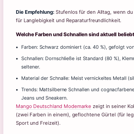
Die Empfehlung:
Stufenlos für den Alltag, wenn d
für Langlebigkeit und Reparaturfreundlichkeit.
Welche Farben und Schnallen sind aktuell belieb
Farben: Schwarz dominiert (ca. 40 %), gefolgt vo
Schnallen: Dornschließe ist Standard (80 %), Kle
seltener.
Material der Schnalle: Meist vernickeltes Metall (s
Trends: Mattsilberne Schnallen und cognacfarben
Jeans und Sneakern.
Mango Deutschland Modemarke
zeigt in seiner Kol
(zwei Farben in einem), geflochtene Gürtel (für le
Sport und Freizeit).