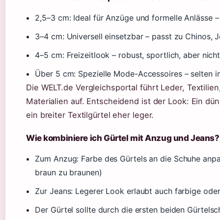
2,5–3 cm: Ideal für Anzüge und formelle Anlässe –
3–4 cm: Universell einsetzbar – passt zu Chinos,
4–5 cm: Freizeitlook – robust, sportlich, aber nic
Über 5 cm: Spezielle Mode-Accessoires – selten i
Die WELT.de Vergleichsportal führt Leder, Textilien
Materialien auf. Entscheidend ist der Look: Ein dü
ein breiter Textilgürtel eher leger.
Wie kombiniere ich Gürtel mit Anzug und Jeans?
Zum Anzug: Farbe des Gürtels an die Schuhe anp
braun zu braunen)
Zur Jeans: Legerer Look erlaubt auch farbige ode
Der Gürtel sollte durch die ersten beiden Gürtelsc