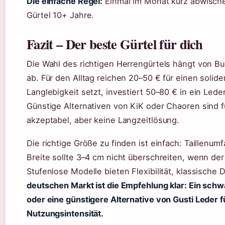
Die einfache Regel:
Einmal im Monat kurz abwischen
Gürtel 10+ Jahre.
Fazit – Der beste Gürtel für dich
Die Wahl des richtigen Herrengürtels hängt von B
ab. Für den Alltag reichen 20–50 € für einen solide
Langlebigkeit setzt, investiert 50–80 € in ein Led
Günstige Alternativen von KiK oder Chaoren sind 
akzeptabel, aber keine Langzeitlösung.
Die richtige Größe zu finden ist einfach: Taillen
Breite sollte 3–4 cm nicht überschreiten, wenn de
Stufenlose Modelle bieten Flexibilität, klassische
deutschen Markt ist die Empfehlung klar: Ein sch
oder eine günstigere Alternative von Gusti Leder f
Nutzungsintensität.