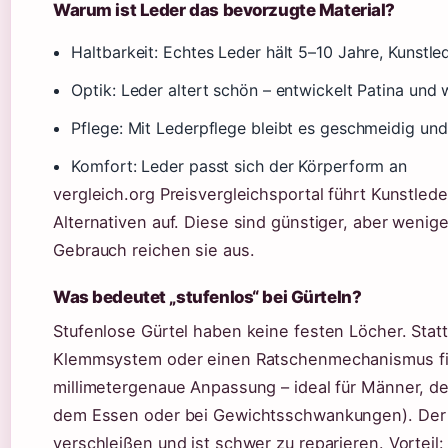
Warum ist Leder das bevorzugte Material?
Haltbarkeit: Echtes Leder hält 5–10 Jahre, Kunstle
Optik: Leder altert schön – entwickelt Patina und 
Pflege: Mit Lederpflege bleibt es geschmeidig u
Komfort: Leder passt sich der Körperform an
vergleich.org Preisvergleichsportal führt Kunstled
Alternativen auf. Diese sind günstiger, aber wenige
Gebrauch reichen sie aus.
Was bedeutet „stufenlos“ bei Gürteln?
Stufenlose Gürtel haben keine festen Löcher. Stat
Klemmsystem oder einen Ratschenmechanismus fixi
millimetergenaue Anpassung – ideal für Männer, d
dem Essen oder bei Gewichtsschwankungen). Der N
verschleißen und ist schwer zu reparieren. Vorteil: