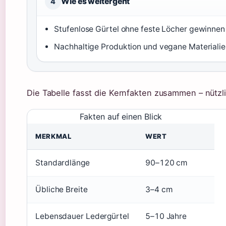
Wie es weitergeht
4
Stufenlose Gürtel ohne feste Löcher gewinnen
Nachhaltige Produktion und vegane Materiali
Die Tabelle fasst die Kernfakten zusammen – nützli
Fakten auf einen Blick
MERKMAL
WERT
Standardlänge
90–120 cm
Übliche Breite
3–4 cm
Lebensdauer Ledergürtel
5–10 Jahre