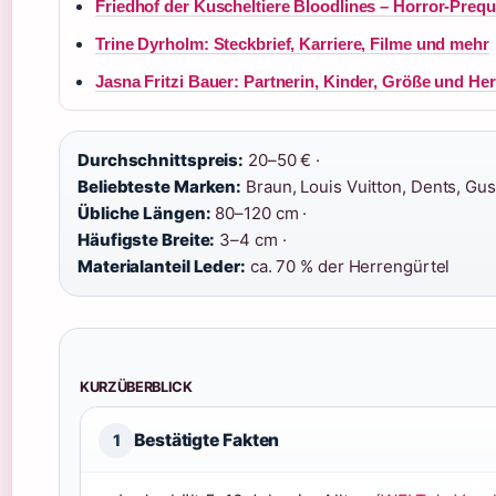
Friedhof der Kuscheltiere Bloodlines – Horror-Preq
Trine Dyrholm: Steckbrief, Karriere, Filme und mehr
Jasna Fritzi Bauer: Partnerin, Kinder, Größe und He
Durchschnittspreis:
20–50 € ·
Beliebteste Marken:
Braun, Louis Vuitton, Dents, Gust
Übliche Längen:
80–120 cm ·
Häufigste Breite:
3–4 cm ·
Materialanteil Leder:
ca. 70 % der Herrengürtel
KURZÜBERBLICK
Bestätigte Fakten
1