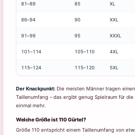
81–89
85
XL
86–94
90
XXL
91–99
95
XXXL
101–114
105–110
4XL
115–124
115–120
5XL
Der Knackpunkt:
Die meisten Männer tragen einen G
Taillenumfang – das ergibt genug Spielraum für die 
einmal mehr.
Welche Größe ist 110 Gürtel?
Größe 110 entspricht einem Taillenumfang von et