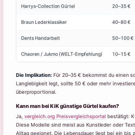
Harrys-Collection Gürtel
20–35 €
Braun Lederklassiker
40–80 €
Dents Handarbeit
50–100 €
Chaoren / Jukmo (WELT-Empfehlung)
10–15 €
Die Implikation:
Für 20–35 € bekommst du einen sol
Langlebigkeit legt, sollte 50 € oder mehr investiere
überproportional.
Kann man bei KiK günstige Gürtel kaufen?
Ja,
vergleich.org Preisvergleichsportal
bestätigt: K
Diese Modelle sind meist aus Kunstleder oder Texti
Alltag geeignet. Die Lebensdauer liegt bei ein bis