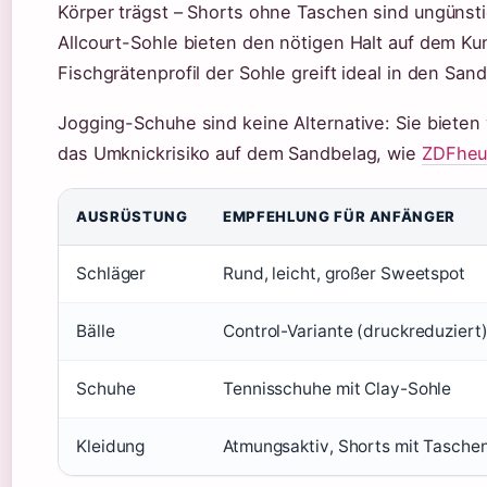
Körper trägst – Shorts ohne Taschen sind ungünst
Allcourt-Sohle bieten den nötigen Halt auf dem K
Fischgrätenprofil der Sohle greift ideal in den Sa
Jogging-Schuhe sind keine Alternative: Sie bieten
das Umknickrisiko auf dem Sandbelag, wie
ZDFheu
AUSRÜSTUNG
EMPFEHLUNG FÜR ANFÄNGER
Schläger
Rund, leicht, großer Sweetspot
Bälle
Control-Variante (druckreduziert
Schuhe
Tennisschuhe mit Clay-Sohle
Kleidung
Atmungsaktiv, Shorts mit Tasche