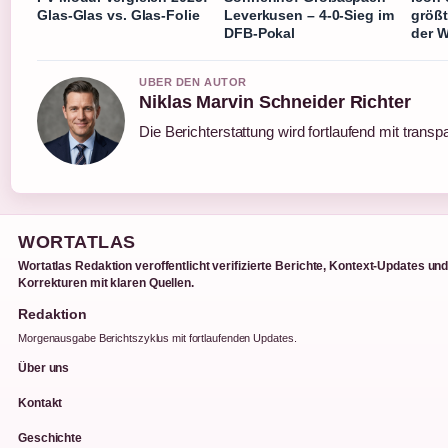
Glas-Glas vs. Glas-Folie
Leverkusen – 4-0-Sieg im
größt
DFB-Pokal
der W
UBER DEN AUTOR
Niklas Marvin Schneider Richter
Die Berichterstattung wird fortlaufend mit transp
WORTATLAS
Wortatlas Redaktion veroffentlicht verifizierte Berichte, Kontext-Updates un
Korrekturen mit klaren Quellen.
Redaktion
Morgenausgabe Berichtszyklus mit fortlaufenden Updates.
Über uns
Kontakt
Geschichte