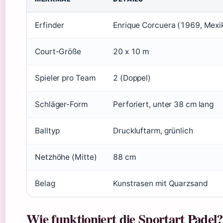
Erfinder
Enrique Corcuera (1969, Mexi
Court-Größe
20 x 10 m
Spieler pro Team
2 (Doppel)
Schläger-Form
Perforiert, unter 38 cm lang
Balltyp
Druckluftarm, grünlich
Netzhöhe (Mitte)
88 cm
Belag
Kunstrasen mit Quarzsand
Wie funktioniert die Sportart Padel?