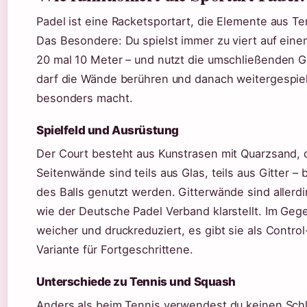
Padel ist eine Racketsportart, die Elemente aus T
Das Besondere: Du spielst immer zu viert auf ein
20 mal 10 Meter – und nutzt die umschließenden Gl
darf die Wände berühren und danach weitergespiel
besonders macht.
Spielfeld und Ausrüstung
Der Court besteht aus Kunstrasen mit Quarzsand, de
Seitenwände sind teils aus Glas, teils aus Gitter –
des Balls genutzt werden. Gitterwände sind aller
wie der Deutsche Padel Verband klarstellt. Im Geg
weicher und druckreduziert, es gibt sie als Contro
Variante für Fortgeschrittene.
Unterschiede zu Tennis und Squash
Anders als beim Tennis verwendest du keinen Schl