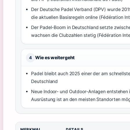
Der Deutsche Padel Verband (DPV) wurde 2019
die aktuellen Basisregeln online (Fédération In
Der Padel-Boom in Deutschland setzte zwische
wachsen die Clubzahlen stetig (Fédération Int
Wie es weitergeht
4
Padel bleibt auch 2025 einer der am schnells
Deutschland
Neue Indoor- und Outdoor-Anlagen entstehen in
Ausrüstung ist an den meisten Standorten mög
MERKMAL
DETAILS