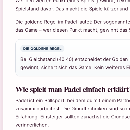
Wer den vierten Punkt eines Spiels gewinnt, be
Spielstand davor. Das macht die Spiele kürzer und
Die goldene Regel im Padel lautet: Der sogenannte
das Game – wer diesen Punkt macht, gewinnt das S
DIE GOLDENE REGEL
Bei Gleichstand (40:40) entscheidet der Golden 
gewinnt, sichert sich das Game. Kein weiteres Ei
Wie spielt man Padel einfach erklärt
Padel ist ein Ballsport, bei dem du mit einem Part
zusammenarbeitest. Die Grundtechniken sind schnel
Erfahrung. Einsteiger sollten zunächst die Grunds
verinnerlichen.