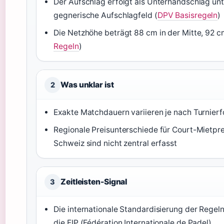
Der Aufschlag erfolgt als Unterhandschlag unt
gegnerische Aufschlagfeld (
DPV Basisregeln
)
Die Netzhöhe beträgt 88 cm in der Mitte, 92 c
Regeln
)
Was unklar ist
2
Exakte Matchdauern variieren je nach Turnier
Regionale Preisunterschiede für Court-Mietpre
Schweiz sind nicht zentral erfasst
Zeitleisten-Signal
3
Die internationale Standardisierung der Rege
die FIP (Fédération Internationale de Padel)