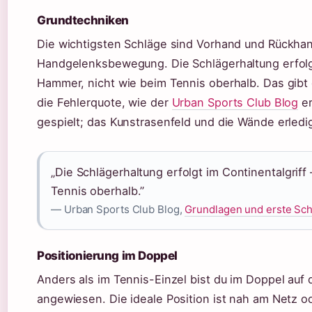
Grundtechniken
Die wichtigsten Schläge sind Vorhand und Rückhan
Handgelenksbewegung. Die Schlägerhaltung erfolgt 
Hammer, nicht wie beim Tennis oberhalb. Das gibt d
die Fehlerquote, wie der
Urban Sports Club Blog
er
gespielt; das Kunstrasenfeld und die Wände erledi
„Die Schlägerhaltung erfolgt im Continentalgriff
Tennis oberhalb.”
— Urban Sports Club Blog,
Grundlagen und erste Sch
Positionierung im Doppel
Anders als im Tennis-Einzel bist du im Doppel au
angewiesen. Die ideale Position ist nah am Netz od