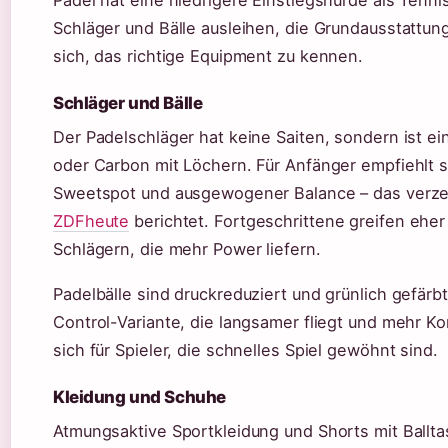
Padel hat eine niedrigere Einstiegshürde als Tenn
Schläger und Bälle ausleihen, die Grundausstattun
sich, das richtige Equipment zu kennen.
Schläger und Bälle
Der Padelschläger hat keine Saiten, sondern ist ei
oder Carbon mit Löchern. Für Anfänger empfiehlt 
Sweetspot und ausgewogener Balance – das verzei
ZDFheute
berichtet. Fortgeschrittene greifen ehe
Schlägern, die mehr Power liefern.
Padelbälle sind druckreduziert und grünlich gefärb
Control-Variante, die langsamer fliegt und mehr Ko
sich für Spieler, die schnelles Spiel gewöhnt sind.
Kleidung und Schuhe
Atmungsaktive Sportkleidung und Shorts mit Ballta