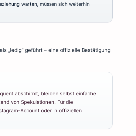
Beziehung warten, müssen sich weiterhin
s „ledig“ geführt – eine offizielle Bestätigung
quent abschirmt, bleiben selbst einfache
and von Spekulationen. Für die
nstagram-Account oder in offiziellen