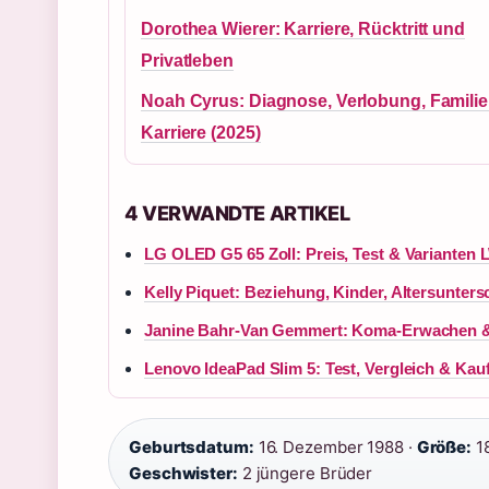
Dorothea Wierer: Karriere, Rücktritt und
Privatleben
Noah Cyrus: Diagnose, Verlobung, Famili
Karriere (2025)
4 VERWANDTE ARTIKEL
LG OLED G5 65 Zoll: Preis, Test & Varianten 
Kelly Piquet: Beziehung, Kinder, Altersunter
Janine Bahr-Van Gemmert: Koma-Erwachen &
Lenovo IdeaPad Slim 5: Test, Vergleich & Kau
Geburtsdatum:
16. Dezember 1988 ·
Größe:
1
Geschwister:
2 jüngere Brüder