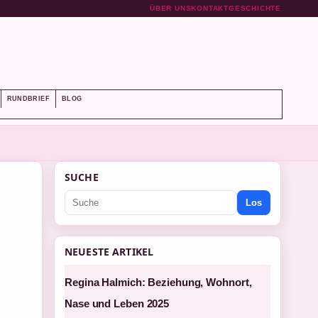
ÜBER UNS
KONTAKT
GESCHICHTE
RUNDBRIEF
BLOG
SUCHE
Los
NEUESTE ARTIKEL
Regina Halmich: Beziehung, Wohnort,
Nase und Leben 2025