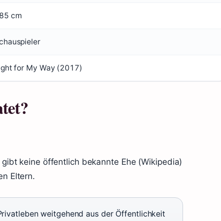
85 cm
chauspieler
ight for My Way (2017)
atet?
s gibt keine öffentlich bekannte Ehe (Wikipedia)
en Eltern.
Privatleben weitgehend aus der Öffentlichkeit