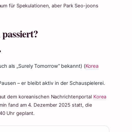
Raum für Spekulationen, aber Park Seo-joons
 passiert?
?
auch als „Surely Tomorrow“ bekannt) (
Korea
usen – er bleibt aktiv in der Schauspielerei.
laut dem koreanischen Nachrichtenportal
Korea
min fand am 4. Dezember 2025 statt, die
40 Uhr geplant.