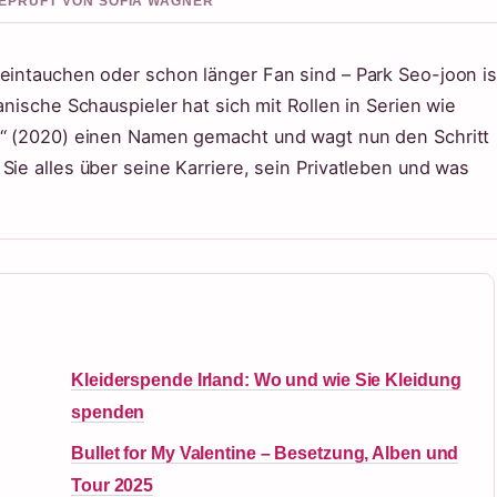
 GEPRUFT VON SOFIA WAGNER
 eintauchen oder schon länger Fan sind – Park Seo-joon is
anische Schauspieler hat sich mit Rollen in Serien wie
ss“ (2020) einen Namen gemacht und wagt nun den Schritt
Sie alles über seine Karriere, sein Privatleben und was
Kleiderspende Irland: Wo und wie Sie Kleidung
spenden
Bullet for My Valentine – Besetzung, Alben und
Tour 2025