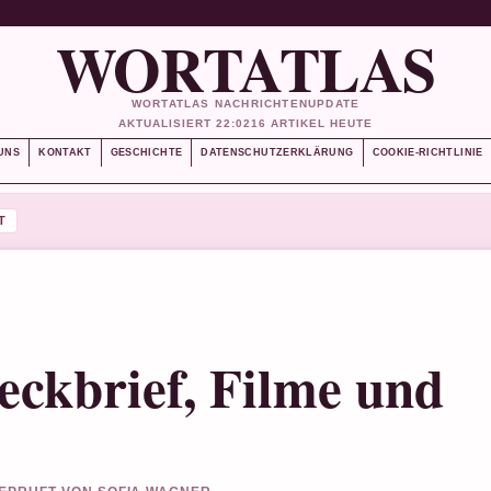
WORTATLAS
WORTATLAS NACHRICHTENUPDATE
AKTUALISIERT 22:02
16 ARTIKEL HEUTE
UNS
KONTAKT
GESCHICHTE
DATENSCHUTZERKLÄRUNG
COOKIE-RICHTLINIE
T
eckbrief, Filme und