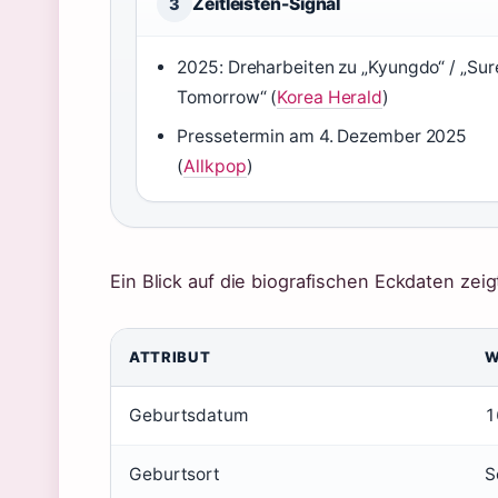
Zeitleisten-Signal
3
2025: Dreharbeiten zu „Kyungdo“ / „Sur
Tomorrow“ (
Korea Herald
)
Pressetermin am 4. Dezember 2025
(
Allkpop
)
Ein Blick auf die biografischen Eckdaten zeig
ATTRIBUT
W
Geburtsdatum
1
Geburtsort
S