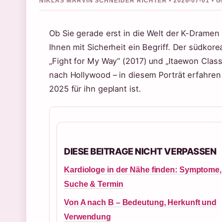
NIKLAS MARVIN SCHNEIDER RICHTER • 2026-07-01 •
Ob Sie gerade erst in die Welt der K-Dramen
Ihnen mit Sicherheit ein Begriff. Der südkore
„Fight for My Way“ (2017) und „Itaewon Cla
nach Hollywood – in diesem Porträt erfahren 
2025 für ihn geplant ist.
DIESE BEITRAGE NICHT VERPASSEN
Kardiologe in der Nähe finden: Symptome,
Suche & Termin
Von A nach B – Bedeutung, Herkunft und
Verwendung