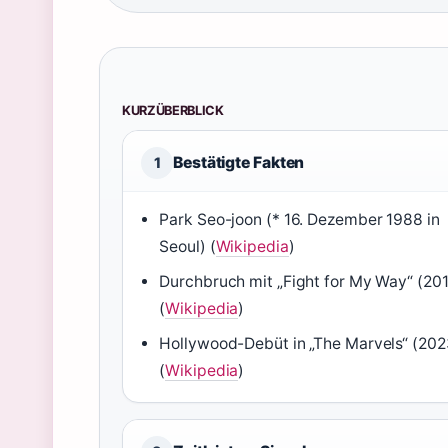
KURZÜBERBLICK
Bestätigte Fakten
1
Park Seo-joon (* 16. Dezember 1988 in
Seoul) (
Wikipedia
)
Durchbruch mit „Fight for My Way“ (20
(
Wikipedia
)
Hollywood-Debüt in „The Marvels“ (202
(
Wikipedia
)