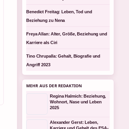
Benedict Freitag: Leben, Tod und
Beziehung zu Nena
Freya Allan: Alter, Größe, Beziehung und
Karriere als Ciri
Tino Chrupalla: Gehalt, Biografie und
Angriff 2023
MEHR AUS DER REDAKTION
Regina Halmich: Beziehung,
Wohnort, Nase und Leben
2025
Alexander Gerst: Leben,
Karriere und Gehalt des ESA-