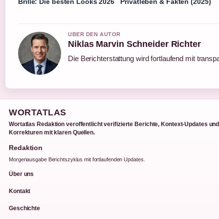
Brille: Die besten Looks 2026
Privatleben & Fakten (2025)
UBER DEN AUTOR
Niklas Marvin Schneider Richter
Die Berichterstattung wird fortlaufend mit transp
WORTATLAS
Wortatlas Redaktion veroffentlicht verifizierte Berichte, Kontext-Updates un
Korrekturen mit klaren Quellen.
Redaktion
Morgenausgabe Berichtszyklus mit fortlaufenden Updates.
Über uns
Kontakt
Geschichte