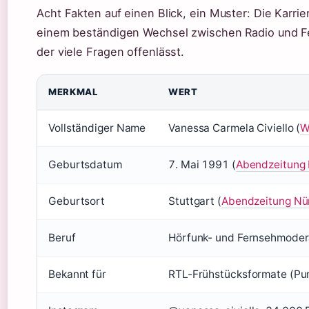
Acht Fakten auf einen Blick, ein Muster: Die Karrie
einem beständigen Wechsel zwischen Radio und F
der viele Fragen offenlässt.
MERKMAL
WERT
Vollständiger Name
Vanessa Carmela Civiello (
W
Geburtsdatum
7. Mai 1991 (
Abendzeitung 
Geburtsort
Stuttgart (
Abendzeitung Nür
Beruf
Hörfunk- und Fernsehmodera
Bekannt für
RTL-Frühstücksformate (Pun