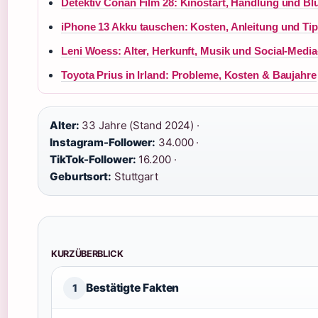
Detektiv Conan Film 28: Kinostart, Handlung und Bl
iPhone 13 Akku tauschen: Kosten, Anleitung und Ti
Leni Woess: Alter, Herkunft, Musik und Social-Medi
Toyota Prius in Irland: Probleme, Kosten & Baujahre
Alter:
33 Jahre (Stand 2024) ·
Instagram-Follower:
34.000 ·
TikTok-Follower:
16.200 ·
Geburtsort:
Stuttgart
KURZÜBERBLICK
Bestätigte Fakten
1