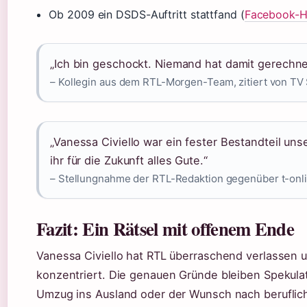
Ob 2009 ein DSDS-Auftritt stattfand (
Facebook-Hi
„Ich bin geschockt. Niemand hat damit gerechnet
– Kollegin aus dem RTL-Morgen-Team, zitiert von TV 
„Vanessa Civiello war ein fester Bestandteil 
ihr für die Zukunft alles Gute.“
– Stellungnahme der RTL-Redaktion gegenüber t-onl
Fazit: Ein Rätsel mit offenem Ende
Vanessa Civiello hat RTL überraschend verlassen u
konzentriert. Die genauen Gründe bleiben Spekulat
Umzug ins Ausland oder der Wunsch nach berufliche