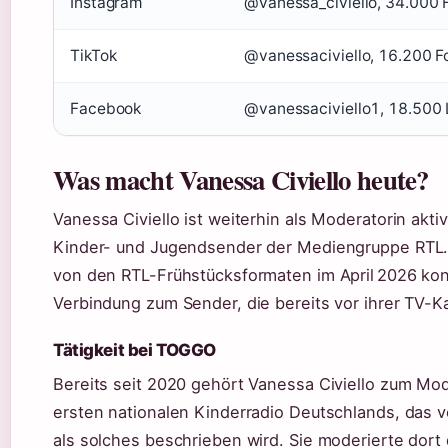
Instagram
@vanessa_civiello, 34.000 
TikTok
@vanessaciviello, 16.200 F
Facebook
@vanessaciviello1, 18.500 
Was macht Vanessa Civiello heute?
Vanessa Civiello ist weiterhin als Moderatorin akti
Kinder- und Jugendsender der Mediengruppe RTL
von den RTL-Frühstücksformaten im April 2026 konze
Verbindung zum Sender, die bereits vor ihrer TV-K
Tätigkeit bei TOGGO
Bereits seit 2020 gehört Vanessa Civiello zum 
ersten nationalen Kinderradio Deutschlands, das 
als solches beschrieben wird. Sie moderierte dort