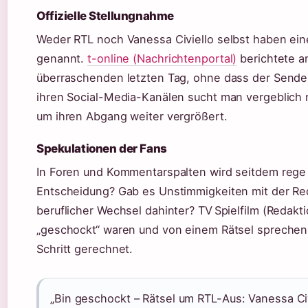
Offizielle Stellungnahme
Weder RTL noch Vanessa Civiello selbst haben ei
genannt.
t-online (Nachrichtenportal)
berichtete am
überraschenden letzten Tag, ohne dass der Sender 
ihren Social-Media-Kanälen sucht man vergeblich
um ihren Abgang weiter vergrößert.
Spekulationen der Fans
In Foren und Kommentarspalten wird seitdem rege d
Entscheidung? Gab es Unstimmigkeiten mit der Red
beruflicher Wechsel dahinter? TV Spielfilm (Redaktio
„geschockt“ waren und von einem Rätsel sprechen
Schritt gerechnet.
„Bin geschockt – Rätsel um RTL-Aus: Vanessa Civ