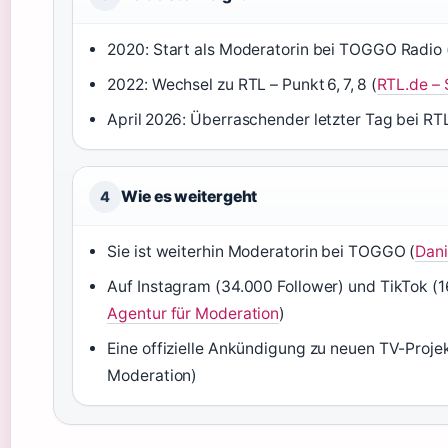
2020: Start als Moderatorin bei TOGGO Radio 
2022: Wechsel zu RTL – Punkt 6, 7, 8 (
RTL.de – 
April 2026: Überraschender letzter Tag bei RTL
Wie es weitergeht
4
Sie ist weiterhin Moderatorin bei TOGGO (
Dani
Auf Instagram (34.000 Follower) und TikTok (16.
Agentur für Moderation
)
Eine offizielle Ankündigung zu neuen TV-Projek
Moderation)