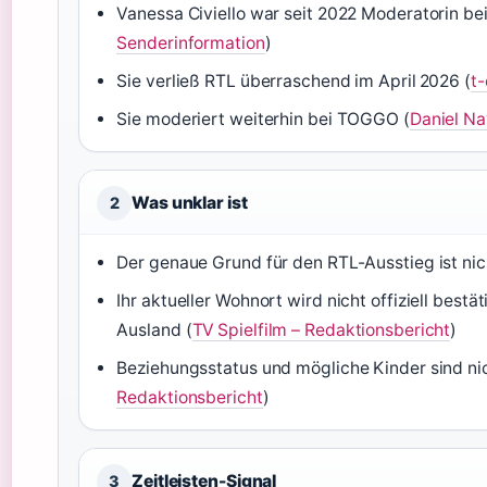
Vanessa Civiello war seit 2022 Moderatorin bei
Senderinformation
)
Sie verließ RTL überraschend im April 2026 (
t-
Sie moderiert weiterhin bei TOGGO (
Daniel Na
Was unklar ist
2
Der genaue Grund für den RTL-Ausstieg ist nic
Ihr aktueller Wohnort wird nicht offiziell best
Ausland (
TV Spielfilm – Redaktionsbericht
)
Beziehungsstatus und mögliche Kinder sind nic
Redaktionsbericht
)
Zeitleisten-Signal
3