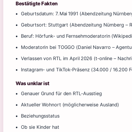
Bestätigte Fakten
Geburtsdatum: 7. Mai 1991 (Abendzeitung Nürnber
Geburtsort: Stuttgart (Abendzeitung Nürnberg – R
Beruf: Hörfunk- und Fernsehmoderatorin (Wikiped
Moderatorin bei TOGGO (Daniel Navarro – Agentur
Verlassen von RTL im April 2026 (t-online – Nachr
Instagram- und TikTok-Präsenz (34.000 / 16.200 F
Was unklar ist
Genauer Grund für den RTL-Ausstieg
Aktueller Wohnort (möglicherweise Ausland)
Beziehungsstatus
Ob sie Kinder hat