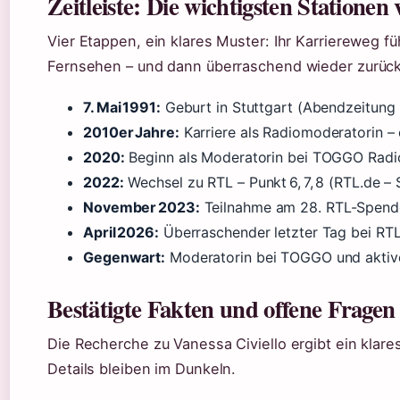
Zeitleiste: Die wichtigsten Stationen
Vier Etappen, ein klares Muster: Ihr Karriereweg fü
Fernsehen – und dann überraschend wieder zurück
7. Mai 1991:
Geburt in Stuttgart (Abendzeitung 
2010er Jahre:
Karriere als Radiomoderatorin – 
2020:
Beginn als Moderatorin bei TOGGO Radi
2022:
Wechsel zu RTL – Punkt 6, 7, 8 (RTL.de –
November 2023:
Teilnahme am 28. RTL-Spend
April 2026:
Überraschender letzter Tag bei RTL 
Gegenwart:
Moderatorin bei TOGGO und aktiv
Bestätigte Fakten und offene Fragen
Die Recherche zu Vanessa Civiello ergibt ein klares 
Details bleiben im Dunkeln.