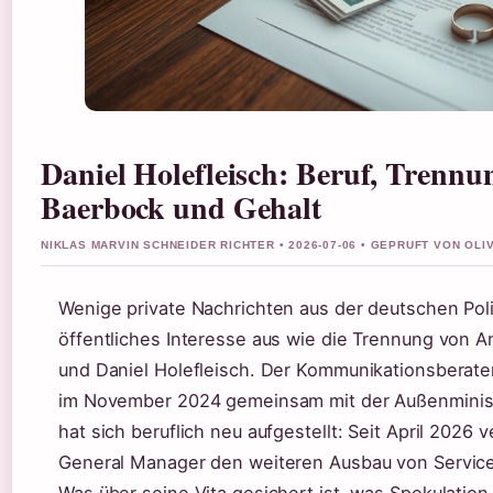
Daniel Holefleisch: Beruf, Trennu
Baerbock und Gehalt
NIKLAS MARVIN SCHNEIDER RICHTER • 2026-07-06 • GEPRUFT VON OL
Wenige private Nachrichten aus der deutschen Polit
öffentliches Interesse aus wie die Trennung von 
und Daniel Holefleisch. Der Kommunikationsberate
im November 2024 gemeinsam mit der Außenminist
hat sich beruflich neu aufgestellt: Seit April 2026 
General Manager den weiteren Ausbau von Servicep
Was über seine Vita gesichert ist, was Spekulation