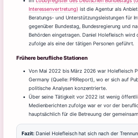
Im
Lobbyregister des Deutschen Bundestags (off
Interessenvertretung)
ist die Agentur als Anbiet
Beratungs- und Unterstützungsleistungen für I
gegenüber Bundestag, Bundesregierung und n
Behörden eingetragen. Daniel Holefleisch wird
zufolge als eine der tätigen Personen geführt.
Frühere berufliche Stationen
Von Mai 2022 bis März 2026 war Holefleisch P
Germany (Quelle: PRReport), wo er sich auf Pub
politische Analysen konzentrierte.
Über seine Tätigkeit vor 2022 ist wenig öffentl
Medienberichten zufolge war er vor der berufl
hauptsächlich für die Betreuung der gemeinsam
Fazit:
Daniel Holefleisch hat sich nach der Trennu