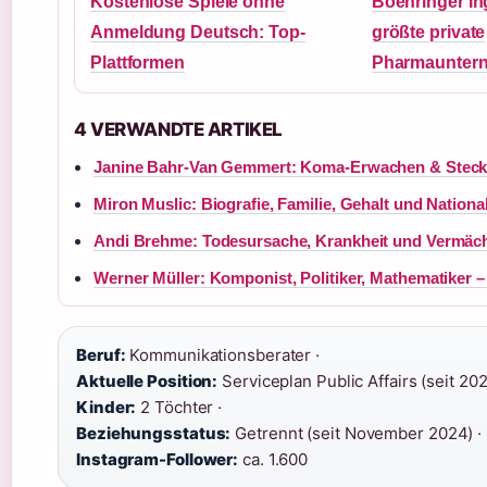
Kostenlose Spiele ohne
Boehringer In
Anmeldung Deutsch: Top-
größte private
Plattformen
Pharmaunter
4 VERWANDTE ARTIKEL
Janine Bahr-Van Gemmert: Koma-Erwachen & Steck
Miron Muslic: Biografie, Familie, Gehalt und National
Andi Brehme: Todesursache, Krankheit und Vermäch
Werner Müller: Komponist, Politiker, Mathematiker –
Beruf:
Kommunikationsberater ·
Aktuelle Position:
Serviceplan Public Affairs (seit 202
Kinder:
2 Töchter ·
Beziehungsstatus:
Getrennt (seit November 2024) ·
Instagram-Follower:
ca. 1.600