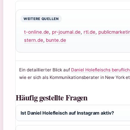
WEITERE QUELLEN
t-online.de
,
pr-journal.de
,
rtl.de
,
publicmarketi
stern.de
,
bunte.de
Ein detaillierter Blick auf
Daniel Holefleischs berufli
wie er sich als Kommunikationsberater in New York eta
Häufig gestellte Fragen
Ist Daniel Holefleisch auf Instagram aktiv?