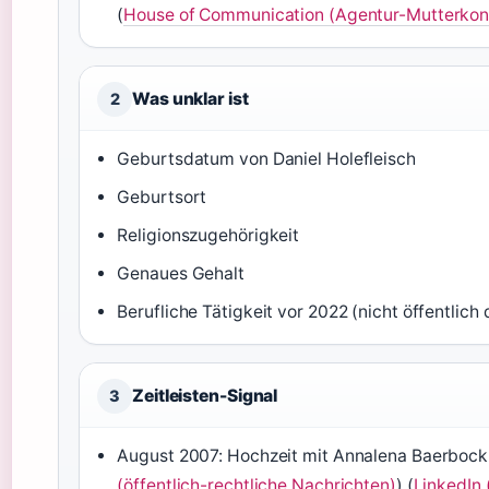
(
House of Communication (Agentur-Mutterkon
Was unklar ist
2
Geburtsdatum von Daniel Holefleisch
Geburtsort
Religionszugehörigkeit
Genaues Gehalt
Berufliche Tätigkeit vor 2022 (nicht öffentlich
Zeitleisten-Signal
3
August 2007: Hochzeit mit Annalena Baerbock
(öffentlich-rechtliche Nachrichten)
) (
LinkedIn 