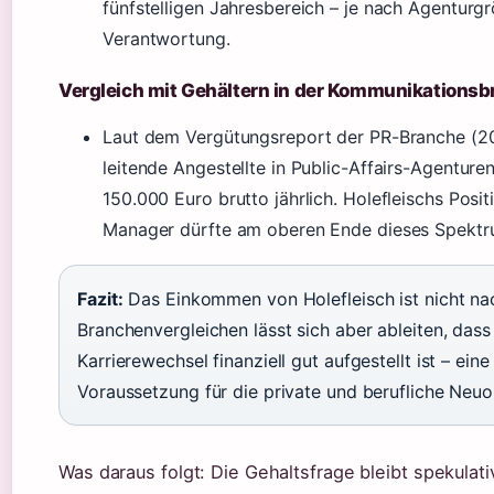
fünfstelligen Jahresbereich – je nach Agenturg
Verantwortung.
Vergleich mit Gehältern in der Kommunikations
Laut dem Vergütungsreport der PR-Branche (2
leitende Angestellte in Public-Affairs-Agentur
150.000 Euro brutto jährlich. Holefleischs Posit
Manager dürfte am oberen Ende dieses Spektru
Fazit:
Das Einkommen von Holefleisch ist nicht na
Branchenvergleichen lässt sich aber ableiten, das
Karrierewechsel finanziell gut aufgestellt ist – eine
Voraussetzung für die private und berufliche Neuor
Was daraus folgt: Die Gehaltsfrage bleibt spekulati