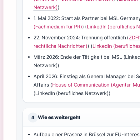
Netzwerk)
)
1. Mai 2022: Start als Partner bei MSL Germany
(Fachmedium für PR)
) (
LinkedIn (berufliches 
22. November 2024: Trennung öffentlich (
ZDFh
rechtliche Nachrichten)
) (
LinkedIn (berufliche
März 2026: Ende der Tätigkeit bei MSL (Linked
Netzwerk))
April 2026: Einstieg als General Manager bei S
Affairs (
House of Communication (Agentur-Mu
(LinkedIn (berufliches Netzwerk))
Wie es weitergeht
4
Aufbau einer Präsenz in Brüssel zur EU-Intere