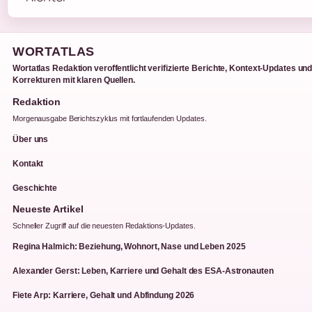
WORTATLAS
Wortatlas Redaktion veroffentlicht verifizierte Berichte, Kontext-Updates un
Korrekturen mit klaren Quellen.
Redaktion
Morgenausgabe Berichtszyklus mit fortlaufenden Updates.
Über uns
Kontakt
Geschichte
Neueste Artikel
Schneller Zugriff auf die neuesten Redaktions-Updates.
Regina Halmich: Beziehung, Wohnort, Nase und Leben 2025
Alexander Gerst: Leben, Karriere und Gehalt des ESA-Astronauten
Fiete Arp: Karriere, Gehalt und Abfindung 2026