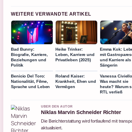
WEITERE VERWANDTE ARTIKEL
Bad Bunny:
Heike Trinker:
Emma Kok: Leb
Biografie, Karriere,
Leben, Karriere und
mit Gastropares
Beziehungen und
Privatleben (2025)
und Karriere als
Politik
Sängerin
Benicio Del Toro:
Roland Kaiser:
Vanessa Civiello
Nationalität, Filme,
Krankheit, Ehen und
Was macht sie
Sprache und Leben
Vermögen
heute? Warum s
RTL verließ
UBER DEN AUTOR
Niklas Marvin Schneider Richter
Die Berichterstattung wird fortlaufend mit trans
aktualisiert.