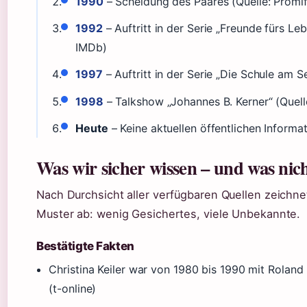
1990
– Scheidung des Paares (Quelle: Promif
1992
– Auftritt in der Serie „Freunde fürs Leb
IMDb)
1997
– Auftritt in der Serie „Die Schule am S
1998
– Talkshow „Johannes B. Kerner“ (Quell
Heute
– Keine aktuellen öffentlichen Informa
Was wir sicher wissen – und was nic
Nach Durchsicht aller verfügbaren Quellen zeichnet
Muster ab: wenig Gesichertes, viele Unbekannte.
Bestätigte Fakten
Christina Keiler war von 1980 bis 1990 mit Roland 
(t-online)