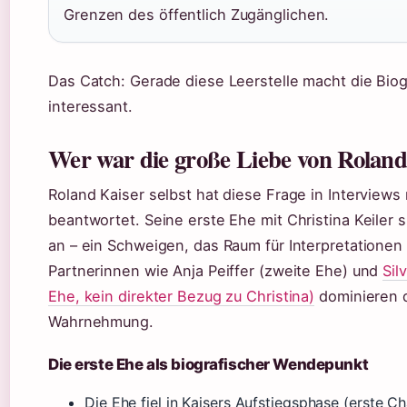
Grenzen des öffentlich Zugänglichen.
Das Catch: Gerade diese Leerstelle macht die Biog
interessant.
Wer war die große Liebe von Roland
Roland Kaiser selbst hat diese Frage in Interviews 
beantwortet. Seine erste Ehe mit Christina Keiler s
an – ein Schweigen, das Raum für Interpretationen 
Partnerinnen wie Anja Peiffer (zweite Ehe) und
Silv
Ehe, kein direkter Bezug zu Christina)
dominieren d
Wahrnehmung.
Die erste Ehe als biografischer Wendepunkt
Die Ehe fiel in Kaisers Aufstiegsphase (erste C