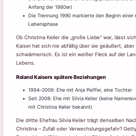
Anfang der 1980er)
Die Trennung 1990 markierte den Beginn einer
Lebensphase
Ob Christina Keiler die „große Liebe“ war, lässt sic
Kaiser hat sich nie abfällig über sie geäußert, aber
schwärmerisch. Es ist ein weißer Fleck auf der La
Lebens.
Roland Kaisers spätere Beziehungen
1994–2006: Ehe mit Anja Peiffer, eine Tochter
Seit 2008: Ehe mit Silvia Keiler (keine Namens
mit Christina Keiler bekannt)
Die dritte Ehefrau Silvia Keiler trägt denselben N
Christina – Zufall oder Verwechslungsgefahr? Gett