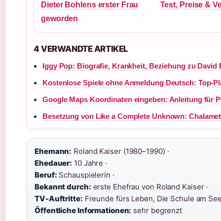
Dieter Bohlens erster Frau
Test, Preise & V
geworden
4 VERWANDTE ARTIKEL
Iggy Pop: Biografie, Krankheit, Beziehung zu Davi
Kostenlose Spiele ohne Anmeldung Deutsch: Top-Pl
Google Maps Koordinaten eingeben: Anleitung für 
Besetzung von Like a Complete Unknown: Chalamet 
Ehemann:
Roland Kaiser (1980–1990) ·
Ehedauer:
10 Jahre ·
Beruf:
Schauspielerin ·
Bekannt durch:
erste Ehefrau von Roland Kaiser ·
TV-Auftritte:
Freunde fürs Leben, Die Schule am See
Öffentliche Informationen:
sehr begrenzt