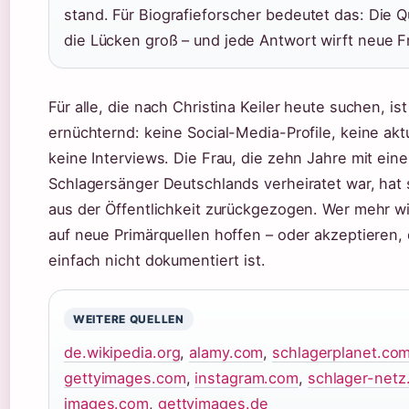
stand. Für Biografieforscher bedeutet das: Die Qu
die Lücken groß – und jede Antwort wirft neue F
Für alle, die nach Christina Keiler heute suchen, is
ernüchternd: keine Social-Media-Profile, keine akt
keine Interviews. Die Frau, die zehn Jahre mit ein
Schlagersänger Deutschlands verheiratet war, hat s
aus der Öffentlichkeit zurückgezogen. Wer mehr wi
auf neue Primärquellen hoffen – oder akzeptieren
einfach nicht dokumentiert ist.
WEITERE QUELLEN
de.wikipedia.org
,
alamy.com
,
schlagerplanet.co
gettyimages.com
,
instagram.com
,
schlager-netz
images.com
,
gettyimages.de