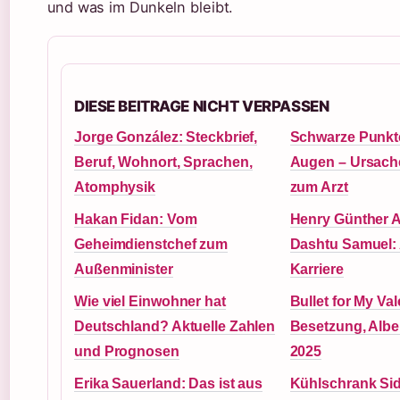
und was im Dunkeln bleibt.
DIESE BEITRAGE NICHT VERPASSEN
Jorge González: Steckbrief,
Schwarze Punkt
Beruf, Wohnort, Sprachen,
Augen – Ursach
Atomphysik
zum Arzt
Hakan Fidan: Vom
Henry Günther 
Geheimdienstchef zum
Dashtu Samuel: 
Außenminister
Karriere
Wie viel Einwohner hat
Bullet for My Val
Deutschland? Aktuelle Zahlen
Besetzung, Albe
und Prognosen
2025
Erika Sauerland: Das ist aus
Kühlschrank Sid