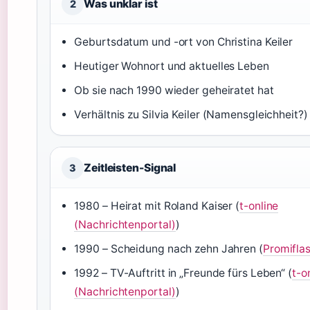
Was unklar ist
2
Geburtsdatum und -ort von Christina Keiler
Heutiger Wohnort und aktuelles Leben
Ob sie nach 1990 wieder geheiratet hat
Verhältnis zu Silvia Keiler (Namensgleichheit?)
Zeitleisten-Signal
3
1980
– Heirat mit Roland Kaiser (
t-online
(Nachrichtenportal)
)
1990
– Scheidung nach zehn Jahren (
Promifla
1992
– TV-Auftritt in „Freunde fürs Leben“ (
t-o
(Nachrichtenportal)
)