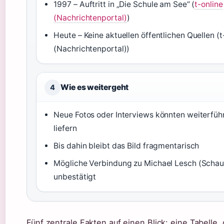
1997
– Auftritt in „Die Schule am See“ (
t-online
(Nachrichtenportal)
)
Heute – Keine aktuellen öffentlichen Quellen (t
(Nachrichtenportal))
Wie es weitergeht
4
Neue Fotos oder Interviews könnten weiterfüh
liefern
Bis dahin bleibt das Bild fragmentarisch
Mögliche Verbindung zu Michael Lesch (Schau
unbestätigt
Fünf zentrale Fakten auf einen Blick: eine Tabelle, 