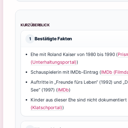
KURZÜBERBLICK
Bestätigte Fakten
1
Ehe mit Roland Kaiser von 1980 bis 1990 (
Pris
(Unterhaltungsportal)
)
Schauspielerin mit IMDb-Eintrag (
IMDb (Filmd
Auftritte in „Freunde fürs Leben“ (1992) und „
See“ (1997) (
IMDb
)
Kinder aus dieser Ehe sind nicht dokumentiert 
(Klatschportal)
)