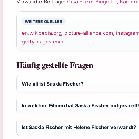
Verwandte Beiträge:
Gisa Flake: Biografie, Karrier
WEITERE QUELLEN
en.wikipedia.org
,
picture-alliance.com
,
instagra
gettyimages.com
Häufig gestellte Fragen
Wie alt ist Saskia Fischer?
In welchen Filmen hat Saskia Fischer mitgespielt
Ist Saskia Fischer mit Helene Fischer verwandt?