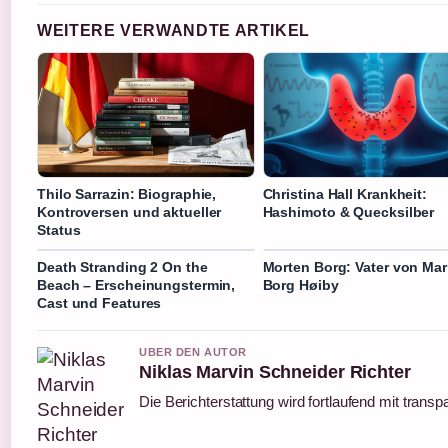
WEITERE VERWANDTE ARTIKEL
Thilo Sarrazin: Biographie,
Christina Hall Krankheit:
Kontroversen und aktueller
Hashimoto & Quecksilber
Status
Death Stranding 2 On the
Morten Borg: Vater von Mar
Beach – Erscheinungstermin,
Borg Høiby
Cast und Features
UBER DEN AUTOR
Niklas Marvin Schneider Richter
Die Berichterstattung wird fortlaufend mit transp