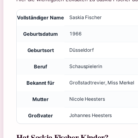
Schlüsseldaten zu Saskia Fischer
Vollständiger Name
Saskia Fischer
Geburtsdatum
1966
Geburtsort
Düsseldorf
Beruf
Schauspielerin
Bekannt für
Großstadtrevier, Miss Merkel
Mutter
Nicole Heesters
Großvater
Johannes Heesters
Hat Saskia Fischer Kinder?