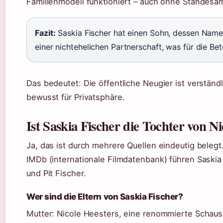
Familienmodell funktioniert – auch ohne Standesam
Fazit:
Saskia Fischer hat einen Sohn, dessen Name ni
einer nichtehelichen Partnerschaft, was für die Bete
Das bedeutet: Die öffentliche Neugier ist verständl
bewusst für Privatsphäre.
Ist Saskia Fischer die Tochter von N
Ja, das ist durch mehrere Quellen eindeutig belegt
IMDb (internationale Filmdatenbank) führen Saskia
und Pit Fischer.
Wer sind die Eltern von Saskia Fischer?
Mutter: Nicole Heesters, eine renommierte Schauspi