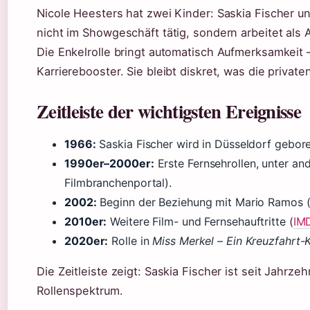
Nicole Heesters hat zwei Kinder: Saskia Fischer un
nicht im Showgeschäft tätig, sondern arbeitet als 
Die Enkelrolle bringt automatisch Aufmerksamkeit – 
Karrierebooster. Sie bleibt diskret, was die privat
Zeitleiste der wichtigsten Ereignisse
1966:
Saskia Fischer wird in Düsseldorf gebore
1990er–2000er:
Erste Fernsehrollen, unter an
Filmbranchenportal).
2002:
Beginn der Beziehung mit Mario Ramos (W
2010er:
Weitere Film- und Fernsehauftritte (
IMD
2020er:
Rolle in
Miss Merkel – Ein Kreuzfahrt-K
Die Zeitleiste zeigt: Saskia Fischer ist seit Jahrzeh
Rollenspektrum.