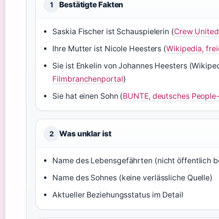
Bestätigte Fakten
1
Saskia Fischer ist Schauspielerin (
Crew United
Ihre Mutter ist Nicole Heesters (
Wikipedia, fre
Sie ist Enkelin von Johannes Heesters (Wikiped
Filmbranchenportal
)
Sie hat einen Sohn (
BUNTE, deutsches People
Was unklar ist
2
Name des Lebensgefährten (nicht öffentlich b
Name des Sohnes (keine verlässliche Quelle)
Aktueller Beziehungsstatus im Detail