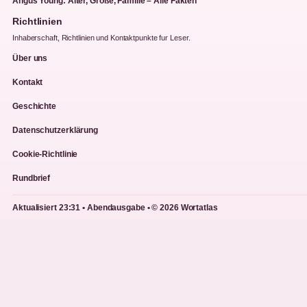
Angus Young: Alter, Größe, Familie – Alle Fakten
Richtlinien
Inhaberschaft, Richtlinien und Kontaktpunkte fur Leser.
Über uns
Kontakt
Geschichte
Datenschutzerklärung
Cookie-Richtlinie
Rundbrief
Aktualisiert 23:31 • Abendausgabe • © 2026 Wortatlas