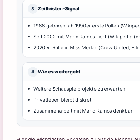
Zeitleisten-Signal
3
1966 geboren, ab 1990er erste Rollen (Wikipedi
Seit 2002 mit Mario Ramos liiert (Wikipedia (en
2020er: Rolle in Miss Merkel (Crew United, Fi
Wie es weitergeht
4
Weitere Schauspielprojekte zu erwarten
Privatleben bleibt diskret
Zusammenarbeit mit Mario Ramos denkbar
Hier die wichtigsten Eckdaten zu Saskia Fischer auf