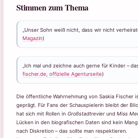
Stimmen zum Thema
„Unser Sohn weiß nicht, dass wir nicht verheirate
Magazin
)
„Ich mal und zeichne auch gerne für Kinder – das
fischer.de, offizielle Agenturseite
)
Die öffentliche Wahrnehmung von Saskia Fischer i
geprägt. Für Fans der Schauspielerin bleibt der Bl
hat sich mit Rollen in
Großstadtrevier
und
Miss Mer
Lücken in den biografischen Daten sind kein Man
nach Diskretion – das sollte man respektieren.