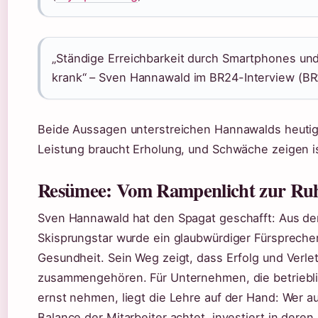
„Ständige Erreichbarkeit durch Smartphones un
krank“ – Sven Hannawald im BR24-Interview (BR
Beide Aussagen unterstreichen Hannawalds heuti
Leistung braucht Erholung, und Schwäche zeigen i
Resümee: Vom Rampenlicht zur Ru
Sven Hannawald hat den Spagat geschafft: Aus de
Skisprungstar wurde ein glaubwürdiger Fürsprecher
Gesundheit. Sein Weg zeigt, dass Erfolg und Verlet
zusammengehören. Für Unternehmen, die betriebl
ernst nehmen, liegt die Lehre auf der Hand: Wer a
Balance der Mitarbeiter achtet, investiert in deren