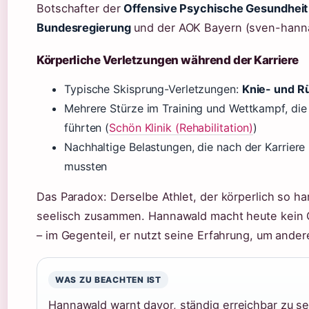
Botschafter der
Offensive Psychische Gesundheit
Bundesregierung
und der AOK Bayern (sven-hann
Körperliche Verletzungen während der Karriere
Typische Skisprung-Verletzungen:
Knie- und 
Mehrere Stürze im Training und Wettkampf, die 
führten (
Schön Klinik (Rehabilitation)
)
Nachhaltige Belastungen, die nach der Karrier
mussten
Das Paradox: Derselbe Athlet, der körperlich so har
seelisch zusammen. Hannawald macht heute kein 
– im Gegenteil, er nutzt seine Erfahrung, um ande
WAS ZU BEACHTEN IST
Hannawald warnt davor, ständig erreichbar zu se