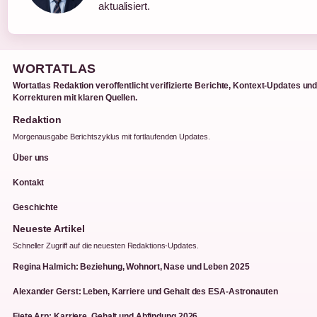
aktualisiert.
WORTATLAS
Wortatlas Redaktion veroffentlicht verifizierte Berichte, Kontext-Updates un
Korrekturen mit klaren Quellen.
Redaktion
Morgenausgabe Berichtszyklus mit fortlaufenden Updates.
Über uns
Kontakt
Geschichte
Neueste Artikel
Schneller Zugriff auf die neuesten Redaktions-Updates.
Regina Halmich: Beziehung, Wohnort, Nase und Leben 2025
Alexander Gerst: Leben, Karriere und Gehalt des ESA-Astronauten
Fiete Arp: Karriere, Gehalt und Abfindung 2026