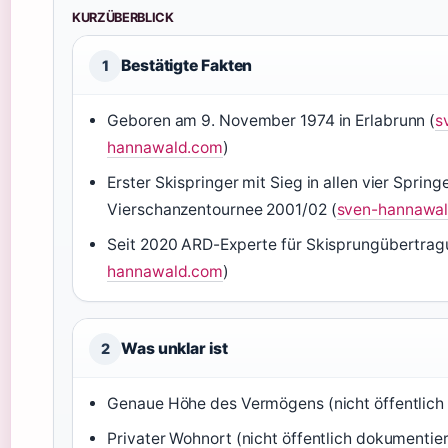
KURZÜBERBLICK
Bestätigte Fakten
1
Geboren am 9. November 1974 in Erlabrunn (
s
hannawald.com
)
Erster Skispringer mit Sieg in allen vier Spring
Vierschanzentournee 2001/02 (
sven-hannawa
Seit 2020 ARD-Experte für Skisprungübertrag
hannawald.com
)
Was unklar ist
2
Genaue Höhe des Vermögens (nicht öffentlich 
Privater Wohnort (nicht öffentlich dokumentier