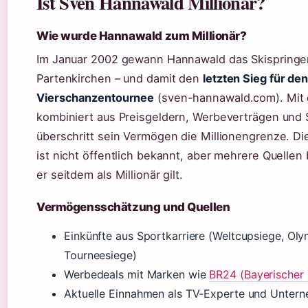
Ist Sven Hannawald Millionär?
Wie wurde Hannawald zum Millionär?
Im Januar 2002 gewann Hannawald das Skispringe
Partenkirchen – und damit den
letzten Sieg für de
Vierschanzentournee
(sven-hannawald.com). Mit 
kombiniert aus Preisgeldern, Werbeverträgen und
überschritt sein Vermögen die Millionengrenze. 
ist nicht öffentlich bekannt, aber mehrere Quellen
er seitdem als Millionär gilt.
Vermögensschätzung und Quellen
Einkünfte aus Sportkarriere (Weltcupsiege, Oly
Tourneesiege)
Werbedeals mit Marken wie
BR24 (Bayerischer
Aktuelle Einnahmen als TV-Experte und Unter