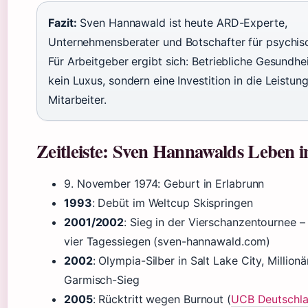
Fazit:
Sven Hannawald ist heute ARD-Experte,
Unternehmensberater und Botschafter für psychis
Für Arbeitgeber ergibt sich: Betriebliche Gesundhe
kein Luxus, sondern eine Investition in die Leistun
Mitarbeiter.
Zeitleiste: Sven Hannawalds Leben 
9. November 1974
: Geburt in Erlabrunn
1993
: Debüt im Weltcup Skispringen
2001/2002
: Sieg in der Vierschanzentournee – 
vier Tagessiegen (sven-hannawald.com)
2002
: Olympia-Silber in Salt Lake City, Million
Garmisch-Sieg
2005
: Rücktritt wegen Burnout (
UCB Deutschl