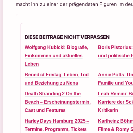
macht ihn zu einer der prägendsten Figuren im de
DIESE BEITRAGE NICHT VERPASSEN
Wolfgang Kubicki: Biografie,
Boris Pistorius:
Einkommen und aktuelles
und politische 
Leben
Benedict Freitag: Leben, Tod
Annie Potts: Unf
und Beziehung zu Nena
Familie und Yo
Death Stranding 2 On the
Leah Remini: Bi
Beach – Erscheinungstermin,
Karriere der Sc
Cast und Features
Kritikerin
Harley Days Hamburg 2025 –
Karlheinz Böhm
Termine, Programm, Tickets
Filme & Romy 