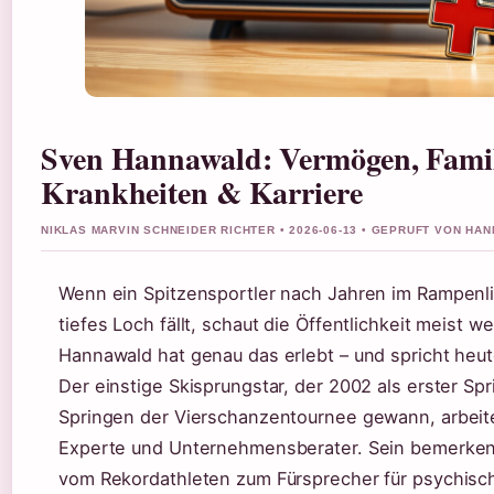
Sven Hannawald: Vermögen, Famil
Krankheiten & Karriere
NIKLAS MARVIN SCHNEIDER RICHTER • 2026-06-13 • GEPRUFT VON HA
Wenn ein Spitzensportler nach Jahren im Rampenlic
tiefes Loch fällt, schaut die Öffentlichkeit meist w
Hannawald hat genau das erlebt – und spricht heut
Der einstige Skisprungstar, der 2002 als erster Spri
Springen der Vierschanzentournee gewann, arbeite
Experte und Unternehmensberater. Sein bemerke
vom Rekordathleten zum Fürsprecher für psychisc