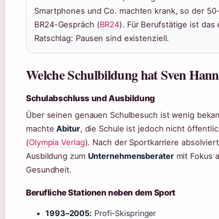
Smartphones und Co. machten krank, so der 50-
BR24-Gespräch (
BR24
). Für Berufstätige ist das
Ratschlag: Pausen sind existenziell.
Welche Schulbildung hat Sven Han
Schulabschluss und Ausbildung
Über seinen genauen Schulbesuch ist wenig beka
machte
Abitur
, die Schule ist jedoch nicht öffentl
(
Olympia Verlag
). Nach der Sportkarriere absolvier
Ausbildung zum
Unternehmensberater
mit Fokus a
Gesundheit.
Berufliche Stationen neben dem Sport
1993–2005:
Profi-Skispringer