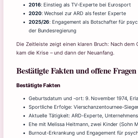
2016
: Einstieg als TV-Experte bei Eurosport
2020
: Wechsel zur ARD als fester Experte
2025/26
: Engagement als Botschafter für psy
der Bundesregierung
Die Zeitleiste zeigt einen klaren Bruch: Nach dem 
kam die Krise – und dann der Neuanfang.
Bestätigte Fakten und offene Fragen
Bestätigte Fakten
Geburtsdatum und -ort: 9. November 1974, Erl
Sportliche Erfolge: Vierschanzentournee-Sieger
Aktuelle Tätigkeit: ARD-Experte, Unternehmens
Ehe mit Melissa Heitmann, zwei Kinder (Sohn M
Burnout-Erkrankung und Engagement für psych