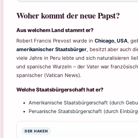
Woher kommt der neue Papst?
Aus welchem Land stammt er?
Robert Francis Prevost wurde in
Chicago, USA
, ge
amerikanischer Staatsbürger
, besitzt aber auch d
viele Jahre in Peru lebte und sich naturalisieren lie
und spanische Wurzeln – der Vater war französisc
spanischer (Vatican News).
Welche Staatsbürgerschaft hat er?
Amerikanische Staatsbürgerschaft (durch Gebu
Peruanische Staatsbürgerschaft (durch Einbürge
DER HAKEN