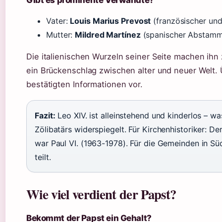
Gibt es prominente Verwandte?
Vater:
Louis Marius Prevost
(französischer und
Mutter:
Mildred Martínez
(spanischer Abstamm
Die italienischen Wurzeln seiner Seite machen ihn
ein Brückenschlag zwischen alter und neuer Welt. 
bestätigten Informationen vor.
Fazit:
Leo XIV. ist alleinstehend und kinderlos – 
Zölibatärs widerspiegelt. Für Kirchenhistoriker: De
war Paul VI. (1963-1978). Für die Gemeinden in Sü
teilt.
Wie viel verdient der Papst?
Bekommt der Papst ein Gehalt?