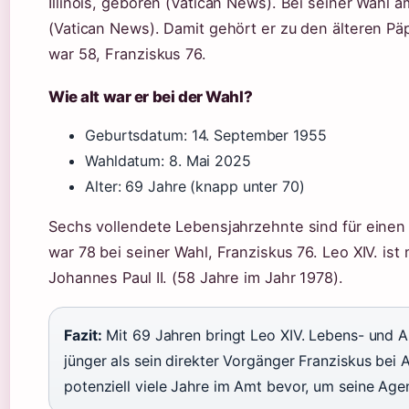
Illinois, geboren (Vatican News). Bei seiner Wahl a
(Vatican News). Damit gehört er zu den älteren Päp
war 58, Franziskus 76.
Wie alt war er bei der Wahl?
Geburtsdatum: 14. September 1955
Wahldatum: 8. Mai 2025
Alter: 69 Jahre (knapp unter 70)
Sechs vollendete Lebensjahrzehnte sind für einen 
war 78 bei seiner Wahl, Franziskus 76. Leo XIV. ist
Johannes Paul II. (58 Jahre im Jahr 1978).
Fazit:
Mit 69 Jahren bringt Leo XIV. Lebens- und Am
jünger als sein direkter Vorgänger Franziskus bei A
potenziell viele Jahre im Amt bevor, um seine Age