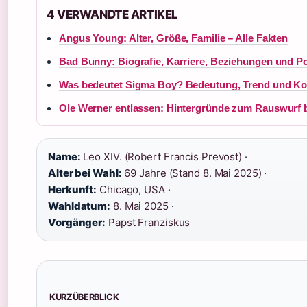
4 VERWANDTE ARTIKEL
Angus Young: Alter, Größe, Familie – Alle Fakten
Bad Bunny: Biografie, Karriere, Beziehungen und Pol
Was bedeutet Sigma Boy? Bedeutung, Trend und Ko
Ole Werner entlassen: Hintergründe zum Rauswurf b
Name:
Leo XIV. (Robert Francis Prevost) ·
Alter bei Wahl:
69 Jahre (Stand 8. Mai 2025) ·
Herkunft:
Chicago, USA ·
Wahldatum:
8. Mai 2025 ·
Vorgänger:
Papst Franziskus
KURZÜBERBLICK