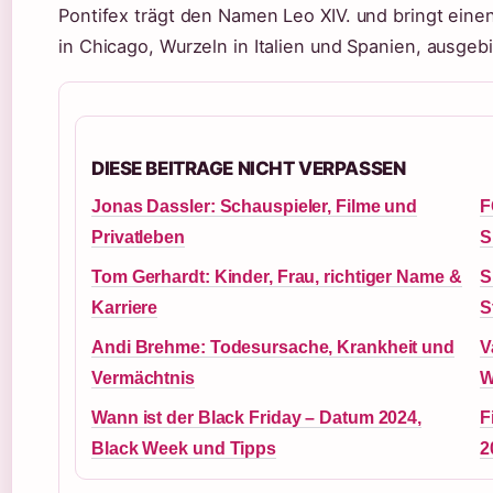
Pontifex trägt den Namen Leo XIV. und bringt ein
in Chicago, Wurzeln in Italien und Spanien, ausgeb
DIESE BEITRAGE NICHT VERPASSEN
Jonas Dassler: Schauspieler, Filme und
F
Privatleben
S
Tom Gerhardt: Kinder, Frau, richtiger Name &
S
Karriere
S
Andi Brehme: Todesursache, Krankheit und
V
Vermächtnis
W
Wann ist der Black Friday – Datum 2024,
F
Black Week und Tipps
2