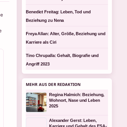
Benedict Freitag: Leben, Tod und
ie
Beziehung zu Nena
e
Freya Allan: Alter, Größe, Beziehung und
Karriere als Ciri
Tino Chrupalla: Gehalt, Biografie und
Angriff 2023
MEHR AUS DER REDAKTION
Regina Halmich: Beziehung,
Wohnort, Nase und Leben
2025
Alexander Gerst: Leben,
Karriere und Gehalt des ESA-