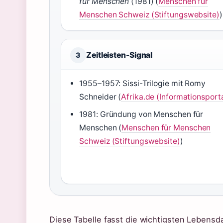
für Menschen
(1981) (
Menschen für
Menschen Schweiz (Stiftungswebsite)
)
Zeitleisten-Signal
3
1955–1957: Sissi-Trilogie mit Romy
Schneider (
Afrika.de (Informationsporta
1981: Gründung von Menschen für
Menschen (
Menschen für Menschen
Schweiz (Stiftungswebsite)
)
Diese Tabelle fasst die wichtigsten Lebens