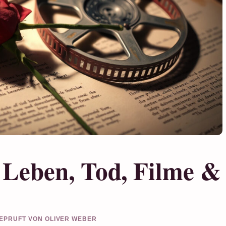
Leben, Tod, Filme &
 GEPRUFT VON OLIVER WEBER