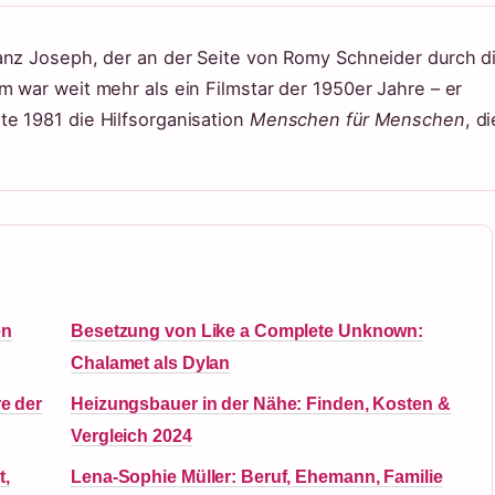
anz Joseph, der an der Seite von Romy Schneider durch d
 war weit mehr als ein Filmstar der 1950er Jahre – er
e 1981 die Hilfsorganisation
Menschen für Menschen
, di
en
Besetzung von Like a Complete Unknown:
Chalamet als Dylan
re der
Heizungsbauer in der Nähe: Finden, Kosten &
Vergleich 2024
t,
Lena-Sophie Müller: Beruf, Ehemann, Familie