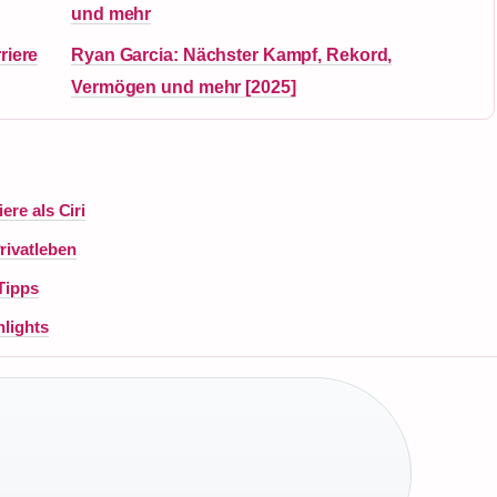
und mehr
riere
Ryan Garcia: Nächster Kampf, Rekord,
Vermögen und mehr [2025]
ere als Ciri
rivatleben
 Tipps
hlights