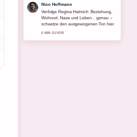
Hannah Weber
Hilfreicher Kontext zu Alexander Gerst:
Leben, Karriere und Gehalt des.... Bitte
haltet diesen Liveticker aktuell.
8 MIN ZUVOR