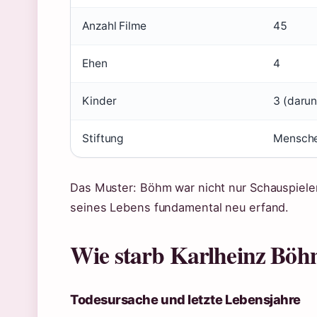
Anzahl Filme
45
Ehen
4
Kinder
3 (darun
Stiftung
Mensche
Das Muster: Böhm war nicht nur Schauspieler
seines Lebens fundamental neu erfand.
Wie starb Karlheinz Bö
Todesursache und letzte Lebensjahre