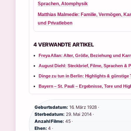
Sprachen, Atomphysik
Matthias Malmedie: Familie, Vermögen, Kar
und Privatleben
4 VERWANDTE ARTIKEL
Freya Allan: Alter, Größe, Beziehung und Karri
August Diehl: Steckbrief, Filme, Sprachen & P
Dinge zu tun in Berlin: Highlights & günstige
Bayern – St. Pauli – Ergebnisse, Tore und Hig
Geburtsdatum:
16. März 1928 ·
Sterbedatum:
29. Mai 2014 ·
Anzahl Filme:
45 ·
Ehen:
4 ·