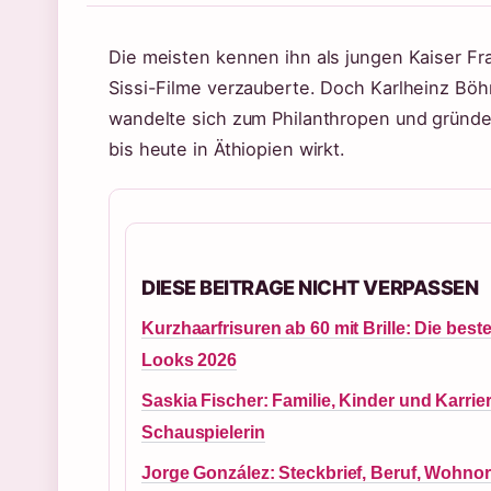
Die meisten kennen ihn als jungen Kaiser Fr
Sissi-Filme verzauberte. Doch Karlheinz Böhm
wandelte sich zum Philanthropen und gründet
bis heute in Äthiopien wirkt.
DIESE BEITRAGE NICHT VERPASSEN
Kurzhaarfrisuren ab 60 mit Brille: Die best
Looks 2026
Saskia Fischer: Familie, Kinder und Karrie
Schauspielerin
Jorge González: Steckbrief, Beruf, Wohnor