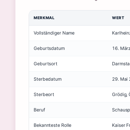
MERKMAL
WERT
Vollständiger Name
Karlhei
Geburtsdatum
16. Mär
Geburtsort
Darmsta
Sterbedatum
29. Mai
Sterbeort
Grödig, 
Beruf
Schauspi
Bekannteste Rolle
Kaiser F