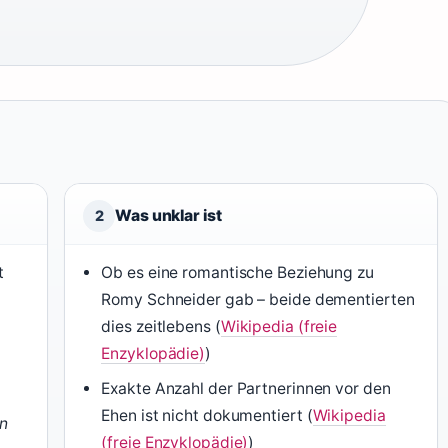
Was unklar ist
2
t
Ob es eine romantische Beziehung zu
Romy Schneider gab – beide dementierten
dies zeitlebens (
Wikipedia (freie
Enzyklopädie)
)
Exakte Anzahl der Partnerinnen vor den
Ehen ist nicht dokumentiert (
Wikipedia
n
(freie Enzyklopädie)
)