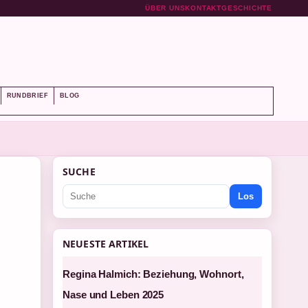
ÜBER UNS
KONTAKT
GESCHICHTE
RUNDBRIEF
BLOG
SUCHE
Los
NEUESTE ARTIKEL
Regina Halmich: Beziehung, Wohnort,
Nase und Leben 2025