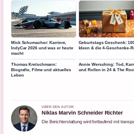
Mick Schumacher: Karriere,
Geburtstags Geschenk: 10
IndyCar 2026 und was er heute
Ideen & die 4-Geschenke-R
macht
Thomas Kretschmann:
Annie Wersching: Tod, Karr
Biografie, Filme und aktuelles
und Rollen in 24 & The Roo
Leben
UBER DEN AUTOR
Niklas Marvin Schneider Richter
Die Berichterstattung wird fortlaufend mit transp