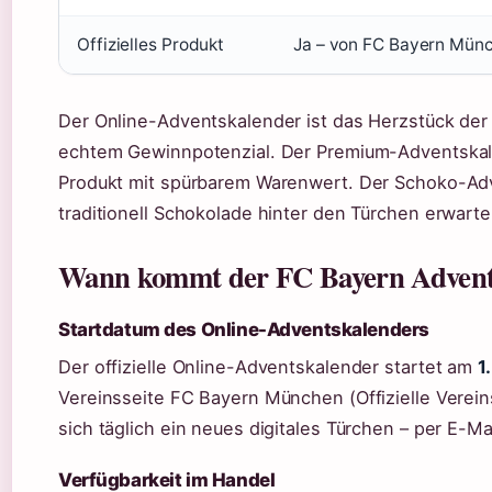
Offizielles Produkt
Ja – von FC Bayern Mün
Der Online-Adventskalender ist das Herzstück der d
echtem Gewinnpotenzial. Der Premium-Adventskal
Produkt mit spürbarem Warenwert. Der Schoko-Adven
traditionell Schokolade hinter den Türchen erwarte
Wann kommt der FC Bayern Advents
Startdatum des Online-Adventskalenders
Der offizielle Online-Adventskalender startet am
1
Vereinsseite FC Bayern München (Offizielle Vere
sich täglich ein neues digitales Türchen – per E-Mai
Verfügbarkeit im Handel