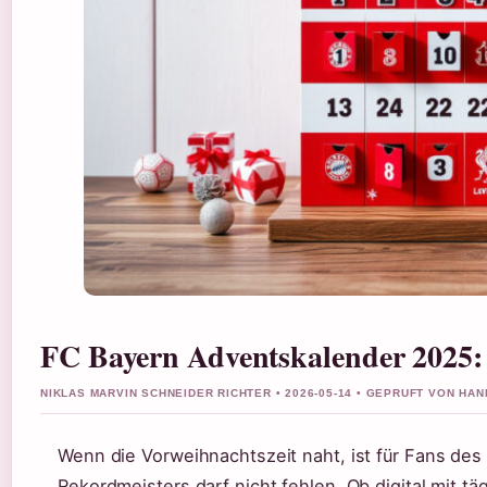
FC Bayern Adventskalender 2025: P
NIKLAS MARVIN SCHNEIDER RICHTER • 2026-05-14 • GEPRUFT VON HA
Wenn die Vorweihnachtszeit naht, ist für Fans de
Rekordmeisters darf nicht fehlen. Ob digital mit t