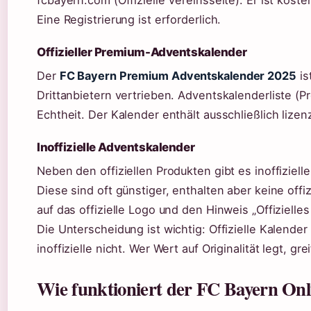
fcbayern.com (Offizielle Vereinsseite). Er ist kost
Eine Registrierung ist erforderlich.
Offizieller Premium-Adventskalender
Der
FC Bayern Premium Adventskalender 2025
is
Drittanbietern vertrieben. Adventskalenderliste (Pr
Echtheit. Der Kalender enthält ausschließlich lize
Inoffizielle Adventskalender
Neben den offiziellen Produkten gibt es inoffiziel
Diese sind oft günstiger, enthalten aber keine offiz
auf das offizielle Logo und den Hinweis „Offizielle
Die Unterscheidung ist wichtig: Offizielle Kalender
inoffizielle nicht. Wer Wert auf Originalität legt, gre
Wie funktioniert der FC Bayern Onl