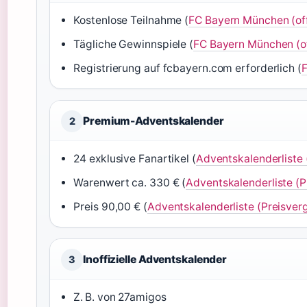
Kostenlose Teilnahme (
FC Bayern München (offi
Tägliche Gewinnspiele (
FC Bayern München (off
Registrierung auf fcbayern.com erforderlich (
F
Premium-Adventskalender
2
24 exklusive Fanartikel (
Adventskalenderliste 
Warenwert ca. 330 € (
Adventskalenderliste (P
Preis 90,00 € (
Adventskalenderliste (Preisverg
Inoffizielle Adventskalender
3
Z. B. von 27amigos