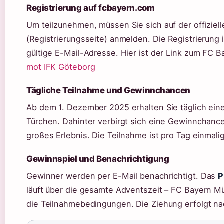
Registrierung auf fcbayern.com
Um teilzunehmen, müssen Sie sich auf der offizie
(Registrierungsseite) anmelden. Die Registrierung 
gültige E-Mail-Adresse. Hier ist der Link zum FC
mot IFK Göteborg
Tägliche Teilnahme und Gewinnchancen
Ab dem 1. Dezember 2025 erhalten Sie täglich eine
Türchen. Dahinter verbirgt sich eine Gewinnchance 
großes Erlebnis. Die Teilnahme ist pro Tag einmali
Gewinnspiel und Benachrichtigung
Gewinner werden per E-Mail benachrichtigt. Das
P
läuft über die gesamte Adventszeit – FC Bayern M
die Teilnahmebedingungen. Die Ziehung erfolgt n