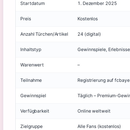
Startdatum
1. Dezember 2025
Preis
Kostenlos
Anzahl Türchen/Artikel
24 (digital)
Inhaltstyp
Gewinnspiele, Erlebnisse
Warenwert
–
Teilnahme
Registrierung auf fcbay
Gewinnspiel
Täglich – Premium-Gewinn
Verfügbarkeit
Online weltweit
Zielgruppe
Alle Fans (kostenlos)