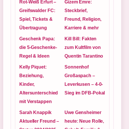
Rot-Weiß Erfurt –
Gizem Emre:
Greifswalder FC:
Steckbrief,
Spiel, Tickets &
Freund, Religion,
Übertragung
Karriere & mehr
Geschenk Papa:
Kill Bill: Fakten
die 5-Geschenke-
zum Kultfilm von
Regel & Ideen
Quentin Tarantino
Kelly Piquet:
Sonnenhof
Beziehung,
Großaspach –
Kinder,
Leverkusen – 4-0-
Altersunterschied
Sieg im DFB-Pokal
mit Verstappen
Sarah Knappik
Uwe Gensheimer
Aktueller Freund –
heute: Neue Rolle,