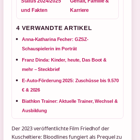
Status 2024/2025
Gehalt, Familie &
und Fakten
Karriere
4 VERWANDTE ARTIKEL
Anna-Katharina Fecher: GZSZ-
Schauspielerin im Porträt
Franz Dinda: Kinder, heute, Das Boot &
mehr – Steckbrief
E-Auto-Förderung 2025: Zuschüsse bis 9.570
€ & 2026
Biathlon Trainer: Aktuelle Trainer, Wechsel &
Ausbildung
Der 2023 veröffentlichte Film Friedhof der
Kuscheltiere: Bloodlines fungiert als Prequel zu