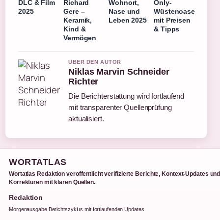
DLC & Film
Richard
Wohnort,
Only-
2025
Gere –
Nase und
Wüstenoase
Keramik,
Leben 2025
mit Preisen
Kind &
& Tipps
Vermögen
UBER DEN AUTOR
Niklas Marvin Schneider
Richter
Die Berichterstattung wird fortlaufend
mit transparenter Quellenprüfung
aktualisiert.
WORTATLAS
Wortatlas Redaktion veroffentlicht verifizierte Berichte, Kontext-Updates un
Korrekturen mit klaren Quellen.
Redaktion
Morgenausgabe Berichtszyklus mit fortlaufenden Updates.