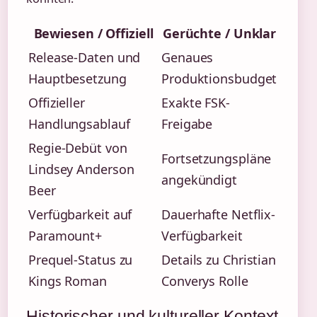
Bewiesen / Offiziell
Gerüchte / Unklar
Release-Daten und
Genaues
Hauptbesetzung
Produktionsbudget
Offizieller
Exakte FSK-
Handlungsablauf
Freigabe
Regie-Debüt von
Fortsetzungspläne
Lindsey Anderson
angekündigt
Beer
Verfügbarkeit auf
Dauerhafte Netflix-
Paramount+
Verfügbarkeit
Prequel-Status zu
Details zu Christian
Kings Roman
Converys Rolle
Historischer und kultureller Kontext