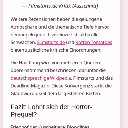
— Filmstarts.de Kritik (Ausschnitt)
Weitere Rezensionen heben die gelungene
Atmosphäre und die thematische Tiefe hervor,
bemängeln jedoch vereinzelt strukturelle
Schwächen.
Filmstarts.de
und
Rotten Tomatoes
bieten zusätzliche kritische Einordnungen.
Die Handlung wird von mehreren Quellen
übereinstimmend beschrieben, darunter die
deutschsprachige Wikipedia
, Filmstarts und das
Deadline-Magazin. Diese Konvergenz stärkt die
Glaubwürdigkeit der dargestellten Fakten.
Fazit: Lohnt sich der Horror-
Prequel?
Friedhof der Kuscheltiere: Bloodlines