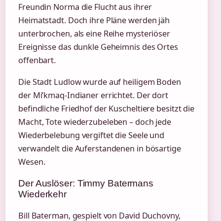
Freundin Norma die Flucht aus ihrer
Heimatstadt. Doch ihre Pläne werden jäh
unterbrochen, als eine Reihe mysteriöser
Ereignisse das dunkle Geheimnis des Ortes
offenbart.
Die Stadt Ludlow wurde auf heiligem Boden
der Mi’kmaq-Indianer errichtet. Der dort
befindliche Friedhof der Kuscheltiere besitzt die
Macht, Tote wiederzubeleben – doch jede
Wiederbelebung vergiftet die Seele und
verwandelt die Auferstandenen in bösartige
Wesen.
Der Auslöser: Timmy Batermans
Wiederkehr
Bill Baterman, gespielt von David Duchovny,