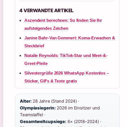
4 VERWANDTE ARTIKEL
Aszendent berechnen: So finden Sie Ihr
aufsteigendes Zeichen
Janine Bahr-Van Gemmert: Koma-Erwachen &
Steckbrief
Natalie Reynolds: TikTok-Star und Meet-&-
Greet-Pleite
Silvestergrüße 2026 WhatsApp Kostenlos –
Sticker, GIFs & Texte gratis
Alter:
28 Jahre (Stand 2024) ·
Olympiasiegerin:
2026 im Einsitzer und
Teamstaffel ·
Gesamtweltcupsiege:
6× (2018–2024) ·