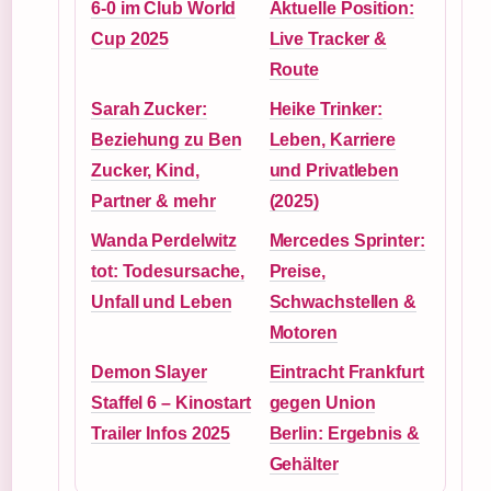
6-0 im Club World
Aktuelle Position:
Cup 2025
Live Tracker &
Route
Sarah Zucker:
Heike Trinker:
Beziehung zu Ben
Leben, Karriere
Zucker, Kind,
und Privatleben
Partner & mehr
(2025)
Wanda Perdelwitz
Mercedes Sprinter:
tot: Todesursache,
Preise,
Unfall und Leben
Schwachstellen &
Motoren
Demon Slayer
Eintracht Frankfurt
Staffel 6 – Kinostart
gegen Union
Trailer Infos 2025
Berlin: Ergebnis &
Gehälter