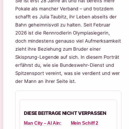
Sie ist erst 28 Jahre alt und hat bereits mehr
Pokale als mancher Verband – und trotzdem
schafft es Julia Taubitz, ihr Leben abseits der
Bahn geheimnisvoll zu halten. Seit Februar
2026 ist die Rennrodlerin Olympiasiegerin,
doch mindestens genauso viel Aufmerksamkeit
zieht ihre Beziehung zum Bruder einer
Skisprung-Legende auf sich. In diesem Porträt
erfährst du, wie sie Bundeswehr-Dienst und
Spitzensport vereint, was sie verdient und wer
der Mann an ihrer Seite ist.
DIESE BEITRAGE NICHT VERPASSEN
Man City – Al Ain:
Mein Schiff 2