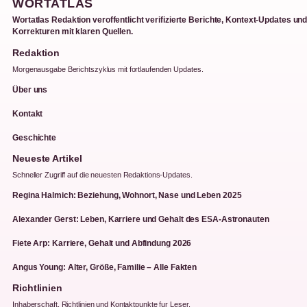
WORTATLAS
Wortatlas Redaktion veroffentlicht verifizierte Berichte, Kontext-Updates un
Korrekturen mit klaren Quellen.
Redaktion
Morgenausgabe Berichtszyklus mit fortlaufenden Updates.
Über uns
Kontakt
Geschichte
Neueste Artikel
Schneller Zugriff auf die neuesten Redaktions-Updates.
Regina Halmich: Beziehung, Wohnort, Nase und Leben 2025
Alexander Gerst: Leben, Karriere und Gehalt des ESA-Astronauten
Fiete Arp: Karriere, Gehalt und Abfindung 2026
Angus Young: Alter, Größe, Familie – Alle Fakten
Richtlinien
Inhaberschaft, Richtlinien und Kontaktpunkte fur Leser.