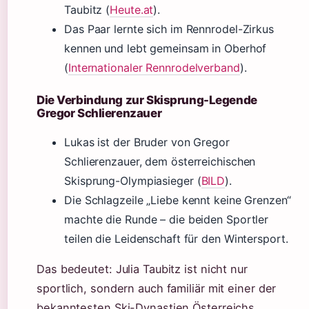
Taubitz (
Heute.at
).
Das Paar lernte sich im Rennrodel-Zirkus
kennen und lebt gemeinsam in Oberhof
(
Internationaler Rennrodelverband
).
Die Verbindung zur Skisprung-Legende
Gregor Schlierenzauer
Lukas ist der Bruder von Gregor
Schlierenzauer, dem österreichischen
Skisprung-Olympiasieger (
BILD
).
Die Schlagzeile „Liebe kennt keine Grenzen“
machte die Runde – die beiden Sportler
teilen die Leidenschaft für den Wintersport.
Das bedeutet: Julia Taubitz ist nicht nur
sportlich, sondern auch familiär mit einer der
bekanntesten Ski-Dynastien Österreichs