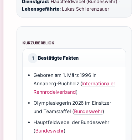
Dienstgrad:
Hauptfeldwebel (Bundeswehr) ·
Lebensgefährte:
Lukas Schlierenzauer
KURZÜBERBLICK
Bestätigte Fakten
1
Geboren am 1. März 1996 in
Annaberg-Buchholz (
Internationaler
Rennrodelverband
)
Olympiasiegerin 2026 im Einsitzer
und Teamstaffel (
Bundeswehr
)
Hauptfeldwebel der Bundeswehr
(
Bundeswehr
)