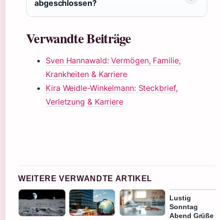
abgeschlossen?
Verwandte Beiträge
Sven Hannawald: Vermögen, Familie,
Krankheiten & Karriere
Kira Weidle-Winkelmann: Steckbrief,
Verletzung & Karriere
WEITERE VERWANDTE ARTIKEL
Lustig
Sonntag
Abend Grüße