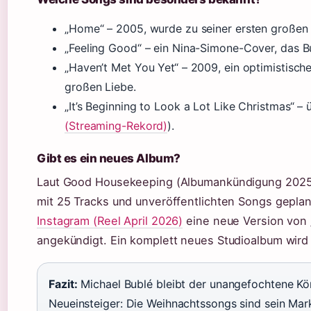
„Home“ – 2005, wurde zu seiner ersten großen 
„Feeling Good“ – ein Nina-Simone-Cover, das Bu
„Haven’t Met You Yet“ – 2009, ein optimistisc
großen Liebe.
„It’s Beginning to Look a Lot Like Christmas“ – 
(Streaming-Rekord)
).
Gibt es ein neues Album?
Laut Good Housekeeping (Albumankündigung 2025) i
mit 25 Tracks und unveröffentlichten Songs geplan
Instagram (Reel April 2026)
eine neue Version von „
angekündigt. Ein komplett neues Studioalbum wird
Fazit:
Michael Bublé bleibt der unangefochtene Köni
Neueinsteiger: Die Weihnachtssongs sind sein Mar