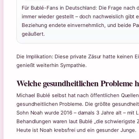
Für Bublé-Fans in Deutschland: Die Frage nach d
immer wieder gestellt – doch nachweislich gibt 
Beziehung endete einvernehmlich, und beide Par
geäußert.
Die Implikation: Diese private Zäsur hatte keinen Ei
genießt weiterhin Sympathie.
Welche gesundheitlichen Probleme h
Michael Bublé selbst hat nach öffentlichen Quell
gesundheitlichen Probleme. Die größte gesundheitli
Sohn Noah wurde 2016 – damals 3 Jahre alt – mit L
Behandlungen waren laut Bublé „die schwierigste
Heute ist Noah krebsfrei und ein gesunder Junge.