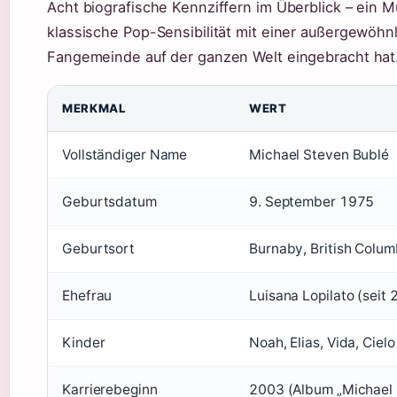
Acht biografische Kennziffern im Überblick – ein M
klassische Pop-Sensibilität mit einer außergewöhn
Fangemeinde auf der ganzen Welt eingebracht hat
MERKMAL
WERT
Vollständiger Name
Michael Steven Bublé
Geburtsdatum
9. September 1975
Geburtsort
Burnaby, British Colu
Ehefrau
Luisana Lopilato (seit
Kinder
Noah, Elias, Vida, Cielo
Karrierebeginn
2003 (Album „Michael 