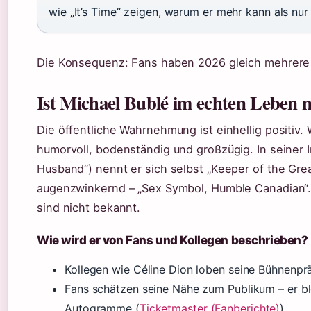
wie „It’s Time“ zeigen, warum er mehr kann als n
Die Konsequenz: Fans haben 2026 gleich mehrere 
Ist Michael Bublé im echten Leben n
Die öffentliche Wahrnehmung ist einhellig positiv
humorvoll, bodenständig und großzügig. In seiner 
Husband“) nennt er sich selbst „Keeper of the Gr
augenzwinkernd – „Sex Symbol, Humble Canadian“
sind nicht bekannt.
Wie wird er von Fans und Kollegen beschrieben?
Kollegen wie Céline Dion loben seine Bühnenprä
Fans schätzen seine Nähe zum Publikum – er bl
Autogramme (
Ticketmaster (Fanberichte)
).