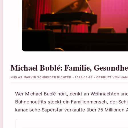
Michael Bublé: Familie, Gesundhe
NIKLAS MARVIN SCHNEIDER RICHTER • 2026-06-28 • GEPRUFT VON HA
Wer Michael Bublé hört, denkt an Weihnachten und
Bühnenoutfits steckt ein Familienmensch, der Schi
kanadische Superstar verkaufte über 75 Millionen 