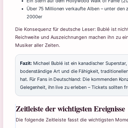
Ein Stern auf dem Hollywood Walk of Fame (2
Über 75 Millionen verkaufte Alben – unter den 
2000er
Die Konsequenz für deutsche Leser: Bublé ist nic
Reichweite und Auszeichnungen machen ihn zu ein
Musiker aller Zeiten.
Fazit:
Michael Bublé ist ein kanadischer Superstar
bodenständige Art und die Fähigkeit, traditionell
hat. Für Fans in Deutschland: Die kommenden Konz
Gelegenheit, ihn live zu erleben – Tickets sollten f
Zeitleiste der wichtigsten Ereignisse
Die folgende Zeitleiste fasst die wichtigsten Mo