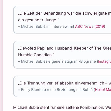
„Die Zeit der Behandlung war die schwierigste 
ein gesunder Junge.“
– Michael Bublé im Interview mit
ABC News (2019)
„Devoted Papi and Husband, Keeper of The Gre
Humble Canadian.“
– Michael Bublés eigene Instagram-Biografie (
Instag
„Die Trennung verlief absolut einvernehmlich – w
– Emily Blunt über die Beziehung mit Bublé (
Hello! M
Michael Bublé steht für eine seltene Kombination: W