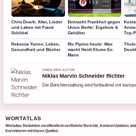
Chris Doerk: Alter, Lieder
Eintracht Frankfurt gegen
Koste
und Leben mit Frank
Union Berlin: Ergebnis &
Anmel
Schöbel
Gehälter
Top-P
Rebecca Yarros: Leben,
Ric Pipino heute: Was
Thule
Gesundheit und Bücher
macht Heidi Klums Ex-
Doubl
Mann
UBER DEN AUTOR
Niklas Marvin Schneider Richter
Die Berichterstattung wird fortlaufend mit transp
WORTATLAS
Wortatlas Redaktion veroffentlicht verifizierte Berichte, Kontext-Updates un
Korrekturen mit klaren Quellen.