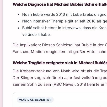
Welche Diagnose hat Michael Bublés Sohn erhal
Noah Bublé wurde 2016 mit Leberkrebs diagnos
Nach intensiver Therapie gilt er seit 2018 als ge
Bublé selbst betont in Interviews, dass die Kra
verändert habe.
Die Implikation: Dieses Schicksal hat Bublé in der
Fans und Medien reagierten mit großer Anteilnah
Welche Tragödie ereignete sich in Michael Bublé
Die Krebserkrankung von Noah wird oft als die Tra
Der Sänger zog sich für ein Jahr fast vollständig a
seinem Sohn zu sein (ABC News). 2018 kehrte er m
WAS DAS BEDEUTET