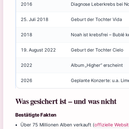
2016
Diagnose Leberkrebs bei N
25. Juli 2018
Geburt der Tochter Vida
2018
Noah ist krebsfrei – Bublé 
19. August 2022
Geburt der Tochter Cielo
2022
Album „Higher“ erscheint
2026
Geplante Konzerte: u.a. Lim
Was gesichert ist – und was nicht
Bestätigte Fakten
Über 75 Millionen Alben verkauft (
offizielle Websi