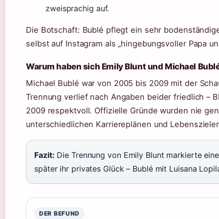
zweisprachig auf.
Die Botschaft: Bublé pflegt ein sehr bodenständig
selbst auf Instagram als „hingebungsvoller Papa u
Warum haben sich Emily Blunt und Michael Bubl
Michael Bublé war von 2005 bis 2009 mit der Schaus
Trennung verlief nach Angaben beider friedlich – B
2009 respektvoll. Offizielle Gründe wurden nie g
unterschiedlichen Karriereplänen und Lebensziele
Fazit:
Die Trennung von Emily Blunt markierte eine
später ihr privates Glück – Bublé mit Luisana Lopil
DER BEFUND