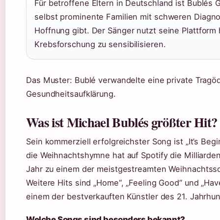
Für betroffene Eltern in Deutschland ist Bublés 
selbst prominente Familien mit schweren Diag
Hoffnung gibt. Der Sänger nutzt seine Plattform
Krebsforschung zu sensibilisieren.
Das Muster: Bublé verwandelte eine private Tragöd
Gesundheitsaufklärung.
Was ist Michael Bublés größter Hit?
Sein kommerziell erfolgreichster Song ist „It’s Beg
die Weihnachtshymne hat auf Spotify die Milliarde
Jahr zu einem der meistgestreamten Weihnachtsso
Weitere Hits sind „Home“, „Feeling Good“ und „Have
einem der bestverkauften Künstler des 21. Jahrhu
Welche Songs sind besonders bekannt?