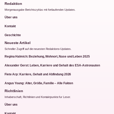
Redaktion
Morgenausgabe Berichtszyklus mit fortlaufenden Updates.
Über uns
Kontakt
Geschichte
Neueste Artikel
Schneller Zugriff auf die neuesten Redaktions-Updates.
Regina Halmich: Beziehung, Wohnort, Nase und Leben 2025
Alexander Gerst: Leben, Karriere und Gehalt des ESA-Astronauten
Fiete Arp: Karriere, Gehalt und Abfindung 2026
Angus Young: Alter, Größe, Familie – Alle Fakten
Richtlinien
Inhaberschaft, Richtlinien und Kontaktpunkte fur Leser.
Über uns
Kontakt