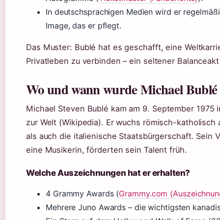
In deutschsprachigen Medien wird er regelmäßig a
Image, das er pflegt.
Das Muster: Bublé hat es geschafft, eine Weltkarr
Privatleben zu verbinden – ein seltener Balanceak
Wo und wann wurde Michael Bublé
Michael Steven Bublé kam am 9. September 1975 in
zur Welt (Wikipedia). Er wuchs römisch-katholisch
als auch die italienische Staatsbürgerschaft. Sein V
eine Musikerin, förderten sein Talent früh.
Welche Auszeichnungen hat er erhalten?
4 Grammy Awards (
Grammy.com (Auszeichnun
Mehrere Juno Awards – die wichtigsten kanadi